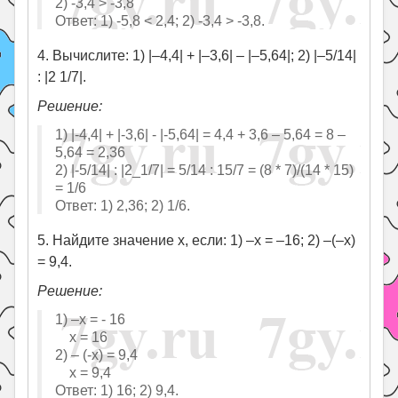
2) -3,4 ˃ -3,8
Ответ: 1) -5,8 ˂ 2,4; 2) -3,4 ˃ -3,8.
4. Вычислите: 1) |–4,4| + |–3,6| – |–5,64|; 2) |–5/14|
: |2 1/7|.
Решение:
1) |-4,4| + |-3,6| - |-5,64| = 4,4 + 3,6 – 5,64 = 8 –
5,64 = 2,36
2) |-5/14| : |2_1/7| = 5/14 : 15/7 = (8 * 7)/(14 * 15)
= 1/6
Ответ: 1) 2,36; 2) 1/6.
5. Найдите значение х, если: 1) –х = –16; 2) –(–х)
= 9,4.
Решение:
1) –х = - 16
х = 16
2) – (-х) = 9,4
х = 9,4
Ответ: 1) 16; 2) 9,4.