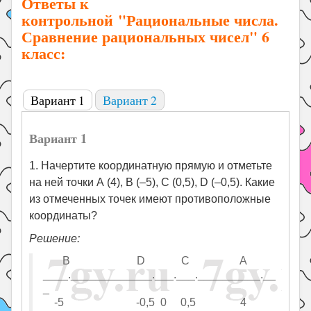
Ответы к
контрольной "Рациональные числа.
Сравнение рациональных чисел" 6
класс:
Вариант 1
Вариант 2
Вариант 1
1. Начертите координатную прямую и отметьте
на ней точки А (4), В (–5), С (0,5), D (–0,5). Какие
из отмеченных точек имеют противоположные
координаты?
Решение:
В D С А
____._____________.___.___.__________.__
_
-5 -0,5 0 0,5 4