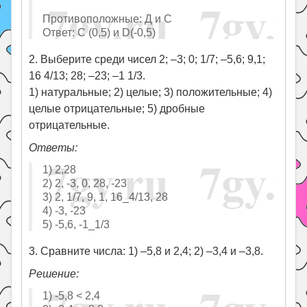
Противоположные: Д и С
Ответ: С (0,5) и D(-0,5)
2. Выберите среди чисел 2; –3; 0; 1/7; –5,6; 9,1;
16 4/13; 28; –23; –1 1/3.
1) натуральные; 2) целые; 3) положительные; 4)
целые отрицательные; 5) дробные
отрицательные.
Ответы:
1) 2,28
2) 2, -3, 0, 28, -23
3) 2, 1/7, 9, 1, 16_4/13, 28
4) -3, -23
5) -5,6, -1_1/3
3. Сравните числа: 1) –5,8 и 2,4; 2) –3,4 и –3,8.
Решение:
1) -5,8 ˂ 2,4