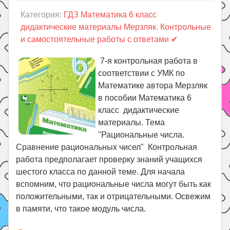
Праздники
Категория:
ГДЗ Математика 6 класс
Психология
дидактические материалы Мерзляк. Контрольные
и самостоятельные работы с ответами ✔
Летом!
Поиск
7-я контрольная работа в
соответствии с УМК по
Математике автора Мерзляк
в пособии Математика 6
класс дидактические
материалы. Тема
"Рациональные числа.
Сравнение рациональных чисел" Контрольная
работа предполагает проверку знаний учащихся
шестого класса по данной теме. Для начала
вспомним, что рациональные числа могут быть как
положительными, так и отрицательными. Освежим
в памяти, что такое модуль числа.