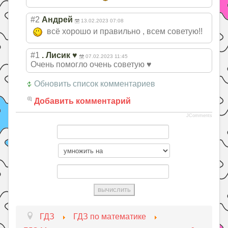
#2
Андрей
13.02.2023 07:08
всё хорошо и правильно , всем советую!!
#1
. Лисик ♥️
07.02.2023 11:45
Очень помогло очень советую ♥️
Обновить список комментариев
Добавить комментарий
JComments
ГДЗ
ГДЗ по математике