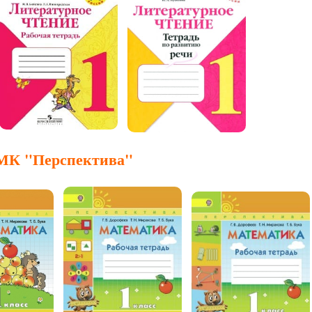
МК "Перспектива"