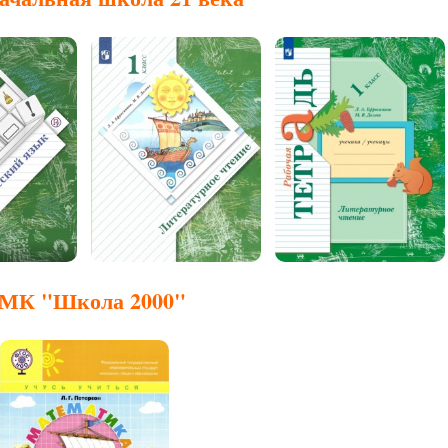
МК "Школа 2000"