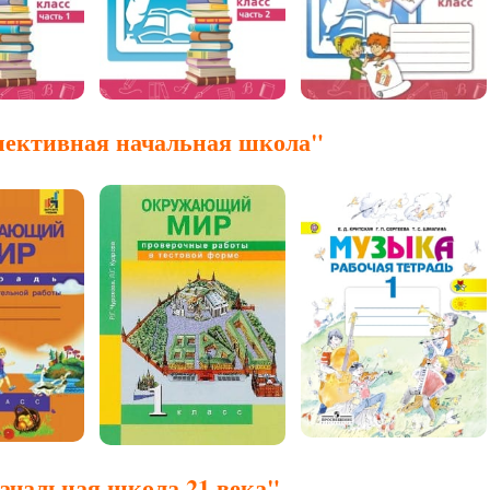
ективная начальная школа"
чальная школа 21 века"