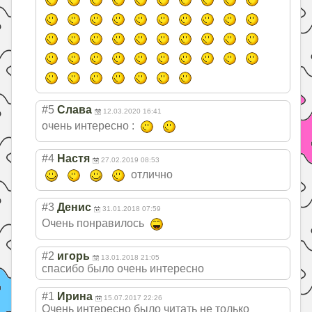
#5
Слава
12.03.2020 16:41
очень интересно :
#4
Настя
27.02.2019 08:53
отлично
#3
Денис
31.01.2018 07:59
Очень понравилось
#2
игорь
13.01.2018 21:05
спасибо было очень интересно
#1
Ирина
15.07.2017 22:26
Очень интересно было читать не только