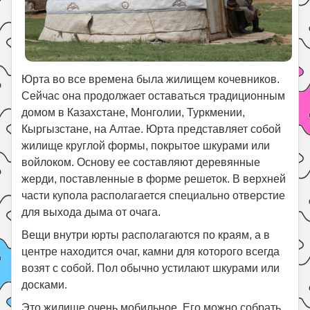
Юрта во все времена была жилищем кочевников.
Сейчас она продолжает оставаться традиционным
домом в Казахстане, Монголии, Туркмении,
Кыргызстане, на Алтае. Юрта представляет собой
жилище круглой формы, покрытое шкурами или
войлоком. Основу ее составляют деревянные
жерди, поставленные в форме решеток. В верхней
части купола располагается специально отверстие
для выхода дыма от очага.
Вещи внутри юрты располагаются по краям, а в
центре находится очаг, камни для которого всегда
возят с собой. Пол обычно устилают шкурами или
досками.
Это жилище очень мобильное. Его можно собрать