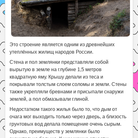
Это строение является одним из древнейших
утеплённых жилищ народов России.
Стена и пол землянки представляли собой
вырытую в земле на глубине 1,5 метров
квадратную яму. Крышу делали из теса и
покрывали толстым слоем соломы и земли. Стены
также укрепляли бревнами и присыпали снаружи
землей, а пол обмазывали глиной.
Недостатком такого жилья было то, что дым от
очага мог выходить только через дверь, а близость
грунтовых вод делала помещение очень сырым.
Однако, преимуществ у землянки было