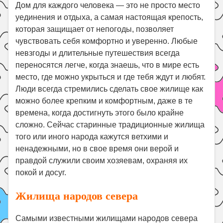
Праздники
Дом для каждого человека — это не просто место
уединения и отдыха, а самая настоящая крепость,
Психология
которая защищает от непогоды, позволяет
Летом!
чувствовать себя комфортно и уверенно. Любые
невзгоды и длительные путешествия всегда
Поиск
переносятся легче, когда знаешь, что в мире есть
место, где можно укрыться и где тебя ждут и любят.
Люди всегда стремились сделать свое жилище как
можно более крепким и комфортным, даже в те
времена, когда достигнуть этого было крайне
сложно. Сейчас старинные традиционные жилища
того или иного народа кажутся ветхими и
ненадежными, но в свое время они верой и
правдой служили своим хозяевам, охраняя их
покой и досуг.
Жилища народов севера
Самыми известными жилищами народов севера