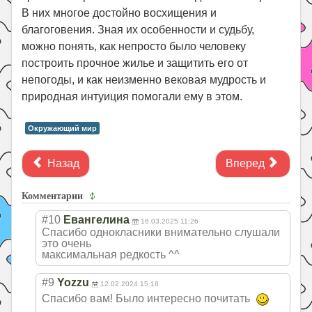
В них многое достойно восхищения и
благоговения. Зная их особенности и судьбу,
можно понять, как непросто было человеку
построить прочное жилье и защитить его от
непогоды, и как неизменно вековая мудрость и
природная интуиция помогали ему в этом.
Окружающий мир
Назад
Вперед
Комментарии
#10
Евангелина
16.03.2025 11:26
Спасибо однокласники внимательно слушали
это очень
максимальная редкость ^^
#9
Yozzu
12.02.2024 15:18
Спасибо вам! Было интересно почитать