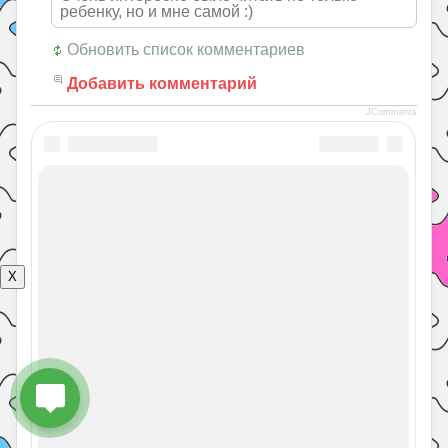
ребенку, но и мне самой :)
Обновить список комментариев
Добавить комментарий
JComments
Уроки
Окружающий мир
Вам может пригодиться:
Жизнь и обычаи разных народов в картинках
X
Контакты
Политика конфиденциальности