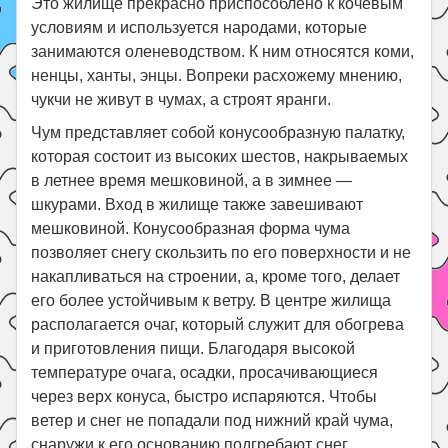
Это жилище прекрасно приспособлено к кочевым
условиям и используется народами, которые
занимаются оленеводством. К ним относятся коми,
ненцы, ханты, энцы. Вопреки расхожему мнению,
чукчи не живут в чумах, а строят яранги.
Чум представляет собой конусообразную палатку,
которая состоит из высоких шестов, накрываемых
в летнее время мешковиной, а в зимнее —
шкурами. Вход в жилище также завешивают
мешковиной. Конусообразная форма чума
позволяет снегу скользить по его поверхности и не
накапливаться на строении, а, кроме того, делает
его более устойчивым к ветру. В центре жилища
располагается очаг, который служит для обогрева
и приготовления пищи. Благодаря высокой
температуре очага, осадки, просачивающиеся
через верх конуса, быстро испаряются. Чтобы
ветер и снег не попадали под нижний край чума,
снаружи к его основанию подгребают снег.