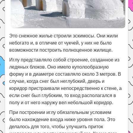
Это снежное жилье строили эскимосы. Они жили
небогато и, в отличие от чукчей, у них не было
возможности построить полноценное жилище.
Иглу представляло собой строение, созданное из
ледяных блоков. Оно имело куполообразную
форму и в диаметре составляло около 3 метров. В
случае, когда снег был неглубокий, дверь и
коридор пристраивали непосредственно к стене, а
если снег был глубоким, то вход располагался в
полу и от него наружу вел небольшой коридор.
При построении иглу обязательным условием
было нахождение входа ниже уровня пола. Это
делалось для того, чтобы улучшить приток