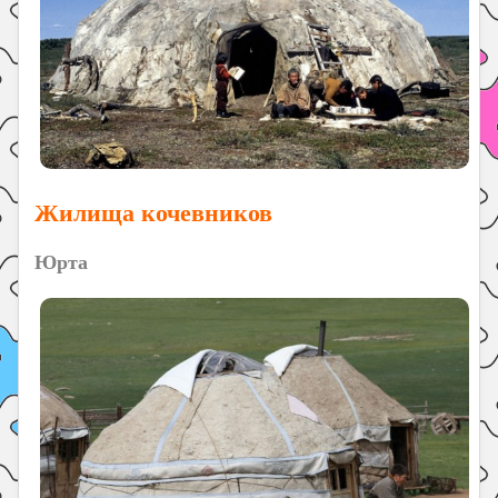
Жилища кочевников
Юрта