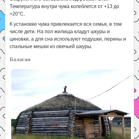
Температура внутри чума колеблется от +13 до
+20°С.
К установке чума привлекается вся семья, в том
числе дети. На пол жилища кладут шкуры и
циновки, а для сна используют подушки, перины и
спальные мешки из овечьей шкуры.
Балаган