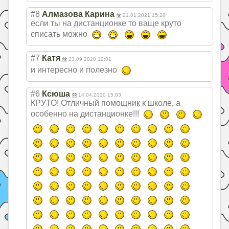
#8
Алмазова Карина
21.01.2021 15:28
если ты на дистанционке то ваще круто
списать можно
#7
Катя
23.09.2020 12:01
и интересно и полезно
#6
Ксюша
14.04.2020 15:03
КРУТО! Отличный помощник к школе, а
особенно на дистанционке!!!