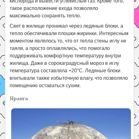
кислорода и вывести углекислый газ. Кроме того,
такое расположение входа позволяло
максимально сохранять тепло.
Свет в жилище проникал через ледяные блоки, а
тепло обеспечивали плошки-жиринки. Интересным
моментом являлось то, что от тепла стены иглу не
таяли, а просто оплавлялись, что помогало
поддерживать комфортную температуру внутри
жилища. Даже в сорокаградусный мороз в иглу
температура составляла +20°С. Ледяные блоки
впитывали также избыточную влагу, что позволяло
помещению оставаться сухим.
Яранга