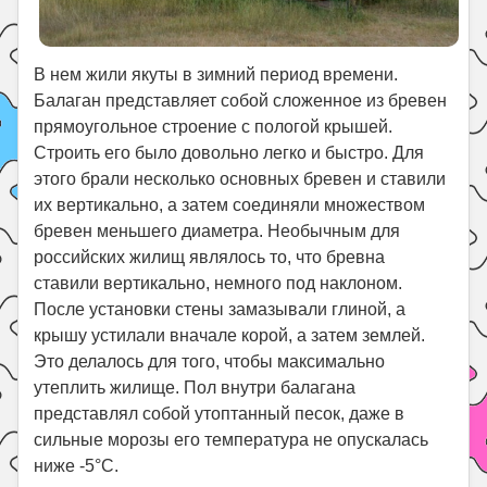
В нем жили якуты в зимний период времени.
Балаган представляет собой сложенное из бревен
прямоугольное строение с пологой крышей.
Строить его было довольно легко и быстро. Для
этого брали несколько основных бревен и ставили
их вертикально, а затем соединяли множеством
бревен меньшего диаметра. Необычным для
российских жилищ являлось то, что бревна
ставили вертикально, немного под наклоном.
После установки стены замазывали глиной, а
крышу устилали вначале корой, а затем землей.
Это делалось для того, чтобы максимально
утеплить жилище. Пол внутри балагана
представлял собой утоптанный песок, даже в
сильные морозы его температура не опускалась
ниже -5°С.