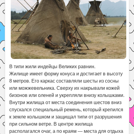
В типи жили индейцы Великих равнин.
Жилище имеет форму конуса и достигает в высоту
8 метров. Его каркас составляли шесты из сосны
или можжевельника. Сверху их накрывали кожей
бизонов или оленей и укрепляли внизу колышками.
Внутри жилища от места соединения шестов вниз
спускался специальный ремень, который крепился
к земле колышком и защищал типи от разрушения
при сильном ветре. В центре жилища
располагался очаг, а по краям — места для отдыха