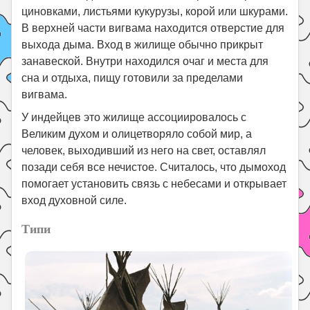
циновками, листьями кукурузы, корой или шкурами.
В верхней части вигвама находится отверстие для
выхода дыма. Вход в жилище обычно прикрыт
занавеской. Внутри находился очаг и места для
сна и отдыха, пищу готовили за пределами
вигвама.
У индейцев это жилище ассоциировалось с
Великим духом и олицетворяло собой мир, а
человек, выходивший из него на свет, оставлял
позади себя все нечистое. Считалось, что дымоход
помогает установить связь с небесами и открывает
вход духовной силе.
Типи