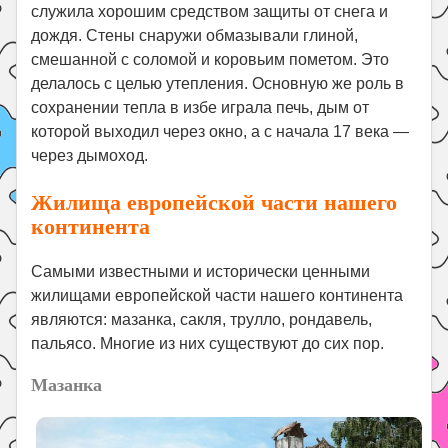
служила хорошим средством защиты от снега и
дождя. Стены снаружи обмазывали глиной,
смешанной с соломой и коровьим пометом. Это
делалось с целью утепления. Основную же роль в
сохранении тепла в избе играла печь, дым от
которой выходил через окно, а с начала 17 века —
через дымоход.
Жилища европейской части нашего
континента
Самыми известными и исторически ценными
жилищами европейской части нашего континента
являются: мазанка, сакля, трулло, рондавель,
пальясо. Многие из них существуют до сих пор.
Мазанка