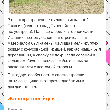
Это распространенное жилище в испанской
Галисии (северо-запад Пиренейского
полуострова). Пальясо строили в горной части
Испании, поэтому основным строительным
материалом был камень. Жилища имели круглую
форму с конусовидной крышей. Каркас крыши был
деревянным, а сверху ее покрывали соломой и
камышом. Окон в пальясо не было, а выход
располагался с восточной стороны.
Благодаря особенностям своего строения,
пальясо защищало от прохладной зимы и
дождливого лета.
Жилища индейцев
Вигвам