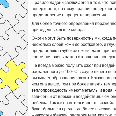
Правило ладони заключается в том, что п
поверхности, поэтому, сравнив поверхнос
представление о проценте поражения.
Для более точного определения пораженно
приведенных выше метода.
Ожоги могут быть поверхностными, когда п
несколько слоев кожи до росткового, и гл
представляют глубокие ожоги, даже при н
состояния очень важно отношение поверхн
Не всегда можно получить ожог при воздей
раскаленного до 100º С в сауне ничего не 
вызывает образование ожога. Ключевая р
чем она выше, тем при более низких темп
теплопроводность имеют металлы и вода, 
зависеть и от времени воздействия, чем о
ребенка. Так же на интенсивность воздейс
будет больше в среде, где более высокая 
жидкостей (бензин, растворители, краски), 