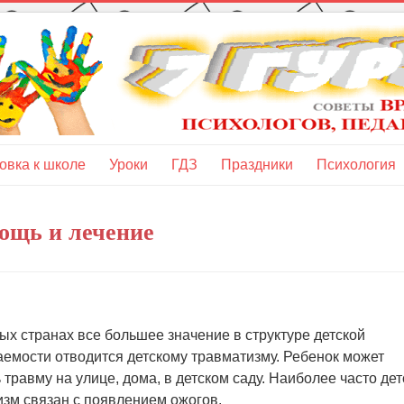
овка к школе
Уроки
ГДЗ
Праздники
Психология
мощь и лечение
ых странах все большее значение в структуре детской
емости отводится детскому травматизму. Ребенок может
 травму на улице, дома, в детском саду. Наиболее часто дет
зм связан с появлением ожогов.