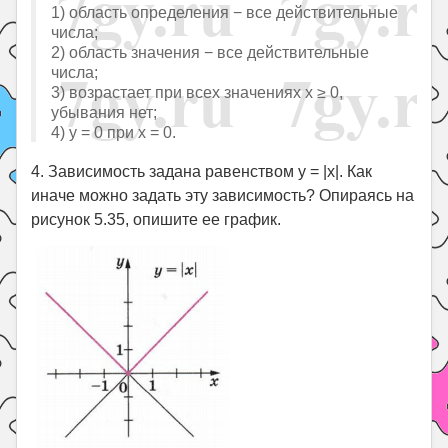
1) область определения − все действительные
числа;
2) область значения − все действительные
числа;
3) возрастает при всех значениях x ≥ 0,
убывания нет;
4) y = 0 при x = 0.
4. Зависимость задана равенством y = |x|. Как
иначе можно задать эту зависимость? Опираясь на
рисунок 5.35, опишите ее график.