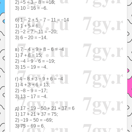
2) −5 − 3 − 8 = −16;
3) 10 − 16 = −6.
б) 1 − 2 + 5 − 7 − 11 = −14
1) 1 + 5 = 6;
2) −2 − 7 − 11 = −20;
3) 6 − 20 = −14.
в) 7 − 4 − 9 + 8 − 6 = −4
1) 7 + 8 = 15;
2) −4 − 9 − 6 = −19;
3) 15 − 19 = −4.
г) 4 − 8 + 3 − 9 + 6 = −4
1) 4 + 3 + 6 = 13;
2) −8 − 9 = −17;
3) 13 − 17 = −4.
д) 17 − 19 − 50 + 21 + 37 = 6
1) 17 + 21 + 37 = 75;
2) −19 − 50 = −69;
3) 75 − 69 = 6.