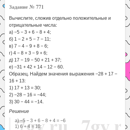
Задание № 771
Вычислите, сложив отдельно положительные и
отрицательные числа:
а) −5 − 3 + 6 − 8 + 4;
б) 1 − 2 + 5 − 7 − 11;
в) 7 − 4 − 9 + 8 − 6;
г) 4 − 8 + 3 − 9 + 6;
д) 17 − 19 − 50 + 21 + 37;
е) −31 + 42 + 14 − 12 − 60.
Образец. Найдем значения выражения −28 + 17 −
16 + 13:
1) 17 + 13 = 30;
2) −28 − 16 = −44;
3) 30 − 44 = −14.
Решение
а) −5 − 3 + 6 − 8 + 4 = −6
1) 6 + 4 = 10;