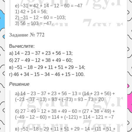
е) −31 + 42 + 14 − 12 − 60 = −47
1) 42 + 14 = 56;
2) −31 − 12 − 60 = −103;
3) 56 − 103 = −47.
Задание № 772
Вычислите:
а) 14 − 23 − 37 + 23 + 56 − 13;
б) 27 − 49 − 12 + 38 + 49 − 60;
в) −51 − 18 − 29 + 11 + 51 + 29 − 14;
г) 46 + 34 − 15 − 34 − 46 + 15 − 100.
Решение
а) 14 − 23 − 37 + 23 + 56 − 13 = (14 + 23 + 56) +
(−23 − 37 − 13) = 93 + (−73) = 93 − 73 = 20
б) 27 − 49 − 12 + 38 + 49 − 60 = (27 + 38 + 49) +
(−49 − 12 − 60) = 114 + (−121) = 114 − 121 = −7
в) −51 − 18 − 29 + 11 + 51 + 29 − 14 = (11 + 51 +