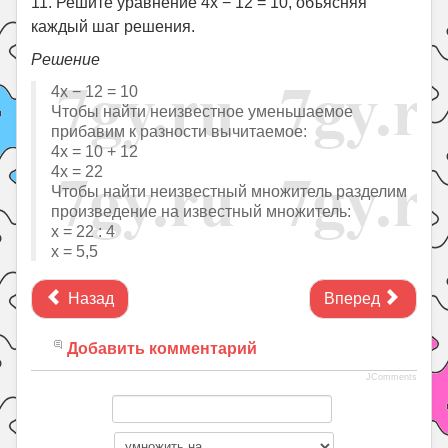
11. Решите уравнение 4x − 12 = 10, объясняя
каждый шаг решения.
Решение
4x − 12 = 10
Чтобы найти неизвестное уменьшаемое
прибавим к разности вычитаемое:
4x = 10 + 12
4x = 22
Чтобы найти неизвестный множитель разделим
произведение на известный множитель:
x = 22 : 4
x = 5,5
Назад
Вперед
Добавить комментарий
JComments