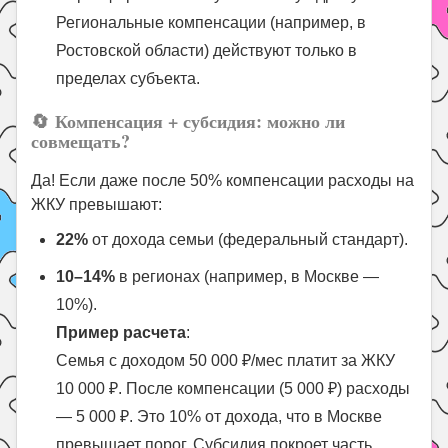
Региональные компенсации (например, в
Ростовской области) действуют только в
пределах субъекта.
🔄
Компенсация + субсидия: можно ли
совмещать?
Да! Если даже после 50% компенсации расходы на
ЖКУ превышают:
22%
от дохода семьи (федеральный стандарт).
10–14%
в регионах (например, в Москве —
10%).
Пример расчета
:
Семья с доходом 50 000 ₽/мес платит за ЖКУ
10 000 ₽. После компенсации (5 000 ₽) расходы
— 5 000 ₽. Это 10% от дохода, что в Москве
превышает порог. Субсидия покроет часть