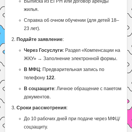
Выписка из ЕГРН или договор аренды
жилья.
Справка об очном обучении (для детей 18–
23 лет).
Подайте заявление
:
Через Госуслуги
: Раздел «Компенсации на
ЖКУ» → Заполнение электронной формы.
В МФЦ
: Предварительная запись по
телефону
122
.
В соцзащите
: Личное обращение с пакетом
документов.
Сроки рассмотрения
:
До 10 рабочих дней при подаче через МФЦ/
соцзащиту.