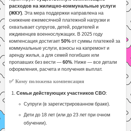
расходов на жилищно-коммунальные услуги
Поиск
(ЖКУ)
. Эта мера поддержки направлена на
снижение ежемесячной платежной нагрузки и
охватывает супругов, детей, родителей и
иждивенцев военнослужащих. В 2025 году
компенсация достигает
50%
от суммы платежей за
коммунальные услуги, взносы на капремонт и
аренду жилья, а для семей погибших или
пропавших без вести —
60%
. Ниже — все детали
оформления, расчета и получения выплат.
✅
Кому положена компенсация
Семьи действующих участников СВО
:
Супруги (в зарегистрированном браке).
Дети до 18 лет (или до 23 лет при очном
обучении).