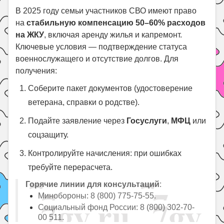
В 2025 году семьи участников СВО имеют право
на
стабильную компенсацию 50–60% расходов
на ЖКУ
, включая аренду жилья и капремонт.
Ключевые условия — подтверждение статуса
военнослужащего и отсутствие долгов. Для
получения:
Соберите пакет документов (удостоверение
ветерана, справки о родстве).
Подайте заявление через
Госуслуги
,
МФЦ
или
соцзащиту.
Контролируйте начисления: при ошибках
требуйте перерасчета.
Горячие линии для консультаций
:
Минобороны: 8 (800) 775-75-55.
Социальный фонд России: 8 (800) 302-70-
00
5
11
.