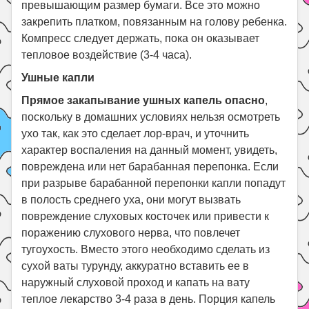
превышающим размер бумаги. Все это можно
закрепить платком, повязанным на голову ребенка.
Компресс следует держать, пока он оказывает
тепловое воздействие (3-4 часа).
Ушные капли
Прямое закапывание ушных капель опасно
,
поскольку в домашних условиях нельзя осмотреть
ухо так, как это сделает лор-врач, и уточнить
характер воспаления на данный момент, увидеть,
повреждена или нет барабанная перепонка. Если
при разрыве барабанной перепонки капли попадут
в полость среднего уха, они могут вызвать
повреждение слуховых косточек или привести к
поражению слухового нерва, что повлечет
тугоухость. Вместо этого необходимо сделать из
сухой ваты турунду, аккуратно вставить ее в
наружный слуховой проход и капать на вату
теплое лекарство 3-4 раза в день. Порция капель