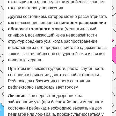
оттопыривается вперед и книзу, ребенок склоняет
голову в сторону поражения.
Другим состоянием, которое можно рассматривать
как осложнение, является
синдром раздражения
оболочек головного мозга
(менингиальный
синдром), возникающий из-за недоразвитости
структур среднего уха, когда распространение
воспаления за его пределы ничто не сдерживает, а
также - за счет обильной сосудистой сети и связи с
полостью черепа.
При этом возникают судороги, рвота, спутанность
сознания и снижение двигательной активности.
Ребенок для облегчения своего состояния
рефлекторно запрокидывает голову.
Лечение
. При первых подозрениях на
заболевание уха (при беспокойстве, измененном
состоянии ребенка), необходимо вызвать на дом
педиатра или лор-врача, проконсультироваться у