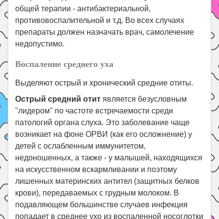
общей терапии - антибактериальной,
противовоспалительной и т.д. Во всех случаях
препараты должен назначать врач, самолечение
недопустимо.
Воспаление среднего уха
Выделяют острый и хронический средние отиты.
Острый средний отит
является безусловным
"лидером" по частоте встречаемости среди
патологий органа слуха. Это заболевание чаще
возникает на фоне ОРВИ (как его осложнение) у
детей с ослабленным иммунитетом,
недоношенных, а также - у малышей, находящихся
на искусственном вскармливании и поэтому
лишенных материнских антител (защитных белков
крови), передаваемых с грудным молоком. В
подавляющем большинстве случаев инфекция
попадает в среднее ухо из воспаленной носоглотки