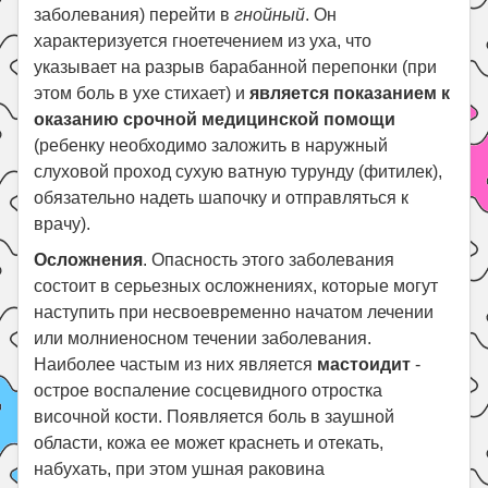
заболевания) перейти в
гнойный
. Он
характеризуется гноетечением из уха, что
указывает на разрыв барабанной перепонки (при
этом боль в ухе стихает) и
является показанием к
оказанию срочной медицинской помощи
(ребенку необходимо заложить в наружный
слуховой проход сухую ватную турунду (фитилек),
обязательно надеть шапочку и отправляться к
врачу).
Осложнения
. Опасность этого заболевания
состоит в серьезных осложнениях, которые могут
наступить при несвоевременно начатом лечении
или молниеносном течении заболевания.
Наиболее частым из них является
мастоидит
-
острое воспаление сосцевидного отростка
височной кости. Появляется боль в заушной
области, кожа ее может краснеть и отекать,
набухать, при этом ушная раковина