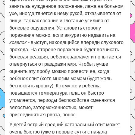
занять вынужденное положение, лежа на больном
ухе, иногда тянется к нему рукой, отказывается от
пищи, так как сосание и глотание усиливают
болевые ощущения. Установить сторону
поражения можно, если аккуратно надавить на
козелок
- выступ, находящийся впереди слухового
прохода. На стороне поражения будет возникать
болевая реакция, ребенок заплачет и попытается
отвернуться от раздражителя. Чтобы лучше
оценить эту пробу, можно провести ее, когда
ребенок спит (хотя многим мамам будет жаль
беспокоить крошку). К тому же у ребенка
повышается температура тела, он быстро
утомляется, периоды беспокойства сменяются
вялостью, заторможенностью, может
присоединяться рвота, понос.
У детей острый средний катаральный отит может
очень быстро (уже в первые сутки с начала