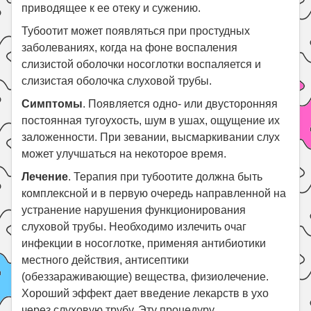
приводящее к ее отеку и сужению.
Тубоотит может появляться при простудных
заболеваниях, когда на фоне воспаления
слизистой оболочки носоглотки воспаляется и
слизистая оболочка слуховой трубы.
Симптомы
. Появляется одно- или двусторонняя
постоянная тугоухость, шум в ушах, ощущение их
заложенности. При зевании, высмаркивании слух
может улучшаться на некоторое время.
Лечение
. Терапия при тубоотите должна быть
комплексной и в первую очередь направленной на
устранение нарушения функционирования
слуховой трубы. Необходимо излечить очаг
инфекции в носоглотке, применяя антибиотики
местного действия, антисептики
(обеззараживающие) вещества, физиолечение.
Хороший эффект дает введение лекарств в ухо
через слуховую трубу. Эту процедуру