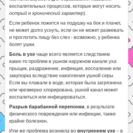
воспалительных процессов, которые могут носить
Поиск
острый
и
хронический характер
).
Если ребенок ложится на подушку на бок и плачет,
не может долго уснуть, если он не может разжевать
и проглотить пищу без слез - возможно, у ребенка
болят ушки.
Боль в ухе
чаще всего является следствием
каких-то проблем в ушном наружном канале уха:
прыщик, раздражение, инфекция, воспаление или
закупорка вследствие накопления ушной серы.
Если вы плавали в воде, которая была загрязнена
или чрезмерно хлорирована, ушной канал может
воспалиться или инфицироваться.
Разрыв барабанной перепонки
, в результате
физического повреждения или инфекции, также
крайне болезнен.
Или же проблема возникла во
внутреннем ухе
– в