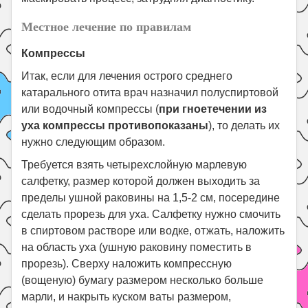
Местное лечение по правилам
Компрессы
Итак, если для лечения острого среднего
катарального отита врач назначил полуспиртовой
или водочный компрессы (
при гноетечении из
уха компрессы противопоказаны
), то делать их
нужно следующим образом.
Требуется взять четырехслойную марлевую
салфетку, размер которой должен выходить за
пределы ушной раковины на 1,5-2 см, посередине
сделать прорезь для уха. Салфетку нужно смочить
в спиртовом растворе или водке, отжать, наложить
на область уха (ушную раковину поместить в
прорезь). Сверху наложить компрессную
(вощеную) бумагу размером несколько больше
марли, и накрыть куском ваты размером,