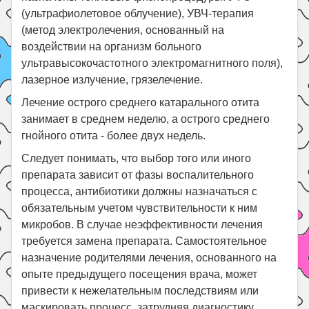
(ультрафиолетовое облучение), УВЧ-терапия
(метод электролечения, основанный на
воздействии на организм больного
ультравысокочастотного электромагнитного поля),
лазерное излучение, грязелечение.
Лечение острого среднего катарального отита
занимает в среднем неделю, а острого среднего
гнойного отита - более двух недель.
Следует понимать, что выбор того или иного
препарата зависит от фазы воспалительного
процесса, антибиотики должны назначаться с
обязательным учетом чувствительности к ним
микробов. В случае неэффективности лечения
требуется замена препарата. Самостоятельное
назначение родителями лечения, основанного на
опыте предыдущего посещения врача, может
привести к нежелательным последствиям или
маскировать процесс, затрудняя диагностику.