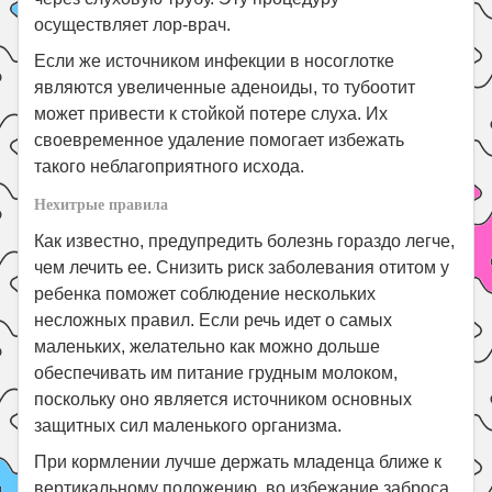
осуществляет лор-врач.
Если же источником инфекции в носоглотке
являются увеличенные аденоиды, то тубоотит
может привести к стойкой потере слуха. Их
своевременное удаление помогает избежать
такого неблагоприятного исхода.
Нехитрые правила
Как известно, предупредить болезнь гораздо легче,
чем лечить ее. Снизить риск заболевания отитом у
ребенка поможет соблюдение нескольких
несложных правил. Если речь идет о самых
маленьких, желательно как можно дольше
обеспечивать им питание грудным молоком,
поскольку оно является источником основных
защитных сил маленького организма.
При кормлении лучше держать младенца ближе к
вертикальному положению, во избежание заброса