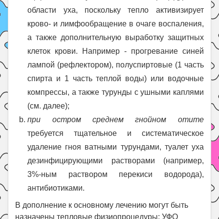
области уха, поскольку тепло активизирует
крово- и лимфообращение в очаге воспаления,
а также дополнительную выработку защитных
клеток крови. Например - прогревание синей
лампой (рефлектором), полуспиртовые (1 часть
спирта и 1 часть теплой воды) или водочные
компрессы, а также турунды с ушными каплями
(см. далее);
при остром среднем гнойном отите
требуется тщательное и систематическое
удаление гноя ватными турундами, туалет уха
дезинфицирующими растворами (например,
3%-ным раствором перекиси водорода),
антибиотиками.
В дополнение к основному лечению могут быть
назначены тепловые физиопроцедуры: УФО