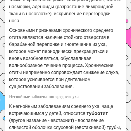
насморки, аденоиды (разрастание лимфоидной
ткани в носоглотке), искривление перегородки
носа.
Основными признаками хронического среднего
отита являются наличие стойкого отверстия в
барабанной перепонке и гноетечение из уха,
которое может периодически прекращаться и
вновь возобновляться, обуславливая
волнообразное течение процесса. Хронические
отиты непременно сопровождает снижение слуха,
которое усиливается при длительном
существовании заболевания.
Негнойные заболевания среднего уха
К негнойным заболеваниям среднего уха, чаще
встречающимся у детей, относится
тубоотит
(другое название - евстахиит) - воспаление
слизистой оболочки слуховой (евстахиевой) трубы,