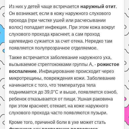
Из них у детей чаще встречается
наружный отит
.
Он возникает, если в кожу наружного слухового
прохода (при чистке ушей или расчесывании
волос) попадает инфекция. При этом кожа вокруг
слухового прохода краснеет, а сам проход
щелевидно сужается за счет отека. Нередко там
появляется полупрозрачное отделяемое.
Также встречается заболевание наружного уха,
вызываемое стрептококками группы А, -
рожистое
воспаление
. Инфицирование происходит через
микротрещины, повреждения кожи. Заболевание
начинается с того, что температура тела
поднимается до 39,0°С и выше, появляется озноб,
ребенок отказывается от пищи. Ушная раковина
при этом краснеет, отекает, на коже наружного
слухового прохода часто появляются пузыри.
Кроме того, причиной боли в ухе может стать