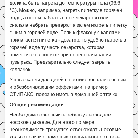
должна быть нагрета до температуры тела (36,6
°С). Можно, например, нагреть пипетку в горячей
воде, а потом набрать в нее лекарство или
сначала набрать препарат, а затем нагреть пипетку
с ним в горячей воде. Если к флакону с каплями
прилагается пипетка - дозатор, то удобно нагреть в
горячей воде ту часть лекарства, которая
поместится в пипетке при переворачивании
пузырька. Предварительно следует закрыть
колпачок.
Ушные капли для детей с противовоспалительным
и обезболивающим эффектами, например
ОТИПАКС, полезно иметь в домашней аптечке.
Общие рекомендации
Необходимо обеспечить ребенку свободное
носовое дыхание. Для этого по мере
необходимости требуется освобождать носовые
ходы от слизи с помощью специального отсоса-