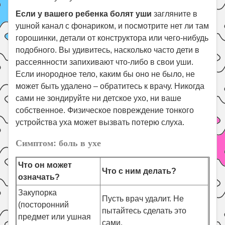
Если у вашего ребенка болят уши
загляните в
ушной канал с фонариком, и посмотрите нет ли там
горошинки, детали от конструктора или чего-нибудь
подобного. Вы удивитесь, насколько часто дети в
рассеянности запихивают что-либо в свои уши.
Если инородное тело, каким бы оно не было, не
может быть удалено – обратитесь к врачу. Никогда
сами не зондируйте ни детское ухо, ни ваше
собственное. Физическое повреждение тонкого
устройства уха может вызвать потерю слуха.
Симптом: боль в ухе
Что он может
Что с ним делать?
означать?
Закупорка
Пусть врач удалит. Не
(посторонний
пытайтесь сделать это
предмет или ушная
сами.