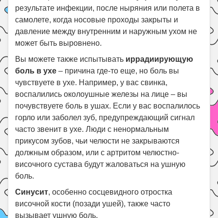
результате инфекции, после ныряния или полета в
самолете, когда носовые проходы закрыты и
давление между внутренним и наружным ухом не
может быть выровнено.
Вы можете также испытывать
иррадиирующую
боль в ухе
– причина где-то еще, но боль вы
чувствуете в ухе. Например, у вас свинка,
воспалились околоушные железы на лице – вы
почувствуете боль в ушах. Если у вас воспалилось
горло или заболел зуб, предупреждающий сигнал
часто звенит в ухе. Люди с ненормальным
прикусом зубов, чьи челюсти не закрываются
должным образом, или с артритом челюстно-
височного сустава будут жаловаться на ушную
боль.
Синусит
, особенно сосцевидного отростка
височной кости (позади ушей), также часто
вызывает ушную боль.