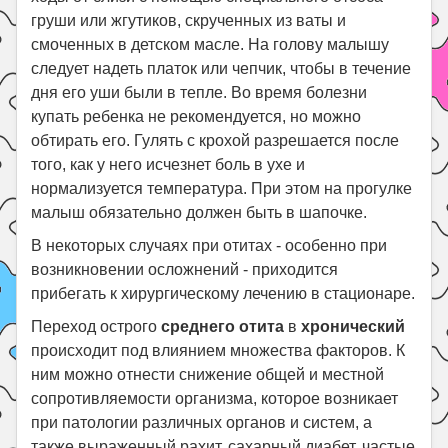
груши или жгутиков, скрученных из ваты и
смоченных в детском масле. На голову малышу
следует надеть платок или чепчик, чтобы в течение
дня его уши были в тепле. Во время болезни
купать ребенка не рекомендуется, но можно
обтирать его. Гулять с крохой разрешается после
того, как у него исчезнет боль в ухе и
нормализуется температура. При этом на прогулке
малыш обязательно должен быть в шапочке.
В некоторых случаях при отитах - особенно при
возникновении осложнений - приходится
прибегать к хирургическому лечению в стационаре.
Переход острого
среднего отита
в
хронический
происходит под влиянием множества факторов. К
ним можно отнести снижение общей и местной
сопротивляемости организма, которое возникает
при патологии различных органов и систем, а
также выраженный рахит, сахарный диабет, частые