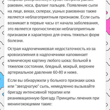
раковин, носа, фаланг пальцев. Появление сыпи
на лице, веках, склерах, ушных раковинах также
является неблагоприятным признаком. Если сыпь
возникает в первые часы от начала заболевания,
это является прогностически неблагоприятным
признаком и характерно для очень тяжелых форм
болезни.
Острая надпочечниковая недостаточность из-за
кровоизлияния в надпочечники напоминает
клиническую картину любого шока: больной в
тяжелом состоянии, бледный, мокрый, верхнее
артериальное давление 60-80 и ниже.
Если вы обнаружили у больного признаки шока
или "звездчатую” сыпь, немедленно вызывайте
бригаду интенсивной терапии или
реанимационную бригаду. Принципы лечения при
менингококцемии такие: