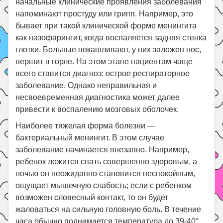
начальные клинические проявления заболевания
напоминают простуду или грипп. Например, это
бывает при такой клинической форме менингита
как назофарингит, когда воспаляется задняя стенка
глотки. Больные покашливают, у них заложен нос,
першит в горле. На этом этапе пациентам чаще
всего ставится диагноз: острое респираторное
заболевание. Однако неправильная и
несвоевременная диагностика может далее
привести к воспалению мозговых оболочек.
Наиболее тяжелая форма болезни —
бактериальный менингит. В этом случае
заболевание начинается внезапно. Например,
ребенок ложится спать совершенно здоровым, а
ночью он неожиданно становится неспокойным,
ощущает мышечную слабость; если с ребенком
возможен словесный контакт, то он будет
жаловаться на сильную головную боль. В течение
часа обычно поднимается температура до 39-40°,