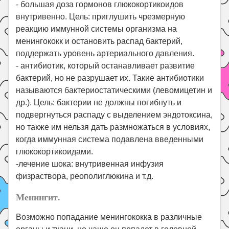
- большая доза гормонов глюкокортикоидов
внутривенно. Цель: приглушить чрезмерную
реакцию иммунной системы организма на
менингококк и остановить распад бактерий,
поддержать уровень артериального давления.
- антибиотик, который останавливает развитие
бактерий, но не разрушает их. Такие антибиотики
называются бактериостатическими (левомицетин и
др.). Цель: бактерии не должны погибнуть и
подвергнуться распаду с выделением эндотоксина,
но также им нельзя дать размножаться в условиях,
когда иммунная система подавлена введенными
глюкокортикоидами.
-лечение шока: внутривенная инфузия
физраствора, реополиглюкина и т.д.
Менингит.
Возможно попадание менингококка в различные