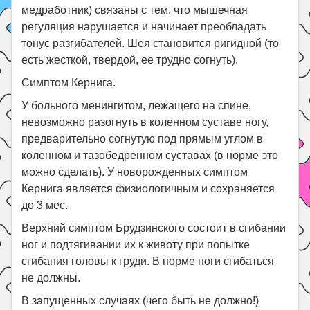
медработник) связаны с тем, что мышечная
регуляция нарушается и начинает преобладать
тонус разгибателей. Шея становится ригидной (то
есть жесткой, твердой, ее трудно согнуть).
Симптом Кернига.
У больного менингитом, лежащего на спине,
невозможно разогнуть в коленном суставе ногу,
предварительно согнутую под прямым углом в
коленном и тазобедренном суставах (в норме это
можно сделать). У новорожденных симптом
Кернига является физиологичным и сохраняется
до 3 мес.
Верхний симптом Брудзинского состоит в сгибании
ног и подтягивании их к животу при попытке
сгибания головы к груди. В норме ноги сгибаться
не должны.
В запущенных случаях (чего быть не должно!)