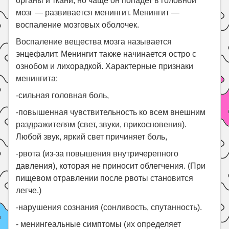
органы и ткани, но чаще он попадет в головной
мозг — развивается менингит. Менингит —
воспаление мозговых оболочек.
Воспаление вещества мозга называется
энцефалит. Менингит также начинается остро с
ознобом и лихорадкой. Характерные признаки
менингита:
-сильная головная боль,
-повышенная чувствительность ко всем внешним
раздражителям (свет, звуки, прикосновения).
Любой звук, яркий свет причиняет боль,
-рвота (из-за повышения внутричерепного
давления), которая не приносит облегчения. (При
пищевом отравлении после рвоты становится
легче.)
-нарушения сознания (сонливость, спутанность).
- менингеальные симптомы (их определяет