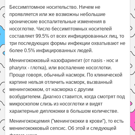
Бессимптомное носительство. Ничем не
проявляется или же возможны небольшие
хронические воспалительные изменения в
носоглотке. Число бессимптомных носителей
составляет 99.5% от всех инфицированных лиц, то
три последующих формы инфекции охватывают не
более 0.5% инфицированных людей.
Менингококковый назофарингит (от nasis - нос и
pharynx - глотка), или воспаление носоглотки.
Проще говоря, обычный насморк. По клинической
картине нельзя отличить насморк, вызванный
менингококком, от насморка с другим
возбудителем. Диагноз ставится, когда смотрят под
микроскопом слизь из носоглотки и видят
характерные диплококки в большом количестве.
Менингококцемия (”менингококки в крови”), то есть
менингококковый сепсис. Об этой и следующей