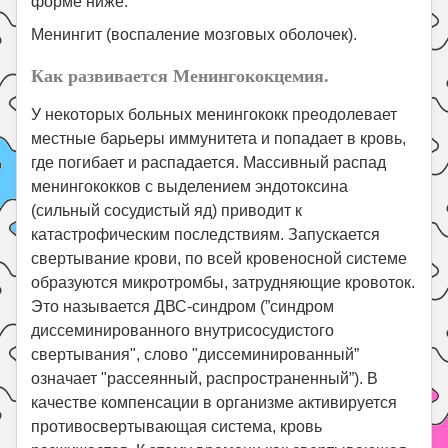
форме ниже.
Менингит (воспаление мозговых оболочек).
Как развивается Менингококцемия.
У некоторых больных менингококк преодолевает
местные барьеры иммунитета и попадает в кровь,
где погибает и распадается. Массивный распад
менингококков с выделением эндотоксина
(сильный сосудистый яд) приводит к
катастрофическим последствиям. Запускается
свертывание крови, по всей кровеносной системе
образуются микротромбы, затрудняющие кровоток.
Это называется ДВС-синдром (”синдром
диссеминированного внутрисосудистого
свертывания", слово "диссеминированный”
означает "рассеянный, распространенный”). В
качестве компенсации в организме активируется
противосвертывающая система, кровь