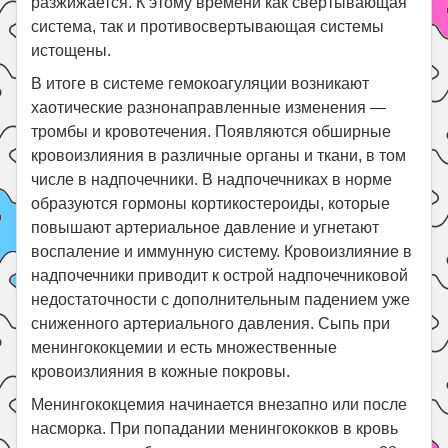
разжижается. К этому времени как свертывающая
система, так и противосвертывающая системы
истощены.
В итоге в системе гемокоагуляции возникают
хаотические разнонаправленные изменения —
тромбы и кровотечения. Появляются обширные
кровоизлияния в различные органы и ткани, в том
числе в надпочечники. В надпочечниках в норме
образуются гормоны кортикостероиды, которые
повышают артериальное давление и угнетают
воспаление и иммунную систему. Кровоизлияние в
надпочечники приводит к острой надпочечниковой
недостаточности с дополнительным падением уже
сниженного артериального давления. Сыпь при
менингококцемии и есть множественные
кровоизлияния в кожные покровы.
Менингококцемия начинается внезапно или после
насморка. При попадании менингококков в кровь