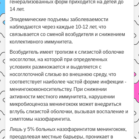
генерализованных форм приходится на детей до
14 лет.
Эпидемические подъемы заболеваемости
наблюдаются через каждые 10-12 лет, что
связывается со сменой возбудителя и снижением
коллективного иммунитета.
Возбудитель имеет тропизм к слизистой оболочке
носоглотки, на которой при определенных
условиях размножается и выделяется с
носоглоточной слизью во внешнюю среду, что
соответствует наиболее частой форме инфекции -
менингококконосительству. При снижении
активности местного иммунитета, нарушении
микробиоценоза менингококк может внедриться
вглубь слизистой оболочки, вызывая воспаление и
симптомы назофарингита.
Лишь у 5% больных назофарингитом менингококк,
преодолевая местные барьеры, проникает в