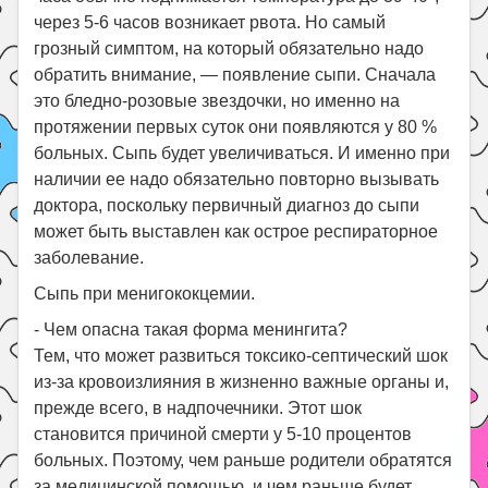
через 5-6 часов возникает рвота. Но самый
грозный симптом, на который обязательно надо
обратить внимание, — появление сыпи. Сначала
это бледно-розовые звездочки, но именно на
протяжении первых суток они появляются у 80 %
больных. Сыпь будет увеличиваться. И именно при
наличии ее надо обязательно повторно вызывать
доктора, поскольку первичный диагноз до сыпи
может быть выставлен как острое респираторное
заболевание.
Сыпь при менигококцемии.
- Чем опасна такая форма менингита?
Тем, что может развиться токсико-септический шок
из-за кровоизлияния в жизненно важные органы и,
прежде всего, в надпочечники. Этот шок
становится причиной смерти у 5-10 процентов
больных. Поэтому, чем раньше родители обратятся
за медицинской помощью, и чем раньше будет