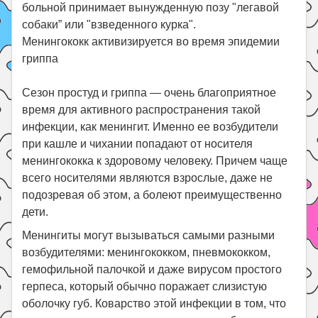
больной принимает вынужденную позу "легавой
собаки” или "взведенного курка".
Менингококк активизируется во время эпидемии
гриппа
Сезон простуд и гриппа — очень благоприятное
время для активного распространения такой
инфекции, как менингит. Именно ее возбудители
при кашле и чихании попадают от носителя
менингококка к здоровому человеку. Причем чаще
всего носителями являются взрослые, даже не
подозревая об этом, а болеют преимущественно
дети.
Менингиты могут вызываться самыми разными
возбудителями: менингококком, пневмококком,
гемофильной палочкой и даже вирусом простого
герпеса, который обычно поражает слизистую
оболочку губ. Коварство этой инфекции в том, что