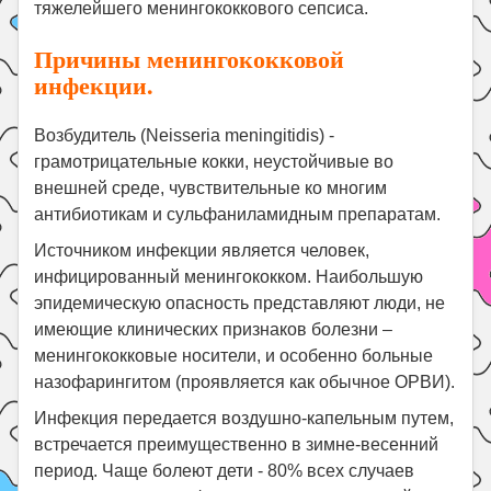
тяжелейшего менингококкового сепсиса.
Причины менингококковой
инфекции.
Возбудитель (Neisseria meningitidis) -
грамотрицательные кокки, неустойчивые во
внешней среде, чувствительные ко многим
антибиотикам и сульфаниламидным препаратам.
Источником инфекции является человек,
инфицированный менингококком. Наибольшую
эпидемическую опасность представляют люди, не
имеющие клинических признаков болезни –
менингококковые носители, и особенно больные
назофарингитом (проявляется как обычное ОРВИ).
Инфекция передается воздушно-капельным путем,
встречается преимущественно в зимне-весенний
период. Чаще болеют дети - 80% всех случаев