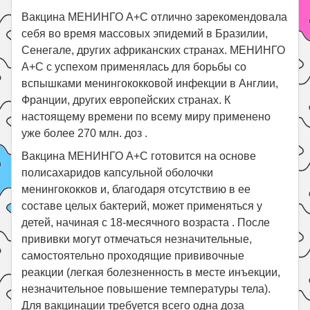
Вакцина МЕНИНГО А+С отлично зарекомендовала
себя во время массовых эпидемий в Бразилии,
Сенегале, других африканских странах. МЕНИНГО
А+С с успехом применялась для борьбы со
вспышками менингококковой инфекции в Англии,
Франции, других европейских странах. К
настоящему времени по всему миру применено
уже более 270 млн. доз .
Вакцина МЕНИНГО А+С готовится на основе
полисахаридов капсульной оболочки
менингококков и, благодаря отсутствию в ее
составе целых бактерий, может применяться у
детей, начиная с 18-месячного возраста . После
прививки могут отмечаться незначительные,
самостоятельно проходящие прививочные
реакции (легкая болезненность в месте инъекции,
незначительное повышение температуры тела).
Для вакцинации требуется всего одна доза