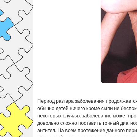
Период разгара заболевания продолжается 
обычно детей ничего кроме сыпи не беспок
некоторых случаях заболевание может прот
довольно сложно поставить точный диагноз
антител. На всем протяжение данного пери