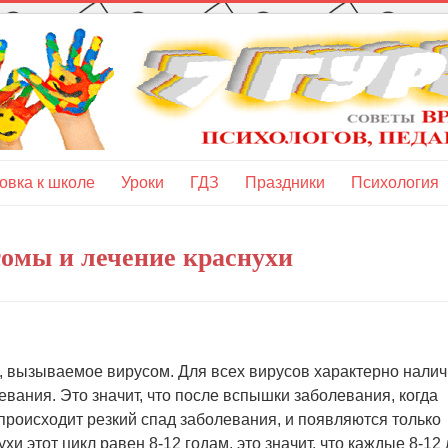
овка к школе
Уроки
ГДЗ
Праздники
Психология
томы и лечение краснухи
, вызываемое вирусом. Для всех вирусов характерно нали
ания. Это значит, что после вспышки заболевания, когда
происходит резкий спад заболевания, и появляются только
и этот цикл равен 8-12 годам, это значит, что каждые 8-12 