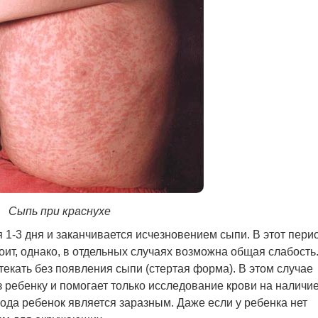
Сыпь при краснухе
1-3 дня и заканчивается исчезновением сыпи. В этот пери
оит, однако, в отдельных случаях возможна общая слабость
екать без появления сыпи (стертая форма). В этом случае
 ребенку и помогает только исследование крови на наличи
ода ребенок является заразным. Даже если у ребенка нет