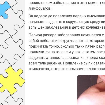
проявлением заболевания в этот момент 
лимфоузлов.
За неделю до появления первых высыпаний
начинает выделять в окружающую среду ви
вспышек заболевания в детских коллектива
Период разгара заболевания начинается с
собой небольшие округлые пятна, которые р
подсчитать точно, сколько таких пятен рас
появляются на голове и ушах, а затем расп
выделить этапность высыпания, иногда соз
всем теле ребенка. Появление сыпи связа
комплексов, которые вызывает полнокровие