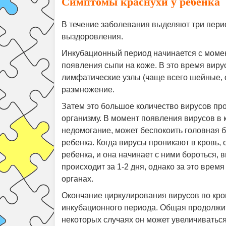
Симптомы краснухи у ребенка
В течение заболевания выделяют три пери
выздоровления.
Инкубационный период начинается с момен
появления сыпи на коже. В это время вирус
лимфатические узлы (чаще всего шейные, 
размножение.
Затем это большое количество вирусов про
организму. В момент появления вирусов в
недомогание, может беспокоить головная б
ребенка. Когда вирусы проникают в кровь,
ребенка, и она начинает с ними бороться,
происходит за 1-2 дня, однако за это врем
органах.
Окончание циркулирования вирусов по кр
инкубационного периода. Общая продолжит
некоторых случаях он может увеличиваться