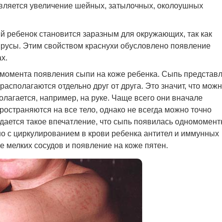
является увеличение шейных, затылочных, околоушных
 ребенок становится заразным для окружающих, так как
русы. Этим свойством краснухи обусловлено появление
х.
 момента появления сыпи на коже ребенка. Сыпь представ
асполагаются отдельно друг от друга. Это значит, что мож
полагается, например, на руке. Чаще всего они вначале
ространяются на все тело, однако не всегда можно точно
дается такое впечатление, что сыпь появилась одномомент
но с циркулированием в крови ребенка антител и иммунных
 мелких сосудов и появление на коже пятен.