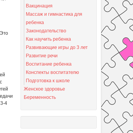
Вакцинация
Массаж и гимнастика для
ребенка
Законодательство
 Это
Как научить ребенка
Развивающие игры до 3 лет
Развитие речи
Воспитание ребенка
Конспекты воспитателю
щей
Подготовка к школе
с
етей
Женское здоровье
редачи
Беременность
 3-4