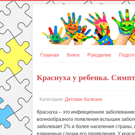
Главная
Книги
Рукоделие
Подгот
Краснуха у ребенка. Симп
Категория:
Детские болезни
Краснуха – это инфекционное заболевание
волнообразного появления вспышек заболев
заболевает 2% и более населения страны, 
единичные случаи его проявления. У краснух