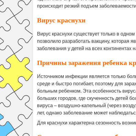
происходит резкий подъем заболеваемости
Вирус краснухи
Вирус краснухи существует только в одном 
позволило разработать вакцину, которая я
заболевания у детей на всех континентах 
Причины заражения ребенка кр
Источником инфекции является только бол
среде и быстро погибает, поэтому для зара
больным ребенком. Эта особенность вирус
больших городов, где скученность детей б
вируса – воздушно-капельный (через воздух
лет, однако заболевание может наблюдатьс
Для краснухи характерна сезонность возни