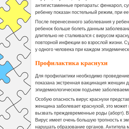
антигистаминные препараты: фенкарол, су
ребенку показан постельный режим, при ее
После перенесенного заболевания у ребенк
ребенок больше болеть данным заболевание
длительно не сталкивался с вирусом красн
повторной инфекции во взрослой жизни. С
у одного человека при каждом эпидемичес
Профилактика краснухи
Для профилактики необходимо проведение п
показана экстренная вакцинация женщин д
эпидемиологическом подъеме заболеваемо
Особую опасность вирус краснухи предста
женщина заболевает краснухой, это может
вызвать преждевременные роды (аборт). Ви
Вирус имеет очень большую тропность к эм
нарушать образование органов. Антитела м