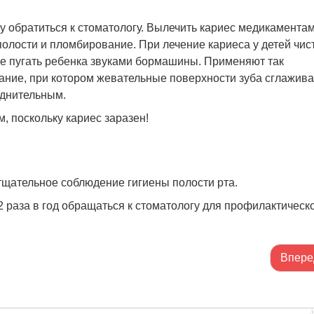
у обратиться к стоматологу. Вылечить кариес медикамента
полости и пломбирование. При лечение кариеса у детей чист
е пугать ребенка звуками бормашины. Применяют так
ние, при котором жевательные поверхности зуба сглажив
уднительным.
, поскольку кариес заразен!
щательное соблюдение гигиены полости рта.
 раза в год обращаться к стоматологу для профилактическ
Впере
J