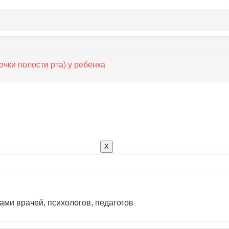
чки полости рта) у ребенка
X
ами врачей, психологов, педагогов