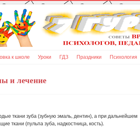
овка к школе
Уроки
ГДЗ
Праздники
Психология
мы и лечение
ые ткани зуба (зубную эмаль, дентин), а при дальнейшем
ие ткани (пульпа зуба, надкостница, кость).