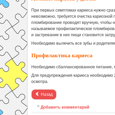
При первых симптомах кариеса нужно сраз
невозможно, требуется очистка кариозной 
пломбирование проводят вручную, чтобы н
называемое профилактическое пломбирова
и застревание в них пищи становится затр
Необходимо вылечить все зубы и родителям
Профилактика кариеса
Необходимо сбаллансированное питание, т
Для предупреждения кариеса необходимо 2
осмотра.
Назад
Добавить комментарий