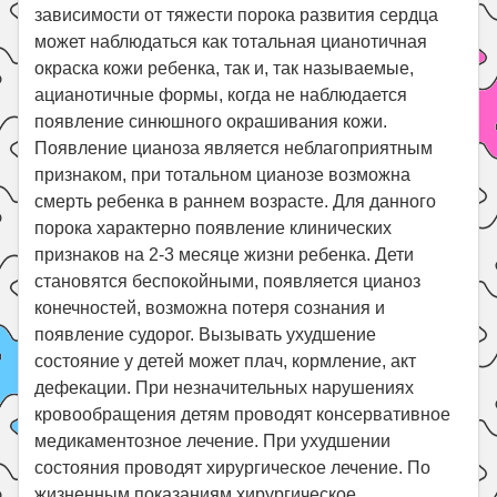
зависимости от тяжести порока развития сердца
может наблюдаться как тотальная цианотичная
окраска кожи ребенка, так и, так называемые,
ацианотичные формы, когда не наблюдается
появление синюшного окрашивания кожи.
Появление цианоза является неблагоприятным
признаком, при тотальном цианозе возможна
смерть ребенка в раннем возрасте. Для данного
порока характерно появление клинических
признаков на 2-3 месяце жизни ребенка. Дети
становятся беспокойными, появляется цианоз
конечностей, возможна потеря сознания и
появление судорог. Вызывать ухудшение
состояние у детей может плач, кормление, акт
дефекации. При незначительных нарушениях
кровообращения детям проводят консервативное
медикаментозное лечение. При ухудшении
состояния проводят хирургическое лечение. По
жизненным показаниям хирургическое