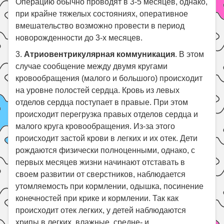
Операцию обычно проводят в 3-5 месяцев, однако,
при крайне тяжелых состояниях, оперативное
вмешательство возможно провести в период
новорожденности до 3-х месяцев.
3.
Атриовентрикулярная коммуникация
. В этом
случае сообщение между двумя кругами
кровообращения (малого и большого) происходит
на уровне полостей сердца. Кровь из левых
отделов сердца поступает в правые. При этом
происходит перегрузка правых отделов сердца и
малого круга кровообращения. Из-за этого
происходит застой крови в легких и их отек. Дети
рождаются физически полноценными, однако, с
первых месяцев жизни начинают отставать в
своем развитии от сверстников, наблюдается
утомляемость при кормлении, одышка, посинение
конечностей при крике и кормлении. Так как
происходит отек легких, у детей наблюдаются
хрипы в легких, влажные, средне- и