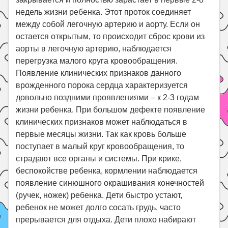
недель жизни ребенка. Этот проток соединяет
между собой легочную артерию и аорту. Если он
остается открытым, то происходит сброс крови из
аорты в легочную артерию, наблюдается
перегрузка малого круга кровообращения.
Появление клинических признаков данного
врожденного порока сердца характеризуется
довольно поздними проявлениями – к 2-3 годам
жизни ребенка. При большом дефекте появление
клинических признаков может наблюдаться в
первые месяцы жизни. Так как кровь больше
поступает в малый круг кровообращения, то
страдают все органы и системы. При крике,
беспокойстве ребенка, кормлении наблюдается
появление синюшного окрашивания конечностей
(ручек, ножек) ребенка. Дети быстро устают,
ребенок не может долго сосать грудь, часто
прерывается для отдыха. Дети плохо набирают