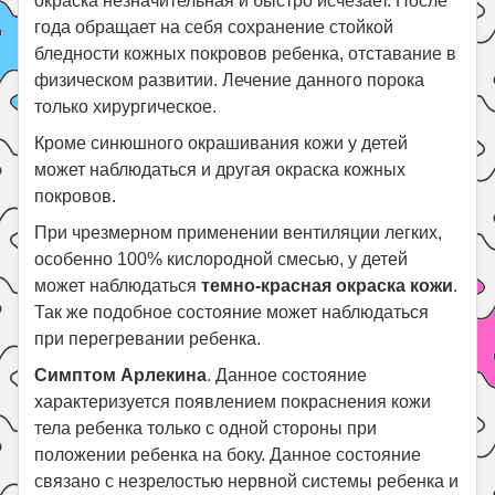
окраска незначительная и быстро исчезает. После
года обращает на себя сохранение стойкой
бледности кожных покровов ребенка, отставание в
физическом развитии. Лечение данного порока
только хирургическое.
Кроме синюшного окрашивания кожи у детей
может наблюдаться и другая окраска кожных
покровов.
При чрезмерном применении вентиляции легких,
особенно 100% кислородной смесью, у детей
может наблюдаться
темно-красная окраска кожи
.
Так же подобное состояние может наблюдаться
при перегревании ребенка.
Симптом Арлекина
. Данное состояние
характеризуется появлением покраснения кожи
тела ребенка только с одной стороны при
положении ребенка на боку. Данное состояние
связано с незрелостью нервной системы ребенка и