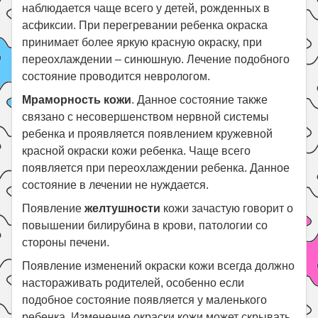
наблюдается чаще всего у детей, рожденных в
асфиксии. При перегревании ребенка окраска
принимает более яркую красную окраску, при
переохлаждении – синюшную. Лечение подобного
состояние проводится неврологом.
Мраморность кожи
. Данное состояние также
связано с несовершенством нервной системы
ребенка и проявляется появлением кружевной
красной окраски кожи ребенка. Чаще всего
появляется при переохлаждении ребенка. Данное
состояние в лечении не нуждается.
Появление
желтушности
кожи зачастую говорит о
повышении билирубина в крови, патологии со
стороны печени.
Появление изменений окраски кожи всегда должно
настораживать родителей, особенно если
подобное состояние появляется у маленького
ребенка. Изменение окраски кожи может скрывать