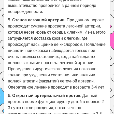
вмешательство проводится в раннем периоде
новорожденности.
5.
Стеноз легочной артерии
. При данном пороке
происходит сужение просвета легочной артерии,
которая несет кровь от сердца к легким. Из-за этого
затрудняется доставка крови к легким, где
происходит насыщение ее кислородом. Появление
цианотичной окраски наблюдается только при
очень тяжелых состояниях, когда наблюдается
полное закрытие просвета легочной артерии.
Проведение хирургического лечения показано
только при ухудшении состояния или наличии
полной атрезии (закрытии) легочной артерии.
Оперативное лечение проводят в возрасте 3-4 лет.
6.
Открытый артериальный проток
. Данный
проток в норме функционирует у детей в первые 2-
3 суток после рождения, после чего он
закрывается и полностью зарастает в первые 2-8