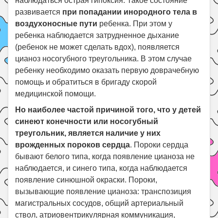
наблюдаться острая гипоксия. Такое состояние
развивается
при попадании инородного тела в
воздухоносные пути
ребенка. При этом у
ребенка наблюдается затрудненное дыхание
(ребенок не может сделать вдох), появляется
цианоз носогубного треугольника. В этом случае
ребенку необходимо оказать первую доврачебную
помощь и обратиться в бригаду скорой
медицинской помощи.
Но наиболее частой причиной того, что у детей
синеют конечности или носогубный
треугольник, является наличие у них
врожденных пороков сердца
. Пороки сердца
бывают белого типа, когда появление цианоза не
наблюдается, и синего типа, когда наблюдается
появление синюшной окраски. Пороки,
вызывающие появление цианоза: транспозиция
магистральных сосудов, общий артериальный
ствол, атриовентрикулярная коммуникация,