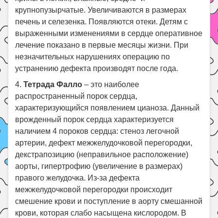
крупнопузырчатые. Увеличиваются в размерах
печень и селезенка. Появляются отеки. Детям с
выраженными изменениями в сердце оперативное
лечение показано в первые месяцы жизни. При
незначительных нарушениях операцию по
устранению дефекта производят после года.
4.
Тетрада Фалло
– это наиболее
распространенный порок сердца,
характеризующийся появлением цианоза. Данный
врожденный порок сердца характеризуется
наличием 4 пороков сердца: стеноз легочной
артерии, дефект межжелудочковой перегородки,
декстрапозицию (неправильное расположение)
аорты, гипертрофию (увеличение в размерах)
правого желудочка. Из-за дефекта
межжелудочковой перегородки происходит
смешение крови и поступление в аорту смешанной
крови, которая слабо насыщена кислородом. В