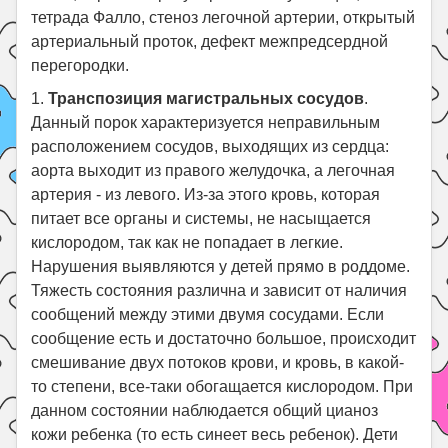
тетрада Фалло, стеноз легочной артерии, открытый
артериальный проток, дефект межпредсердной
перегородки.
1.
Транспозиция магистральных сосудов
.
Данный порок характеризуется неправильным
расположением сосудов, выходящих из сердца:
аорта выходит из правого желудочка, а легочная
артерия - из левого. Из-за этого кровь, которая
питает все органы и системы, не насыщается
кислородом, так как не попадает в легкие.
Нарушения выявляются у детей прямо в роддоме.
Тяжесть состояния различна и зависит от наличия
сообщений между этими двумя сосудами. Если
сообщение есть и достаточно большое, происходит
смешивание двух потоков крови, и кровь, в какой-
то степени, все-таки обогащается кислородом. При
данном состоянии наблюдается общий цианоз
кожи ребенка (то есть синеет весь ребенок). Дети