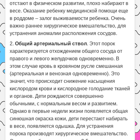
отстают в физическом развитии, плохо набирают в
весе. Оказание ребенку медицинской помощи еще
в роддоме – залог выживаемости ребенка. Очень
важно раннее хирургическое вмешательство, для
устранения аномалии расположения сосудов.
2.
Общий артериальный ствол
. Этот порок
характеризуется отхождением общего сосуда от
правого и левого желудочков одновременно. В
этом случае кровь в кровяном русле смешанная
(артериальная и венозная одновременно). Это
значит, что происходит снижение насыщения
кислородом крови и кислородное голодание тканей
и органов. Дети рождаются совершенно
обычными, с нормальным весом и развитием.
Однако в первые недели жизни появляется общая
синюшная окраска кожи, дети перестают набирать
в весе, появляется одышка. Для устранения
порока производят хирургическое вмешательство.