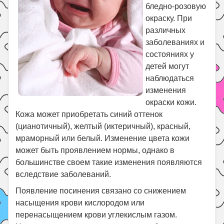
бледно-розовую
Поиск
окраску. При
различных
заболеваниях и
состояниях у
детей могут
наблюдаться
изменения
окраски кожи.
Кожа может приобретать синий оттенок
(цианотичный), желтый (иктеричный), красный,
мраморный или белый. Изменение цвета кожи
может быть проявлением нормы, однако в
большинстве своем такие изменения появляются
вследствие заболеваний.
Появление посинения связано со снижением
насыщения крови кислородом или
перенасыщением крови углекислым газом.