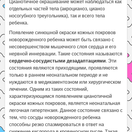
Цианотичное окрашивание может наблюдаться как
отдельных частей тела (акроцианоз, цианоз
носогубного треугольника), так и всего тела
ребенка.
Появление синюшной окраски кожных покровов
новорожденного ребенка может быть связано с
несовершенством мышечного слоя сердца и его
нервной иннервации. Такие состояния называются
сердечно-сосудистыми дезадаптациями
. Эти
состояния являются приходящими, проявляются
только в раннем неонатальном периоде и не
нуждаются в медикаментозном или хирургическом
лечении. Одним из таких состояний,
характеризующимся появлением цианотичной
окраски кожных покровов, является неонатальная
легочная гипертензия. Данное состояние связано с
тем, что сосуды новорожденного ребенка
способны резко спазмироваться в ответ на
снижение кислорода в кровеносном русле. Такая