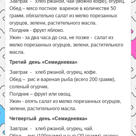
Завтрак - хлеб ржаной, чай (можно кофе), огурец.
Обед – мясо постное вареное в количестве 50
грамм, обязательно салат из мелко порезанных
огурцов, зелени, растительного масла.
Полдник - фрукт яблоко.
Ужин - за два часа до сна, не позже - салат из
мелко порезанных огурцов, зелени, растительного
масла.
Третий день «Семидневка»
Завтрак - хлеб ржаной, огурец, кофе.
Обед – рис и вареная рыба (всего 200 грамм),
соленый огурчик.
Полдник – фрукт или овощ.
Ужин - опять салат из мелко порезанных огурцов,
зелени, растительного масла.
Четвертый день «Семидневка»
Завтрак - хлеб ржаной, огурец, чай.
Обед – рис (100грамм) и сыр (20 грамм), огурец.