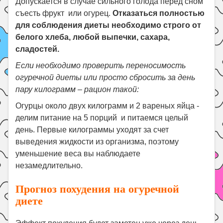
Допускается в случае сильного голода перед сном
съесть фрукт или огурец.
Отказаться полностью
для соблюдения диеты необходимо строго от
белого хлеба, любой выпечки, сахара,
сладостей.
Если необходимо проверить переносимость
огуречной диеты или просто сбросить за день
пару килограмм – рацион такой:
Огурцы около двух килограмм и 2 вареных яйца -
делим питание на 5 порций и питаемся целый
день. Первые килограммы уходят за счет
выведения жидкости из организма, поэтому
уменьшение веса вы наблюдаете
незамедлительно.
Прогноз похудения на огуречной
диете