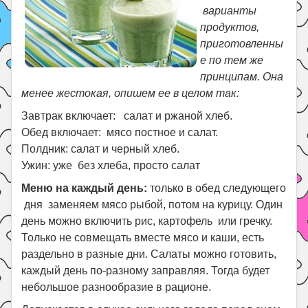
варианты
продуктов,
приготовленны
е по тем же
принципам.
Она
менее жестокая, опишем ее в целом так:
Завтрак включает: салат и ржаной хлеб.
Обед включает: мясо постное и салат.
Полдник: салат и черный хлеб.
Ужин: уже без хлеба, просто салат
Меню на каждый день:
только в обед следующего
дня заменяем мясо рыбой, потом на курицу. Один
день можно включить рис, картофель или гречку.
Только не совмещать вместе мясо и каши, есть
раздельно в разные дни. Салаты можно готовить,
каждый день по-разному заправляя. Тогда будет
небольшое разнообразие в рационе.