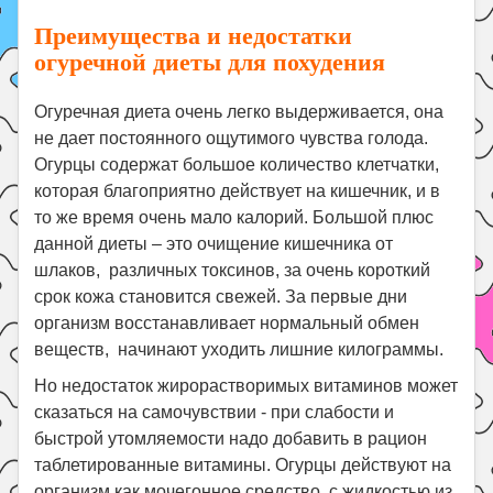
Преимущества и недостатки
огуречной диеты для похудения
Огуречная диета очень легко выдерживается, она
не дает постоянного ощутимого чувства голода.
Огурцы содержат большое количество клетчатки,
которая благоприятно действует на кишечник, и в
то же время очень мало калорий. Большой плюс
данной диеты – это очищение кишечника от
шлаков, различных токсинов, за очень короткий
срок кожа становится свежей. За первые дни
организм восстанавливает нормальный обмен
веществ, начинают уходить лишние килограммы.
Но недостаток жирорастворимых витаминов может
сказаться на самочувствии - при слабости и
быстрой утомляемости надо добавить в рацион
таблетированные витамины. Огурцы действуют на
организм как мочегонное средство, с жидкостью из