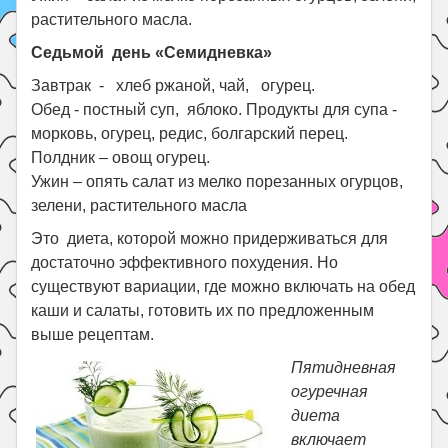
растительного масла.
Седьмой день «Семидневка»
Завтрак - хлеб ржаной, чай, огурец.
Обед - постный суп, яблоко. П
родукты для супа -
морковь, огурец, редис, болгарский перец.
Полдник – овощ огурец.
Ужин – опять салат из мелко порезанных огурцов,
зелени, растительного масла
Это диета, которой можно придерживаться для
достаточно эффективного похудения. Но
существуют вариации, где можно включать на обед
каши и салаты, готовить их по предложенным
выше рецептам.
Пятидневная
огуречная
диета
включает