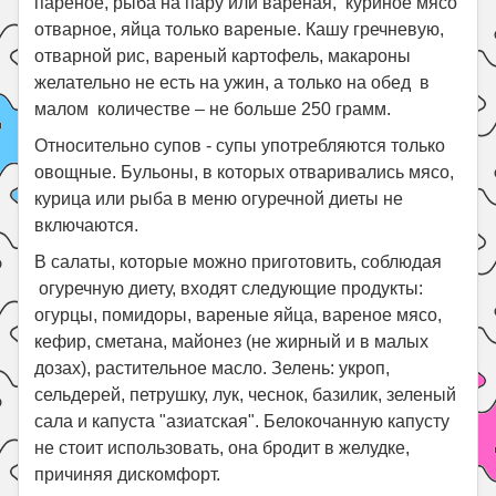
пареное, рыба на пару или вареная, куриное мясо
отварное, яйца только вареные. Кашу гречневую,
отварной рис, вареный картофель, макароны
желательно не есть на ужин, а только на обед в
малом количестве – не больше 250 грамм.
Относительно супов - супы употребляются только
овощные. Бульоны, в которых отваривались мясо,
курица или рыба в меню огуречной диеты не
включаются.
В салаты, которые можно приготовить, соблюдая
огуречную диету, входят следующие продукты:
огурцы, помидоры, вареные яйца, вареное мясо,
кефир, сметана, майонез (не жирный и в малых
дозах), растительное масло. Зелень: укроп,
сельдерей, петрушку, лук, чеснок, базилик, зеленый
сала и капуста "азиатская". Белокочанную капусту
не стоит использовать, она бродит в желудке,
причиняя дискомфорт.