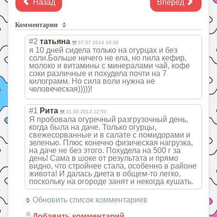
Назад
Вперед
Комментарии
#2
татьяна
07.07.2014 10:39
я 10 дней сидела только на огурцах и без
соли.Больше ничего не ела, но пила кефир,
молоко и витамины с минералами чай, кофе
соки различные и похудела почти на 7
килограмм. Но сила воли нужна не
человеческая)))
))!
#1
Рита
31.08.2013 12:50
Я пробовала огуречный разгрузочный день,
когда была на даче. Только огурцы,
свежесорванные и в салате с помидорами и
зеленью. Плюс конечно физическая нагрузка,
на даче не без этого. Похудела на 500 г за
день! Сама в шоке от результата и прямо
видно, что стройнее стала, особенно в районе
живота! И далась диета в общем-то легко,
поскольку на огороде занят и некогда кушать.
Обновить список комментариев
Добавить комментарий