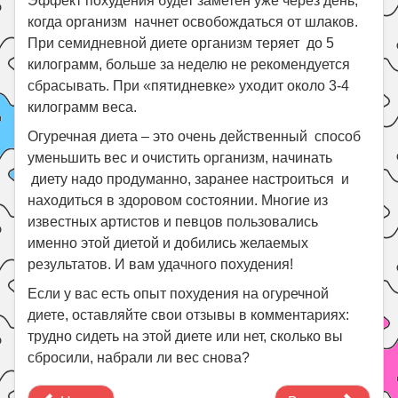
Эффект похудения будет заметен уже через день,
когда организм начнет освобождаться от шлаков.
При семидневной диете организм теряет до 5
килограмм, больше за неделю не рекомендуется
сбрасывать. При «пятидневке» уходит около 3-4
килограмм веса.
Огуречная диета – это очень действенный способ
уменьшить вес и очистить организм, начинать
диету надо продуманно, заранее настроиться и
находиться в здоровом состоянии. Многие из
известных артистов и певцов пользовались
именно этой диетой и добились желаемых
результатов. И вам удачного похудения!
Если у вас есть опыт похудения на огуречной
диете, оставляйте свои отзывы в комментариях:
трудно сидеть на этой диете или нет, сколько вы
сбросили, набрали ли вес снова?