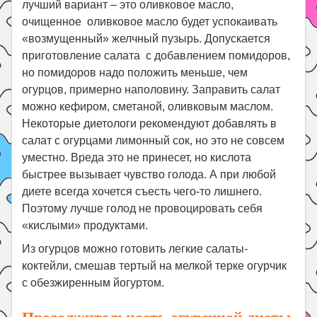
лучший вариант – это оливковое масло,
очищенное оливковое масло будет успокаивать
«возмущенный» желчный пузырь. Допускается
приготовление салата с добавлением помидоров,
но помидоров надо положить меньше, чем
огурцов, примерно наполовину. Заправить
салат
можно кефиром, сметаной, оливковым маслом.
Некоторые диетологи рекомендуют добавлять в
салат с огурцами лимонный сок, но это не совсем
уместно. Вреда это не принесет, но кислота
быстрее вызывает чувство голода. А при любой
диете всегда хочется съесть чего-то лишнего.
Поэтому лучше голод не провоцировать себя
«кислыми» продуктами.
Из огурцов можно готовить легкие салаты-
коктейли, смешав тертый на мелкой терке огурчик
с обезжиренным йогуртом.
Продолжительность огуречной диеты