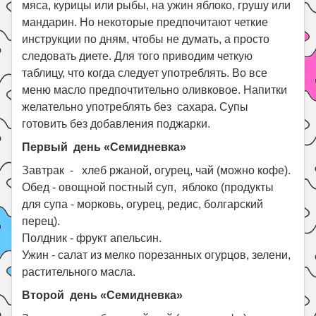
мяса, курицы или рыбы, на ужин яблоко, грушу или
мандарин. Но некоторые предпочитают четкие
инструкции по дням, чтобы не думать, а просто
следовать диете. Для того приводим четкую
таблицу, что когда следует употреблять. Во все
меню
масло предпочтительно оливковое. Напитки
желательно употреблять без сахара.
Супы
готовить без добавления поджарки.
Первый день «Семидневка»
Завтрак - хлеб ржаной, огурец, чай (можно кофе).
Обед - овощной постный суп, яблоко (продукты
для супа - морковь, огурец, редис, болгарский
перец).
Полдник - фрукт апельсин.
Ужин - салат из мелко порезанных огурцов, зелени,
растительного масла.
Второй день «Семидневка»