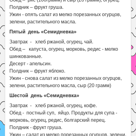
Полдник – фрукт груша.
Ужин - опять салат из мелко порезанных огурцов,
зелени, растительного масла.
Пятый день «Семидневка»
Завтрак - хлеб ржаной, огурец, чай.
Обед – капуста, огурец, морковь, редис - мелко
шинкованные.
Десерт - апельсин.
Полдник – фрукт яблоко.
Ужин - снова салат из мелко порезанных огурцов,
зелени, растительного масла, сыр (20 грамм)
Шестой день «Семидневка»
Завтрак - хлеб ржаной, огурец, кофе.
Обед - постный суп, яйцо.
П
родукты для супа -
морковь, огурец, редис, болгарский перец.
Полдник - фрукт груша.
Ужин – салат из мелко порезанных огурцов, зелени,