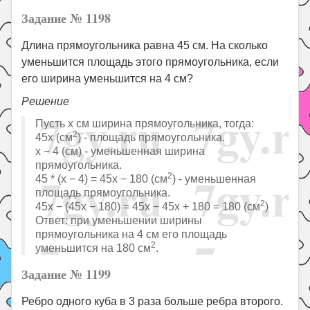
Задание № 1198
Длина прямоугольника равна 45 см. На сколько
уменьшится площадь этого прямоугольника, если
его ширина уменьшится на 4 см?
Решение
Пусть x см ширина прямоугольника, тогда:
2
45x (см
) - площадь прямоугольника.
x − 4 (см) - уменьшенная ширина
прямоугольника.
2
45 * (x − 4) = 45x − 180 (см
) - уменьшенная
площадь прямоугольника.
2
45x − (45x − 180) = 45x − 45x + 180 = 180 (см
)
Ответ: при уменьшении ширины
прямоугольника на 4 см его площадь
2
уменьшится на 180 см
.
Задание № 1199
Ребро одного куба в 3 раза больше ребра второго.