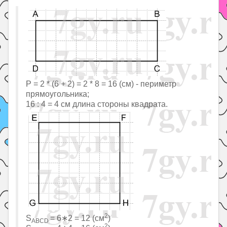
P = 2 * (6 + 2) = 2 * 8 = 16 (см) - периметр
прямоугольника;
16 : 4 = 4 см длина стороны квадрата.
2
S
= 6∗2 = 12 (см
)
ABCD
2