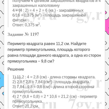
получаем 4 целиком закрашенных квадратов и 4
закрашенных наполовину
4 + (4 : 2) = 4 + 2 = 6 (кв.) - закрашенных
2
6/16 = 0,375 (м
) - площадь закрашенной
фигуры.
2
Ответ: 0,375 м
.
Задание № 1197
Периметр квадрата равен 11,2 см. Найдите
периметр прямоугольника, площадь которого
равна площади данного квадрата, а одна из сторон
прямоугольника − 9,8 см?
Решение
1) 11,2 : 4 = 2,8 (см) - длина стороны квадрата.
2
2) 2,8 * 2,8 = 7,84 (см
) - площадь квадрата.
3) 7,84 : 9,8 = 0,8 (см) - длина второй стороны
прямоугольника.
4) 2 * (9,8 + 0,8) = 2 * 10,6 = 21,2 (см) - периметр
прямоугольника.
Ответ: 21,2 см.