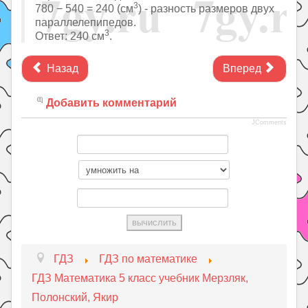
3
780 − 540 = 240 (см
) - разность размеров двух
параллелепипедов.
3
Ответ: 240 см
.
Назад
Вперед
Добавить комментарий
JComments
ГДЗ
ГДЗ по математике
ГДЗ Математика 5 класс учебник Мерзляк,
Полонский, Якир