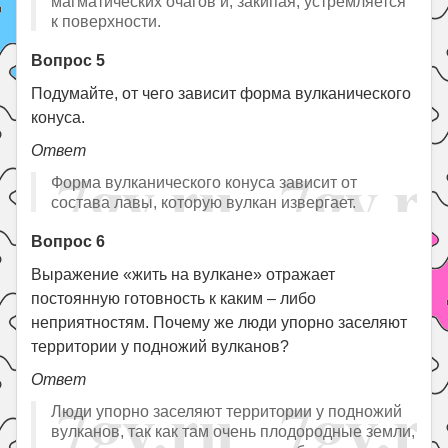
магматических очагов и, закипая, устремляется
к поверхности.
Вопрос 5
Подумайте, от чего зависит форма вулканического
конуса.
Ответ
Форма вулканического конуса зависит от
состава лавы, которую вулкан извергает.
Вопрос 6
Выражение «жить на вулкане» отражает
постоянную готовность к каким – либо
неприятностям. Почему же люди упорно заселяют
территории у подножий вулканов?
Ответ
Люди упорно заселяют территории у подножий
вулканов, так как там очень плодородные земли,