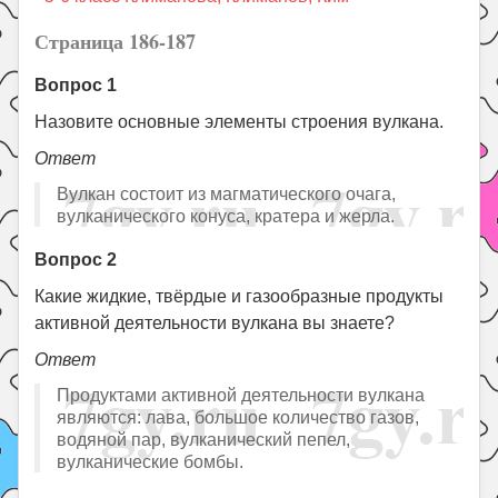
Праздники
Страница 186-187
Психология
Вопрос 1
Летом!
Назовите основные элементы строения вулкана.
Поиск
Ответ
Вулкан состоит из магматического очага,
вулканического конуса, кратера и жерла.
Вопрос 2
Какие жидкие, твёрдые и газообразные продукты
активной деятельности вулкана вы знаете?
Ответ
Продуктами активной деятельности вулкана
являются: лава, большое количество газов,
водяной пар, вулканический пепел,
вулканические бомбы.