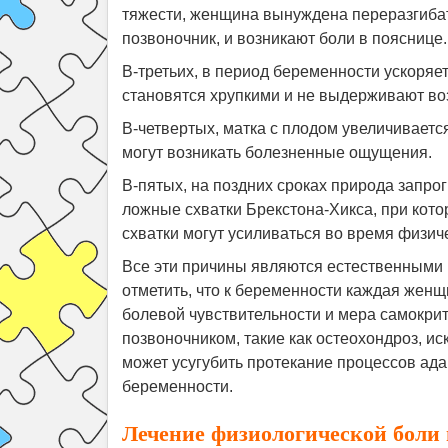
тяжести, женщина вынуждена переразгибат
позвоночник, и возникают боли в пояснице.
В-третьих, в период беременности ускоряе
становятся хрупкими и не выдерживают во
В-четвертых, матка с плодом увеличиваетс
могут возникать болезненные ощущения.
В-пятых, на поздних сроках природа запр
ложные схватки Брекстона-Хикса, при кото
схватки могут усиливаться во время физиче
Все эти причины являются естественными 
отметить, что к беременности каждая женщ
болевой чувствительности и мера самокри
позвоночником, такие как остеохондроз, ис
может усугубить протекание процессов ада
беременности.
Лечение физиологической боли 