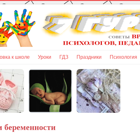
овка к школе
Уроки
ГДЗ
Праздники
Психология
и беременности