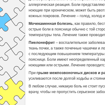
аллергическая реакция. Боли представляют
ноющие при хроническом, может быть рвота
кожных покровов. Лечение – голод, холод и
Мочекаменная болезнь
, как правило, бе
острые боли в пояснице обычно с той стор
температуры тела. Лечение также проводит
Пиелонефрит
– воспалительное заболева
ткань почки, а также почечные чашечки и 
с последующим повышением температуры, р
пояснице. Боли имеют неопределенный хара
ноющими или острыми. Лечение проводитс
При
грыже межпозвоночных дисков и р
усиливаются после долгой ходьбы и стояни
В любом случае, никакую боль не стоит пус
врачу, чтобы не пропустить серьезное забо