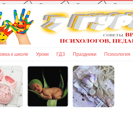
овка к школе
Уроки
ГДЗ
Праздники
Психология