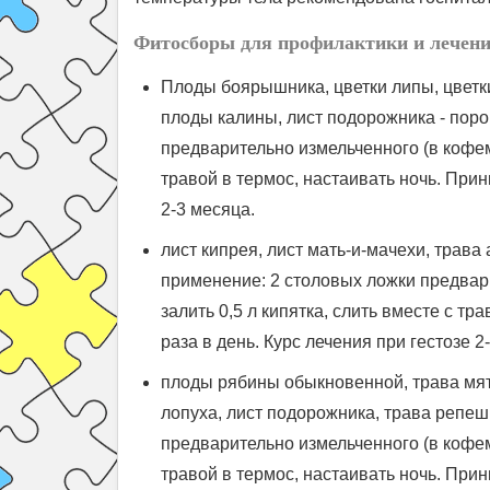
Фитосборы для профилактики и лечени
Плоды боярышника, цветки липы, цветки
плоды калины, лист подорожника - поро
предварительно измельченного (в кофемо
травой в термос, настаивать ночь. Прини
2-3 месяца.
лист кипрея, лист мать-и-мачехи, трава
применение: 2 столовых ложки предвар
залить 0,5 л кипятка, слить вместе с тр
раза в день. Курс лечения при гестозе 2
плоды рябины обыкновенной, трава мяты
лопуха, лист подорожника, трава репеш
предварительно измельченного (в кофемо
травой в термос, настаивать ночь. Прини