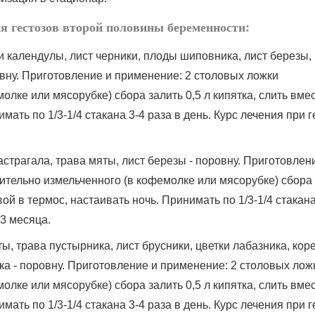
я гестозов второй половины беременности:
 календулы, лист черники, плоды шиповника, лист березы,
вну. Приготовление и применение: 2 столовых ложки
лке или мясорубке) сбора залить 0,5 л кипятка, слить вмес
мать по 1/3-1/4 стакана 3-4 раза в день. Курс лечения при г
 астрагала, трава мяты, лист березы - поровну. Приготовлен
ительно измельченного (в кофемолке или мясорубке) сбора
авой в термос, настаивать ночь. Принимать по 1/3-1/4 стакана
-3 месяца.
, трава пустырника, лист брусники, цветки лабазника, кор
ка - поровну. Приготовление и применение: 2 столовых лож
лке или мясорубке) сбора залить 0,5 л кипятка, слить вмес
мать по 1/3-1/4 стакана 3-4 раза в день. Курс лечения при г