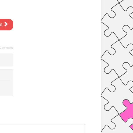
д
Comments