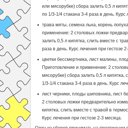
или мясорубке) сбора залить 0,5 л кипя
по 1/3-1/4 стакана 3-4 раза в день. Курс
трава мяты, семена льна, корень лопуха
применение: 2 столовых ложки предвар
залить 0,5 л кипятка, слить вместе с тр
раза в день. Курс лечения при гестозе 2
цветки бессмертника, лист малины, пло
Приготовление и применение: 2 столов
мясорубке) сбора залить 0,5 л кипятка,
1/3-1/4 стакана 3-4 раза в день. Курс ле
лист черники, плоды шиповника, лист б
2 столовых ложки предварительно измел
кипятка, слить вместе с травой в термос
Курс лечения при гестозе 2-3 месяца.
Один из сборов принимать на протяжении 