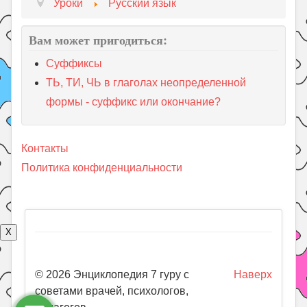
Уроки
Русский язык
Вам может пригодиться:
Суффиксы
ТЬ, ТИ, ЧЬ в глаголах неопределенной
формы - суффикс или окончание?
Контакты
Политика конфиденциальности
X
© 2026 Энциклопедия 7 гуру с
Наверх
советами врачей, психологов,