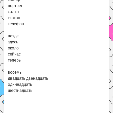
портрет
салют
стакан
телефон
везде
здесь
около
сейчас
теперь
восемь
двадцать двенадцать
одиннадцать
шестнадцать