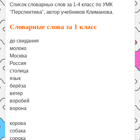
Праздники
Список словарных слов за 1-4 класс по УМК
"Перспектива", автор учебников Климанова.
Психология
Словарные слова за 1 класс
Летом!
Поиск
до свидания
молоко
Москва
Россия
столица
язык
берёза
ветер
воробей
ворона
корова
собака
сорока