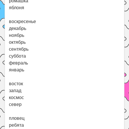
ромашка
яблоня
воскресенье
декабрь
ноябрь
октябрь
сентябрь
суббота
февраль
январь
восток
запад
космос
север
пловец
ребята