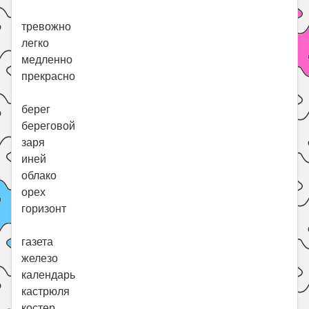
тревожно
легко
медленно
прекрасно
берег
береговой
заря
иней
облако
орех
горизонт
газета
железо
календарь
кастрюля
костер