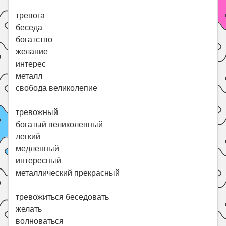
тревога
беседа
богатство
желание
интерес
металл
свобода великолепие
тревожный
богатый великолепный
легкий
медленный
интересный
металлический прекрасный
тревожиться беседовать
желать
волноваться