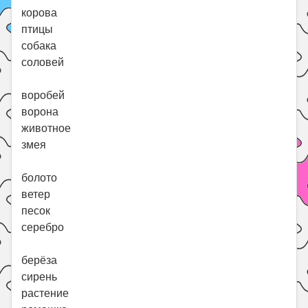
корова
птицы
собака
соловей
воробей
ворона
животное
змея
болото
ветер
песок
серебро
берёза
сирень
растение