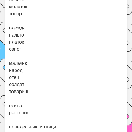
молоток
топор
одежда
пальто
платок
сапог
мальчик
народ
отец
солдат
товарищ
осина
растение
понедельник пятница