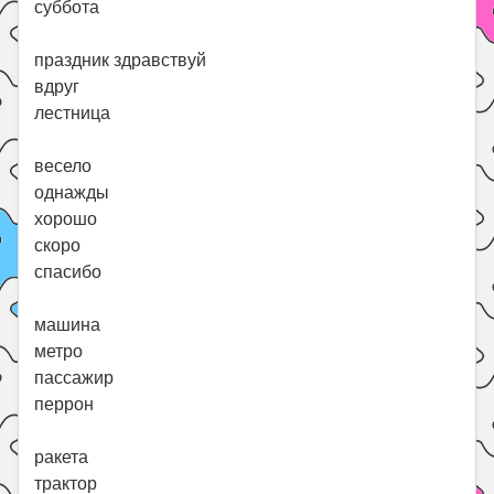
суббота
праздник здравствуй
вдруг
лестница
весело
однажды
хорошо
скоро
спасибо
машина
метро
пассажир
перрон
ракета
трактор