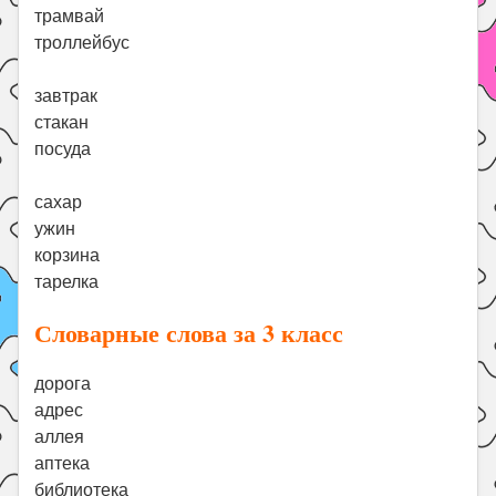
трамвай
троллейбус
завтрак
стакан
посуда
сахар
ужин
корзина
тарелка
Словарные слова за 3 класс
дорога
адрес
аллея
аптека
библиотека