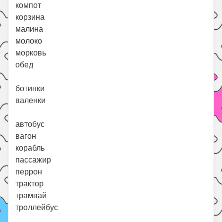
компот
корзина
малина
молоко
морковь
обед
ботинки
валенки
автобус
вагон
корабль
пассажир
перрон
трактор
трамвай
троллейбус