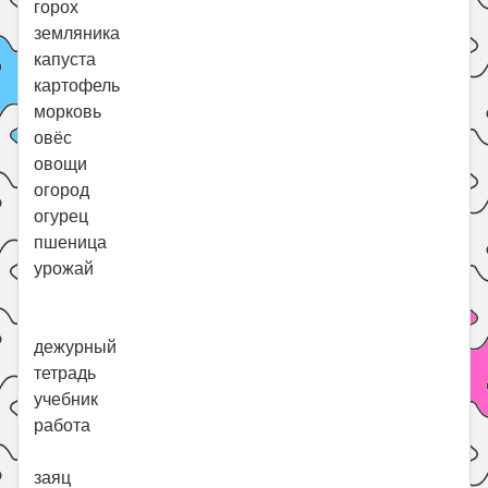
горох
земляника
капуста
картофель
морковь
овёс
овощи
огород
огурец
пшеница
урожай
дежурный
тетрадь
учебник
работа
заяц