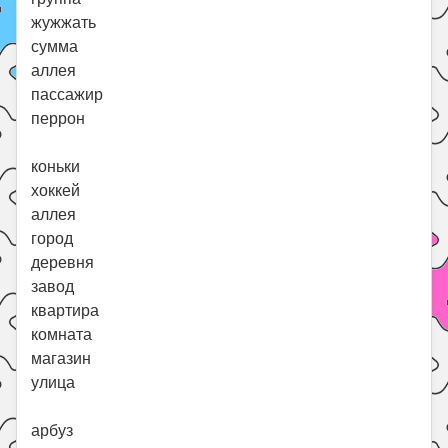
жужжать
сумма
аллея
пассажир
перрон
коньки
хоккей
аллея
город
деревня
завод
квартира
комната
магазин
улица
арбуз