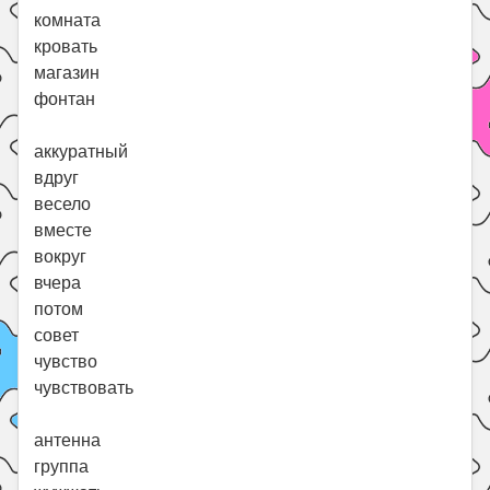
комната
кровать
магазин
фонтан
аккуратный
вдруг
весело
вместе
вокруг
вчера
потом
совет
чувство
чувствовать
антенна
группа