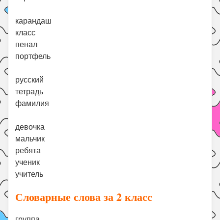
карандаш
класс
пенал
портфель
русский
тетрадь
фамилия
девочка
мальчик
ребята
ученик
учитель
Словарные слова за 2 класс
группа