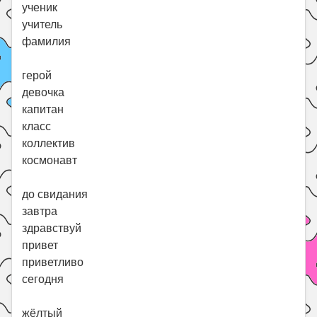
ученик
учитель
фамилия
герой
девочка
капитан
класс
коллектив
космонавт
до свидания
завтра
здравствуй
привет
приветливо
сегодня
жёлтый