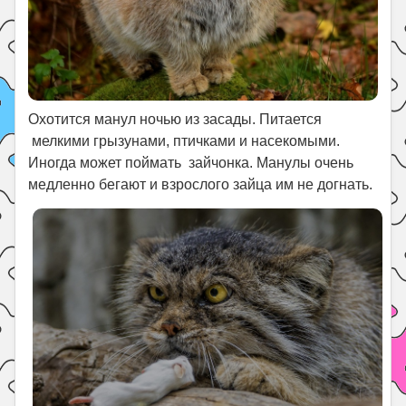
Охотится манул ночью из засады. Питается
мелкими грызунами, птичками и насекомыми.
Иногда может поймать зайчонка. Манулы очень
медленно бегают и взрослого зайца им не догнать.