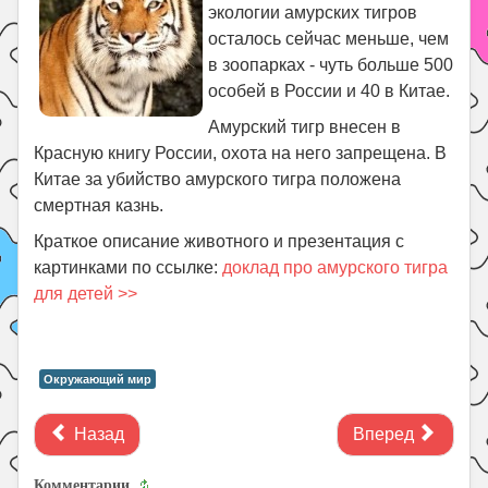
экологии амурских тигров
осталось сейчас меньше, чем
в зоопарках - чуть больше 500
особей в России и 40 в Китае.
Амурский тигр внесен в
Красную книгу России, охота на него запрещена. В
Китае за убийство амурского тигра положена
смертная казнь.
Краткое описание животного и презентация с
картинками по ссылке:
доклад про амурского тигра
для детей >>
Окружающий мир
Назад
Вперед
Комментарии