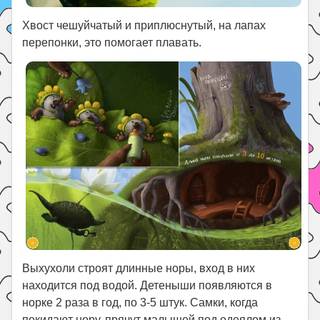
Хвост чешуйчатый и приплюснутый, на лапах
перепонки, это помогает плавать.
Выхухоли строят длинные норы, вход в них
находится под водой. Детеныши появляются в
норке 2 раза в год, по 3-5 штук. Самки, когда
покидают нору, прячут малышей под одеялом из