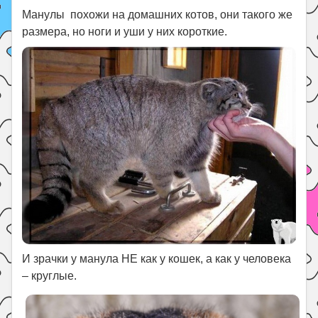
Манулы похожи на домашних котов, они такого же
размера, но ноги и уши у них короткие.
И зрачки у манула НЕ как у кошек, а как у человека
– круглые.