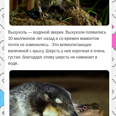
Выхухоль — водяной зверек. Выхухоли появились
30 миллионов лет назад и со времен мамонтов
почти не изменились. Это млекопитающее
величиной с крысу. Шерсть у нее короткая и очень
густая, благодаря этому шерсть не намокает в
воде.