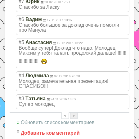
#7
Юрик
28.02.2018 17:21
Спасибо за Ласку
#6
Вадим
17.11.2017 13:07
Спасибо большое за доклад очень помогли
про Манула
#5
Анастасия
19.12.2016 16:22
Вообще супер! Доклад что надо. Молодец
Максим у тебя талант, продолжай дальше!!!!!!!!!
!!!!!!!!!!!!!!!
!
#4
Людмила
07.12.2016 20:28
Молодец, замечательная презентация!
СПАСИБО!!!
#3
Татьяна
24.11.2016 18:09
Супер молодец
1
2
Обновить список комментариев
Добавить комментарий