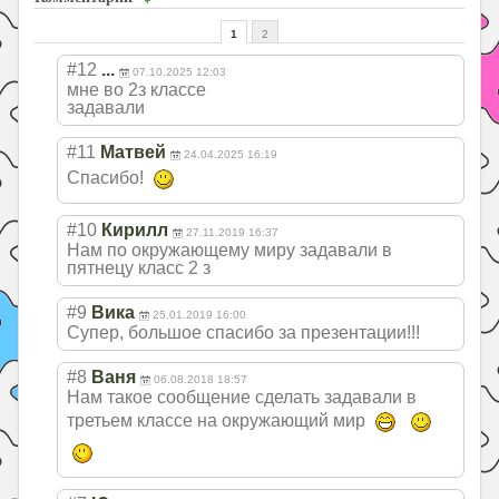
1
2
#12
...
07.10.2025 12:03
мне во 2з классе
задавали
#11
Матвей
24.04.2025 16:19
Спасибо!
#10
Кирилл
27.11.2019 16:37
Нам по окружающему миру задавали в
пятнецу класс 2 з
#9
Вика
25.01.2019 16:00
Супер, большое спасибо за презентации!!!
#8
Ваня
06.08.2018 18:57
Нам такое сообщение сделать задавали в
третьем классе на окружающий мир