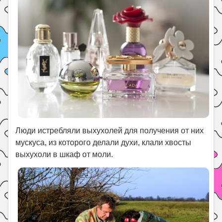
Люди истребляли выхухолей для получения от них
мускуса, из которого делали духи, клали хвосты
выхухоли в шкаф от моли.