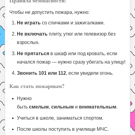
Правила безопасности
:
Чтобы не допустить пожара, нужно:
Не играть
со спичками и зажигалками.
Не включать
плиту, утюг или телевизор без
взрослых.
Не прятаться
в шкаф или под кровать, если
начался пожар — нужно сразу убегать на улицу!
Звонить 101 или 112
, если увидели огонь.
Как стать пожарным?
Нужно
быть
смелым
,
сильным
и
внимательным
.
Учиться в школе, заниматься спортом.
После школы поступить в училище МЧС.