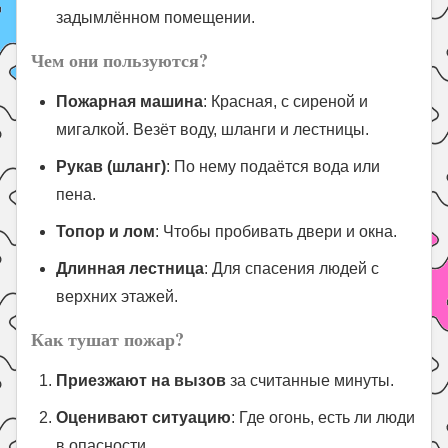
задымлённом помещении.
Чем они пользуются?
Пожарная машина
: Красная, с сиреной и
мигалкой. Везёт воду, шланги и лестницы.
Рукав (шланг)
: По нему подаётся вода или
пена.
Топор и лом
: Чтобы пробивать двери и окна.
Длинная лестница
: Для спасения людей с
верхних этажей.
Как тушат пожар?
Приезжают на вызов
за считанные минуты.
Оценивают ситуацию
: Где огонь, есть ли люди
в опасности.