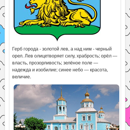
Герб города - золотой лев, а над ним - черный
орел. Лев олицетворяет силу, храбрость; орёл —
власть, прозорливость; зелёное поле —
надежда и изобилие; синее небо — красота,
величие.