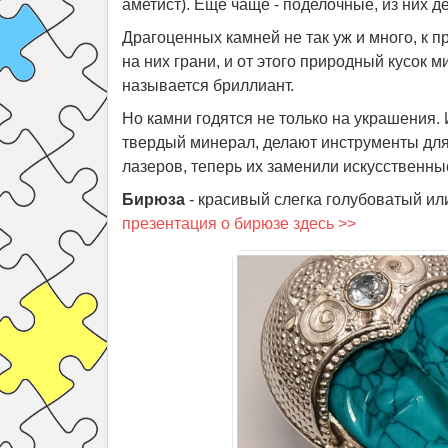
аметист). Еще чаще - поделочные, из них де
Драгоценных камней не так уж и много, к п
на них грани, и от этого природный кусок
называется бриллиант.
Но камни годятся не только на украшения. 
твердый минерал, делают инструменты для
лазеров, теперь их заменили искусственны
Бирюза
- красивый слегка голубоватый и
презентация о бирюзе здесь >>