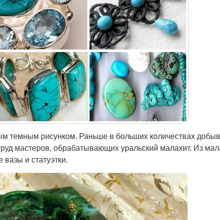
вым темным рисунком. Раньше в больших количествах добы
т труд мастеров, обрабатывающих уральский малахит. Из ма
 вазы и статуэтки.