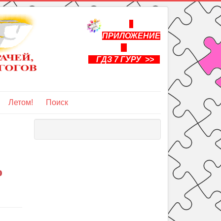
ПРИЛОЖЕНИЕ
ГДЗ 7 ГУРУ >>
Летом!
Поиск
о