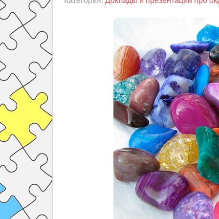
Категория:
Доклады и презентации про ок