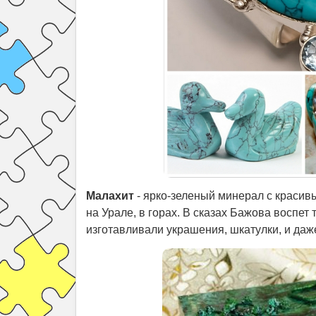
Малахит
- ярко-зеленый минерал с краси
на Урале, в горах. В сказах Бажова воспе
изготавливали украшения, шкатулки, и даже