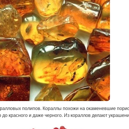
 коралловых полипов. Кораллы похожи на окаменевшие пори
о до красного и даже черного. Из кораллов делают украшени