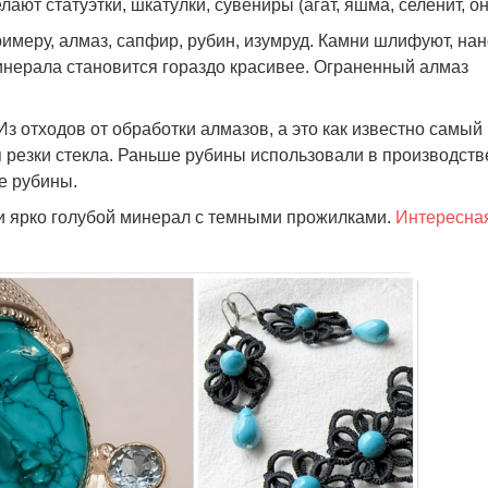
лают статуэтки, шкатулки, сувениры (агат, яшма, селенит, он
римеру, алмаз, сапфир, рубин, изумруд. Камни шлифуют, на
 минерала становится гораздо красивее. Ограненный алмаз
Из отходов от обработки алмазов, а это как известно самый
 резки стекла. Раньше рубины использовали в производств
е рубины.
ли ярко голубой минерал с темными прожилками.
Интересна