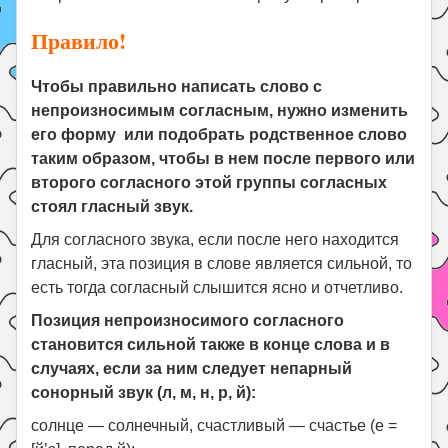
Правило!
Чтобы правильно написать слово с
непроизносимым согласным, нужно изменить
его форму или подобрать родственное слово
таким образом, чтобы в нем после первого или
второго согласного этой группы согласных
стоял гласный звук.
Для согласного звука, если после него находится
гласный, эта позиция в слове является сильной, то
есть тогда согласный слышится ясно и отчетливо.
Позиция непроизносимого согласного
становится сильной также в конце слова и в
случаях, если за ним следует непарный
сонорный звук (л, м, н, р, й):
солнце — солнечный, счастливый — счастье (е =