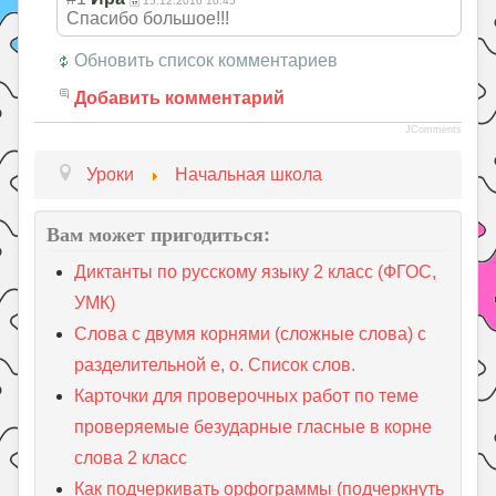
15.12.2016 10:45
Спасибо большое!!!
Обновить список комментариев
Добавить комментарий
JComments
Уроки
Начальная школа
Вам может пригодиться:
Диктанты по русскому языку 2 класс (ФГОС,
УМК)
Слова с двумя корнями (сложные слова) с
разделительной е, о. Список слов.
Карточки для проверочных работ по теме
проверяемые безударные гласные в корне
слова 2 класс
Как подчеркивать орфограммы (подчеркнуть