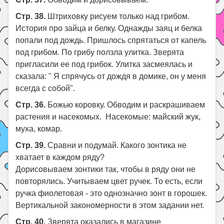
Стр. 38.
Штриховку рисуем только над грибом.
История про зайца и белку. Однажды заяц и белка
попали под дождь. Пришлось спрятаться от капель
под грибом. По грибу ползла улитка. Зверята
пригласили ее под грибок. Улитка засмеялась и
сказала: " Я спрячусь от дождя в домике, он у меня
всегда с собой".
Стр. 36.
Божью коровку. Обводим и раскрашиваем
растения и насекомых. Насекомые: майский жук,
муха, комар.
Стр. 39.
Сравни и подумай. Какого зонтика не
хватает в каждом ряду?
Дорисовываем зонтики так, чтобы в ряду они не
повторялись. Учитываем цвет ручек. То есть, если
ручка фиолетовая - это однозначно зонт в горошек.
Вертикальной закономерности в этом задании нет.
Стр. 40.
Зверята оказались в магазине