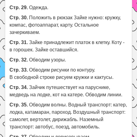
Стр. 29.
Одежда.
Стр. 30.
Положить в рюкзак Зайке нужно: кружку,
компас, фотоаппарат, карту. Остальное
зачеркиваем.
Стр. 31.
Зайке принадлежит платок в клетку. Коту -
в горошек. Зайке оставшийся.
Стр. 32.
Обводим узоры.
Стр. 33.
Обводим рисунки по контуру.
В свободной строке рисуем кружки и кактусы.
Стр. 34.
Зайчик путешествует на паруснике,
медведь на лодке, кот на катере. Обводим линии.
Стр. 35.
Обводим волны. Водный транспорт: катер,
лодка, катамаран, пароход. Воздушный транспорт:
самолет, вертолет, дирижабль. Наземный
транспорт: автобус, поезд, автомобиль.
Стр. 37.
Обводим и дорисовываем.