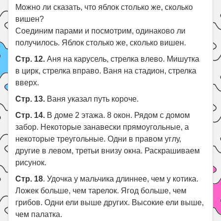
Можно ли сказать, что яблок столько же, сколько
вишен?
Соединим парами и посмотрим, одинаково ли
получилось. Яблок столько же, сколько вишен.
Стр. 12.
Аня на карусель, стрелка влево. Мишутка
в цирк, стрелка вправо. Ваня на стадион, стрелка
вверх.
Стр. 13.
Ваня указал путь короче.
Стр. 14.
В доме 2 этажа. 8 окон. Рядом с домом
забор. Некоторые занавески прямоугольные, а
некоторые треугольные. Одни в правом углу,
другие в левом, третьи внизу окна. Раскрашиваем
рисунок.
Стр. 18
. Удочка у мальчика длиннее, чем у котика.
Ложек больше, чем тарелок. Ягод больше, чем
грибов. Одни ели выше других. Высокие ели выше,
чем палатка.