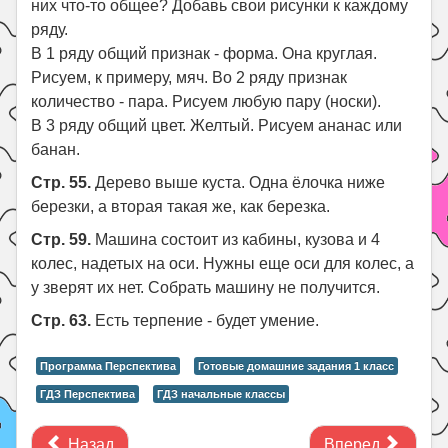
них что-то общее? Добавь свои рисунки к каждому
ряду.
В 1 ряду общий признак - форма. Она круглая.
Рисуем, к примеру, мяч. Во 2 ряду признак
количество - пара. Рисуем любую пару (носки).
В 3 ряду общий цвет. Желтый. Рисуем ананас или
банан.
Стр. 55.
Дерево выше куста. Одна ёлочка ниже
березки, а вторая такая же, как березка.
Стр. 59.
Машина состоит из кабины, кузова и 4
колес, надетых на оси. Нужны еще оси для колес, а
у зверят их нет. Собрать машину не получится.
Стр. 63.
Есть терпение - будет умение.
Программа Перспектива
Готовые домашние задания 1 класс
ГДЗ Перспектива
ГДЗ начальные классы
Назад
Вперед