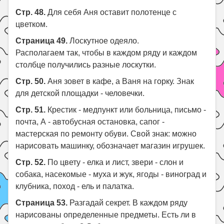
Стр. 48.
Для себя Аня оставит полотенце с
цветком.
Страница 49.
Лоскутное одеяло.
Располагаем так, чтобы в каждом ряду и каждом
столбце получились разные лоскутки.
Стр. 50.
Аня зовет в кафе, а Ваня на горку. Знак
для детской площадки - человечки.
Стр. 51.
Крестик - медпункт или больница, письмо -
почта, А - автобусная остановка, сапог -
мастерская по ремонту обуви. Свой знак: можно
нарисовать машинку, обозначает магазин игрушек.
Стр. 52.
По цвету - елка и лист, звери - слон и
собака, насекомые - муха и жук, ягоды - виноград и
клубника, поход - ель и палатка.
Страница 53.
Разгадай секрет. В каждом ряду
нарисованы определенные предметы. Есть ли в