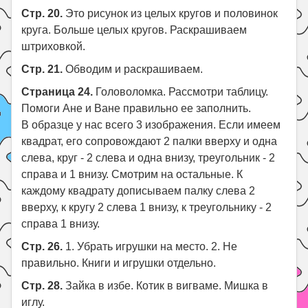
Стр. 20.
Это рисунок из целых кругов и половинок
круга. Больше целых кругов. Раскрашиваем
штриховкой.
Стр. 21.
Обводим и раскрашиваем.
Страница 24.
Головоломка. Рассмотри таблицу.
Помоги Ане и Ване правильно ее заполнить.
В образце у нас всего 3 изображения. Если имеем
квадрат, его сопровождают 2 палки вверху и одна
слева, круг - 2 слева и одна внизу, треугольник - 2
справа и 1 внизу. Смотрим на остальные. К
каждому квадрату дописываем палку слева 2
вверху, к кругу 2 слева 1 внизу, к треугольнику - 2
справа 1 внизу.
Стр. 26.
1. Убрать игрушки на место. 2. Не
правильно. Книги и игрушки отдельно.
Стр. 28.
Зайка в избе. Котик в вигваме. Мишка в
иглу.