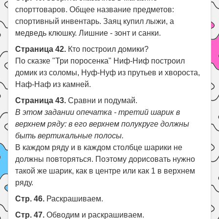
спорттоваров. Общее название предметов:
спортивный инвентарь. Заяц купил лыжи, а
медведь клюшку. Лишние - зонт и санки.
Страница 42.
Кто построил домики?
По сказке "Три поросенка" Ниф-Ниф построил
домик из соломы, Нуф-Нуф из прутьев и хвороста,
Наф-Наф из камней.
Страница 43.
Сравни и подумай.
В этом задании опечатка - третий шарик в
верхнем ряду: в его верхнем полукруге должны
быть вертикальные полосы.
В каждом ряду и в каждом столбце шарики не
должны повторяться. Поэтому дорисовать нужно
такой же шарик, как в центре или как 1 в верхнем
ряду.
Стр. 46.
Раскрашиваем.
Стр. 47.
Обводим и раскрашиваем.