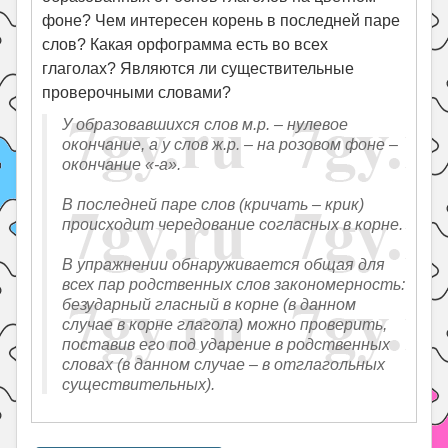
фоне? Чем интересен корень в последней паре
слов? Какая орфограмма есть во всех
глаголах? Являются ли существительные
проверочными словами?
У образовавшихся слов м.р. – нулевое
окончание, а у слов ж.р. – на розовом фоне –
окончание «-а».
В последней паре слов (кричать – крик)
происходит чередование согласных в корне.
В упражнении обнаруживается общая для
всех пар родственных слов закономерность:
безударный гласный в корне (в данном
случае в корне глагола) можно проверить,
поставив его под ударение в родственных
словах (в данном случае – в отглагольных
существительных).