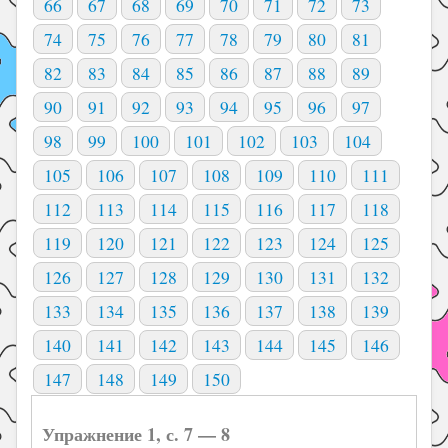
66
67
68
69
70
71
72
73
74
75
76
77
78
79
80
81
82
83
84
85
86
87
88
89
90
91
92
93
94
95
96
97
98
99
100
101
102
103
104
105
106
107
108
109
110
111
112
113
114
115
116
117
118
119
120
121
122
123
124
125
126
127
128
129
130
131
132
133
134
135
136
137
138
139
140
141
142
143
144
145
146
147
148
149
150
Упражнение 1, с. 7 — 8