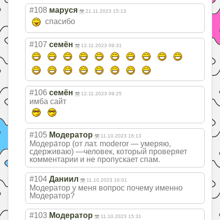
#108
маруся
21.11.2023 15:13
спасибо
#107
семён
12.11.2023 09:31
#106
семён
12.11.2023 09:25
имба сайт
#105
Модератор
11.10.2023 16:13
Модера́тор (от лат. moderor — умеряю,
сдерживаю) —человек, который проверяет
комментарии и не пропускает спам.
#104
Даниил
11.10.2023 16:01
Модератор у меня вопрос почему именно
Модератор?
#103
Модератор
11.10.2023 15:31