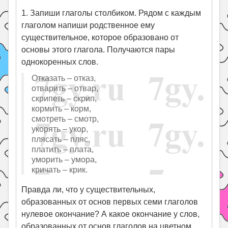
1. Запиши глаголы столбиком. Рядом с каждым
глаголом напиши родственное ему
существительное, которое образовано от
основы этого глагола. Получаются пары
однокоренных слов.
Отказать – отказ,
отварить – отвар,
скрипеть – скрип,
кормить – корм,
смотреть – смотр,
укорять – укор,
плясать – пляс,
платить – плата,
уморить – умора,
кричать – крик.
Правда ли, что у существительных,
образованных от основ первых семи глаголов
нулевое окончание? А какое окончание у слов,
образованных от основ глаголов на цветном