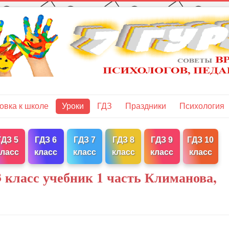
овка к школе
Уроки
ГДЗ
Праздники
Психология
ГДЗ 5
ГДЗ 6
ГДЗ 7
ГДЗ 8
ГДЗ 9
ГДЗ 10
класс
класс
класс
класс
класс
класс
 класс учебник 1 часть Климанова,