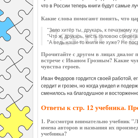
что в России теперь книги будут самые л
Какие слова помогают понять, что ц
"Зело хитёр ты, друкарь, к печатному ху
"Что ж, друкарь, честь головою сберега
"А ведь наши-то книги не хуже? Не пос
Прочитайте с другом в лицах диалог 
встрече с Иваном Грозным? Какие чу
чувства героев.
Иван Федоров гордится своей работой, ег
сердит и грозен, но когда увидел и подерж
сменилось на благодушное и восторженн
Ответы к стр. 12 учебника. П
1. Рассмотри внимательно учебник "Л
имена авторов и названия их произвед
учебника?