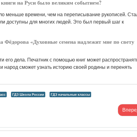
 книги на Руси было великим событием?
ло меньше времени, чем на переписывание рукописей. Ста
али доступны для многих людей. Это был первый шаг к
на Фёдорова «Духовные семена надлежит мне по свету
и его дела. Печатник с помощью книг может распространят
ги народ сможет узнать историю своей родины и перенять
асс
ГДЗ Школа России
ГДЗ начальные классы
Впере