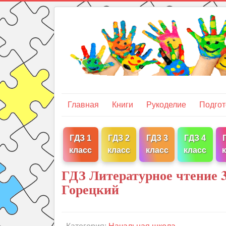
Главная
Книги
Рукоделие
Подгот
ГДЗ 1
ГДЗ 2
ГДЗ 3
ГДЗ 4
класс
класс
класс
класс
ГДЗ Литературное чтение 3
Горецкий