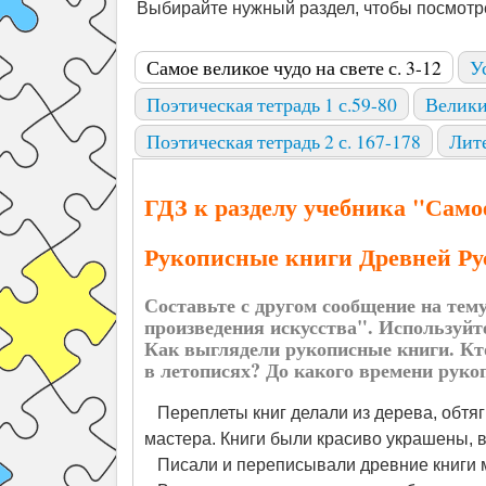
Выбирайте нужный раздел, чтобы посмотре
Самое великое чудо на свете с. 3-12
У
Поэтическая тетрадь 1 с.59-80
Велики
Поэтическая тетрадь 2 с. 167-178
Лите
ГДЗ к разделу учебника "Самое 
Рукописные книги Древней Рус
Составьте с другом сообщение на те
произведения искусства". Используйт
Как выглядели рукописные книги. Кт
в летописях? До какого времени рук
Переплеты книг делали из дерева, обтяг
мастера. Книги были красиво украшены, 
Писали и переписывали древние книги м