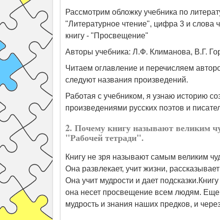
Рассмотрим обложку учебника по литерат
"Литературное чтение", цифра 3 и слова 
книгу - "Просвещение"
Авторы учебника: Л.Ф. Климанова, В.Г. Го
Читаем оглавление и перечисляем автор
следуют названия произведений.
Работая с учебником, я узнаю историю со
произведениями русских поэтов и писате
2. Почему книгу называют великим ч
"Рабочей тетради".
Книгу не зря называют самым великим чуд
Она развлекает, учит жизни, рассказывает
Она учит мудрости и дает подсказки.Книгу
она несет просвещение всем людям. Еще к
мудрость и знания наших предков, и чере