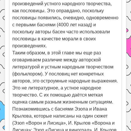
произведений устного народного творчества,
как пословицы. Это оправдано, поскольку
пословицы появились, очевидно, одновременно
с первыми баснями (4000 лет назад) и
поскольку авторы басен часто использовали
пословицы в качестве морали в своих
произведениях.
Таким образом, в этой главе мы еще раз
оговариваем различие между авторской
литературой и устным народным творчеством
(фольклором). У пословиц нет конкретных
авторов, это остроумные народные выражения.
Это не литературное, а устное народное
творчество. С их помощью даётся меткая
оценка самым разным жизненным ситуациям.
Познакомившись с баснями Эзопа и Ивана
Крылова, которые написаны на один сюжет
(Эзоп «Ворон и Лисица», И. Крылов «Ворона и
Лисица»; Эзоп «Лисица и виноград», И. Крылов