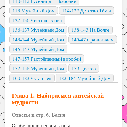
110-112 Гусеница — Бабочке
113 Музейный Дом
114-127 Детство Тёмы
127-136 Честное слово
136-137 Музейный Дом
138-143 На Волге
143-144 Музейный Дом
145-47 Сравниваем
145-147 Музейный Дом
147-157 Растрёпанный воробей
157-158 Музейный Дом
159 Цветок
160-183 Чук и Гек
183-184 Музейный Дом
Глава 1. Набираемся житейской
мудрости
Ответы к стр. 6. Басня
Особенности первой главы