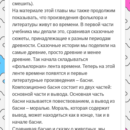
смешить).
На материале этой главы мы также продолжим
показывать, что произведения фольклора и
литературы живут во времени. В первой части
учебника мы делали это, сравнивая сказочные
сюжеты, принадлежащие к разным периодам
древности. Сказочные истории мы поделили на
самые древние, просто древние и менее
древние. Так начала складываться
«фольклорная» лента времени. Теперь на этой
ленте времени появятся и первые
литературные произведения – басни.
Композиционно басня состоит из двух частей:
основной части и вывода. Основная часть
басни называется повествованием, а вывод из
басни – моралью. Мораль, которая содержит
вывод, может находиться как в конце, так и в
начале басни.
Сравнивая басню и сказку о животных, мы