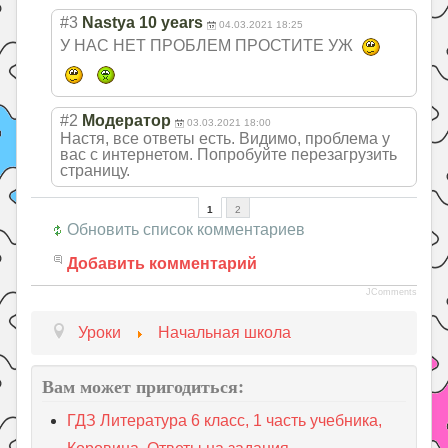
#3
Nastya 10 years
04.03.2021 18:25
У НАС НЕТ ПРОБЛЕМ ПРОСТИТЕ УЖ
#2
Модератор
03.03.2021 18:00
Настя, все ответы есть. Видимо, проблема у
вас с интернетом. Попробуйте перезагрузить
страницу.
1
2
Обновить список комментариев
Добавить комментарий
JComments
Уроки
Начальная школа
Вам может пригодиться:
ГДЗ Литература 6 класc, 1 часть учебника,