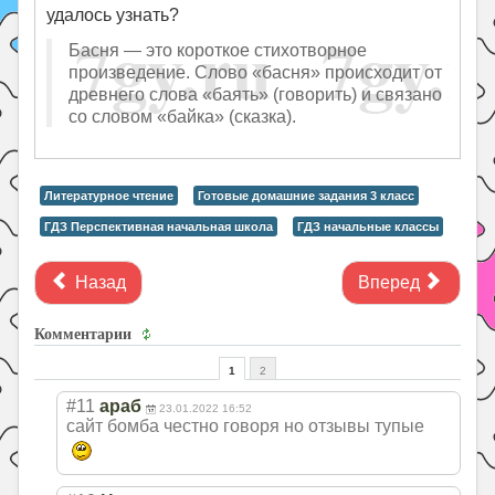
удалось узнать?
Басня — это короткое стихотворное
произведение. Слово «басня» происходит от
древнего слова «баять» (говорить) и связано
со словом «байка» (сказка).
Литературное чтение
Готовые домашние задания 3 класс
ГДЗ Перспективная начальная школа
ГДЗ начальные классы
Назад
Вперед
Комментарии
1
2
#11
араб
23.01.2022 16:52
сайт бомба честно говоря но отзывы тупые