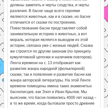
должны заметить и черты сходства, и черты
различия. В басне чаще всего героями
являются животные, как и в сказке, но басня
отличается от сказки по построению.
Повествование басни представляет собой
занимательную историю о животных, а вот
мораль, которая является выводом из этой
истории, связана уже с жизнью людей. Сказка
же строится по другим законам (по принципу
кумулятивной цепочки и наличием повторов).
Лента времени на с. 13 отображает как
развитие жанра народной (фольклорной)
сказки, так и появление и развитие басни как
жанра авторской литературы. На этой Ленте
времени помещены имена таких знаменитых
баснописцев, как Эзоп и Иван Крылов. Мы
выясним, что басни появились 4000 лет назад –
в то же время, когда бытовали просто древние