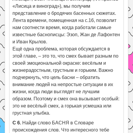
«Лисица и виноград»), мы получим
представление о бродячих басенных сюжетах.
Лента времени, помещенная на с.16, позволит
нам соотнести время, когда работали самые
известные баснописцы: Эзоп, Жан де Лафонтен
и Иван Крылов.
Ещё одна проблема, которая обсуждается в
этой главе, – это то, что смех бывает разным по
своей эмоциональной окраске: весёлым и
жизнерадостным, грустным и горьким. Важно
подчеркнуть, что цель басни – обратить
внимание людей на непростые ситуации в их
жизни, когда люди выглядят не лучшим
образом. Поэтому и смех она вызывает особый:
это не весёлый смех, а горькая усмешка или
грустная улыбка.
С 6.
Найди слово БАСНЯ в Словаре
происхождения слов. Что интересного тебе