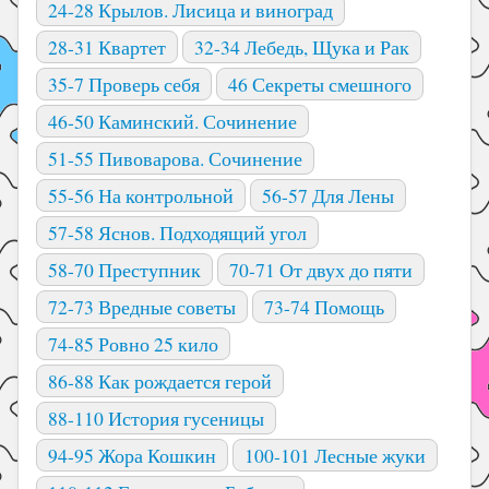
24-28 Крылов. Лисица и виноград
28-31 Квартет
32-34 Лебедь, Щука и Рак
35-7 Проверь себя
46 Секреты смешного
46-50 Каминский. Сочинение
51-55 Пивоварова. Сочинение
55-56 На контрольной
56-57 Для Лены
57-58 Яснов. Подходящий угол
58-70 Преступник
70-71 От двух до пяти
72-73 Вредные советы
73-74 Помощь
74-85 Ровно 25 кило
86-88 Как рождается герой
88-110 История гусеницы
94-95 Жора Кошкин
100-101 Лесные жуки