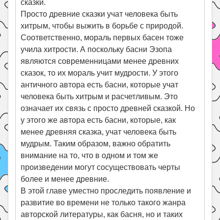
сказки.
Просто древние сказки учат человека быть
хитрым, чтобы выжить в борьбе с природой.
Соответственно, мораль первых басен тоже
учила хитрости. А поскольку басни Эзопа
являются современницами менее древних
сказок, то их мораль учит мудрости. У этого
античного автора есть басни, которые учат
человека быть хитрым и расчетливым. Это
означает их связь с просто древней сказкой. Но
у этого же автора есть басни, которые, как
менее древняя сказка, учат человека быть
мудрым. Таким образом, важно обратить
внимание на то, что в одном и том же
произведении могут сосуществовать черты
более и менее древние.
В этой главе уместно проследить появление и
развитие во времени не только такого жанра
авторской литературы, как басня, но и таких