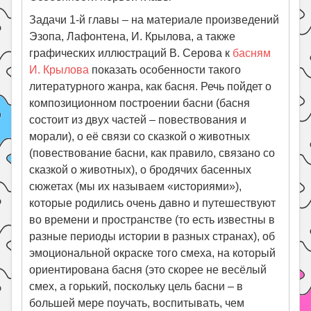
Задачи 1-й главы – на материале произведений
Эзопа, Лафонтена, И. Крылова, а также
графических иллюстраций В. Серова к
басням
И. Крылова
показать особенности такого
литературного жанра, как басня. Речь пойдет о
композиционном построении басни (басня
состоит из двух частей – повествования и
морали), о её связи со сказкой о животных
(повествование басни, как правило, связано со
сказкой о животных), о бродячих басенных
сюжетах (мы их называем «историями»),
которые родились очень давно и путешествуют
во времени и пространстве (то есть известны в
разные периоды истории в разных странах), об
эмоциональной окраске того смеха, на который
ориентирована басня (это скорее не весёлый
смех, а горький, поскольку цель басни – в
большей мере поучать, воспитывать, чем