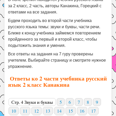
за 2 класс, 2 часть, авторы Канакина, Горецкий с
ответами на все задания.
Будем проходить во второй части учебника
русского языка темы: звуки и буквы, части речи.
Ближе к концу учебника займемся повторением
пройденного за первый и второй класс, чтобы
подытожить знания и умения.
Все ответы на задания на 7 гуру проверены
учителем. Выбирайте страницу и смотрите нужное
упражнение.
Ответы ко 2 части учебника русский
язык 2 класс Канакина
Стр. 4 Звуки и буквы
5
6
7
8
9
10
11
12
13
14
15
16
17