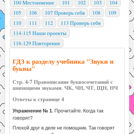
100 Местоимение
101
102
103
104
105
106
107 Проверь себя
108
109
110
111
112
113 Проверь себя
114-115 Наши проекты
116-129 Повторение
ГДЗ к разделу учебника "Звуки и
буквы"
Стр. 4-7 Правописание буквосочетаний с
шипящими звуками. ЧК, ЧН, ЧТ, ЩН, НЧ
Ответы к странице 4
Упражнение № 1
. Прочитайте. Когда так
говорят?
Плохой друг в деле не помощник. Так говорят