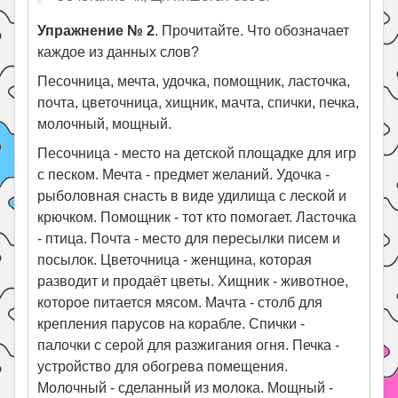
Упражнение № 2
. Прочитайте. Что обозначает
каждое из данных слов?
Песочница, мечта, удочка, помощник, ласточка,
почта, цветочница, хищник, мачта, спички, печка,
молочный, мощный.
Песочница - место на детской площадке для игр
с песком. Мечта - предмет желаний. Удочка -
рыболовная снасть в виде удилища с леской и
крючком. Помощник - тот кто помогает. Ласточка
- птица. Почта - место для пересылки писем и
посылок. Цветочница - женщина, которая
разводит и продаёт цветы. Хищник - животное,
которое питается мясом. Мачта - столб для
крепления парусов на корабле. Спички -
палочки с серой для разжигания огня. Печка -
устройство для обогрева помещения.
Молочный - сделанный из молока. Мощный -