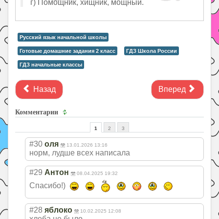
г) Помощник, хищник, мощный.
Русский язык начальной школы
Готовые домашние задания 2 класс
ГДЗ Школа России
ГДЗ начальные классы
Назад
Вперед
Комментарии
1
2
3
#30
оля
13.01.2026 13:16
норм, лудше всех написала
#29
Антон
08.04.2025 19:32
Спасибо!)
#28
яблоко
10.02.2025 12:08
хлеба не было