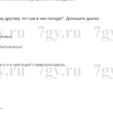
му другому, тот сам в нее попадет". Допишите диалог.
ановна.
 списываешь!
уга и в цветущей степи пропадешь.
"