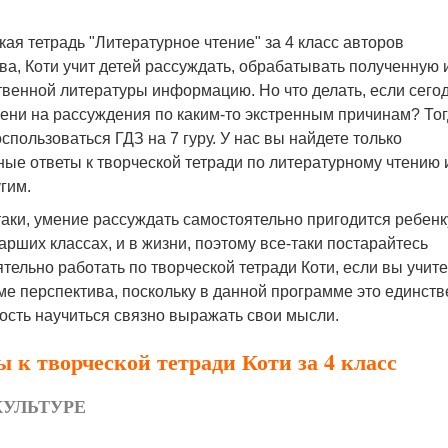
ая тетрадь "Литературное чтение" за 4 класс авторов
а, Коти учит детей рассуждать, обрабатывать полученную 
венной литературы информацию. Но что делать, если сего
ени на рассуждения по каким-то экстренным причинам? То
спользоваться ГДЗ на 7 гуру. У нас вы найдете только
ые ответы к творческой тетради по литературному чтению 
угим.
таки, умение рассуждать самостоятельно пригодится ребенк
арших классах, и в жизни, поэтому все-таки постарайтесь
тельно работать по творческой тетради Коти, если вы учите
е перспектива, поскольку в данной программе это единст
ость научиться связно выражать свои мысли.
 к творческой тетради Коти за 4 класс
КУЛЬТУРЕ