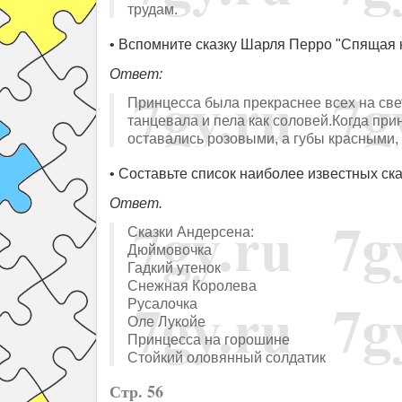
трудам.
• Вспомните сказку Шарля Перро "Спящая к
Ответ:
Принцесса была прекраснее всех на све
танцевала и пела как соловей.Когда при
оставались розовыми, а губы красными,
• Составьте список наиболее известных ска
Ответ.
Сказки Андерсена:
Дюймовочка
Гадкий утенок
Снежная Королева
Русалочка
Оле Лукойе
Принцесса на горошине
Стойкий оловянный солдатик
Стр. 56