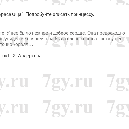
расавица". Попробуйте описать принцессу.
те. У нее было нежное и доброе сердце. Она превосходно
нц увидел ее спящей, она была очень хороша: щёки у неё
 точно кораллы.
зок Г.-Х. Андерсена.