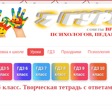
овка к школе
Уроки
ГДЗ
Праздники
Психология
ГДЗ 5
ГДЗ 6
ГДЗ 7
ГДЗ 8
ГДЗ 9
ГДЗ 10
класс
класс
класс
класс
класс
класс
 класс. Творческая тетрадь с ответам