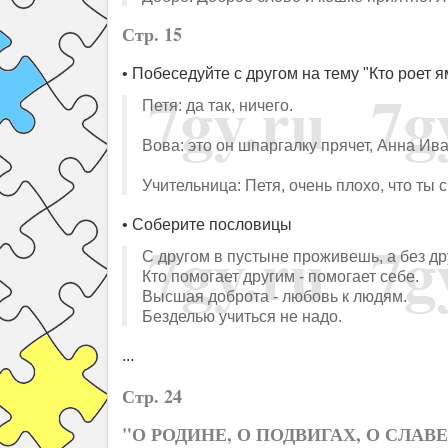
Стр. 15
• Побеседуйте с другом на тему "Кто роет я
Петя: да так, ничего.
Вова: это он шпаргалку прячет, Анна Ив
Учительница: Петя, очень плохо, что ты
• Соберите пословицы
С другом в пустыне проживешь, а без др
Кто помогает другим - помогает себе.
Высшая доброта - любовь к людям.
Безделью учиться не надо.
...
Стр. 24
"О РОДИНЕ, О ПОДВИГАХ, О СЛАВЕ