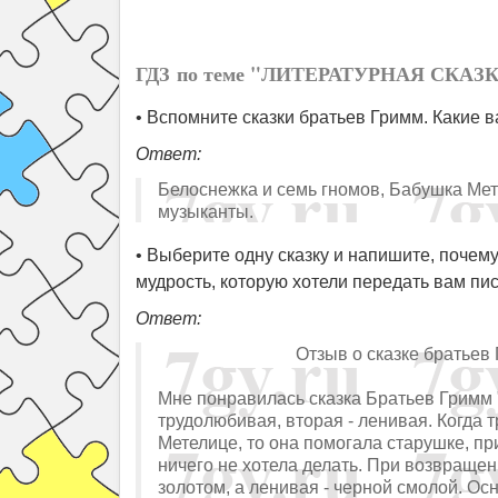
ГДЗ по теме "ЛИТЕРАТУРНАЯ СКАЗКА
• Вспомните сказки братьев Гримм. Какие 
Ответ:
Белоснежка и семь гномов, Бабушка Ме
музыканты.
• Выберите одну сказку и напишите, почем
мудрость, которую хотели передать вам пис
Ответ:
Отзыв о сказке братьев Гри
Мне понравилась сказка Братьев Гримм "
трудолюбивая, вторая - ленивая. Когда 
Метелице, то она помогала старушке, пр
ничего не хотела делать. При возвраще
золотом, а ленивая - черной смолой. Ос