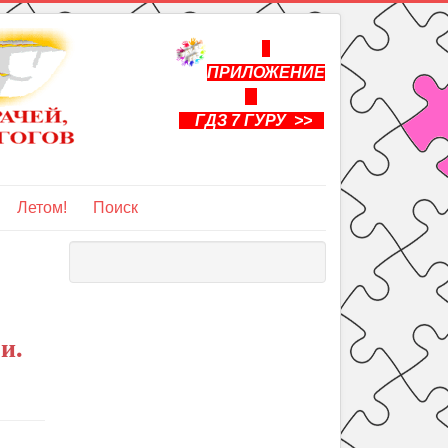
ПРИЛОЖЕНИЕ
ГДЗ 7 ГУРУ >>
Летом!
Поиск
и.