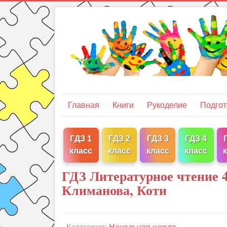
Главная
Книги
Рукоделие
Подгот
ГДЗ 1
ГДЗ 2
ГДЗ 3
ГДЗ 4
класс
класс
класс
класс
ГДЗ Литературное чтение 4
Климанова, Коти