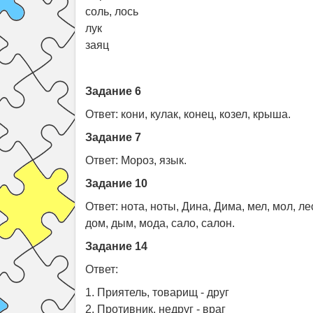
соль, лось
лук
заяц
Задание 6
Ответ: кони, кулак, конец, козел, крыша.
Задание 7
Ответ: Мороз, язык.
Задание 10
Ответ: нота, ноты, Дина, Дима, мел, мол, лес
дом, дым, мода, сало, салон.
Задание 14
Ответ:
1. Приятель, товарищ - друг
2. Противник, недруг - враг