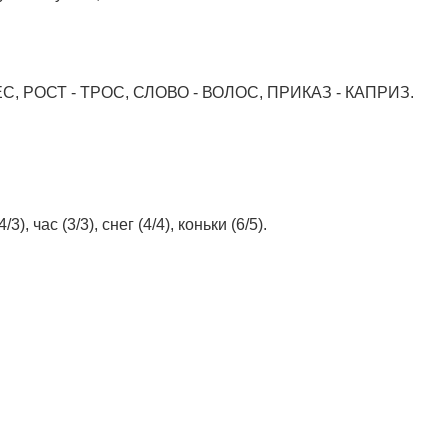
ЕС, РОСТ - ТРОС, СЛОВО - ВОЛОС, ПРИКАЗ - КАПРИЗ.
/3), час (3/3), снег (4/4), коньки (6/5).