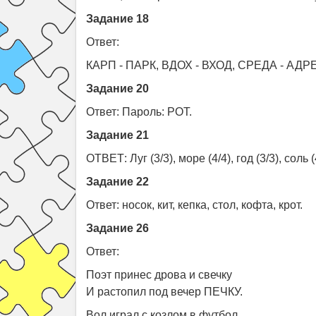
Задание 18
Ответ:
КАРП - ПАРК, ВДОХ - ВХОД, СРЕДА - АДР
Задание 20
Ответ: Пароль: РОТ.
Задание 21
ОТВЕТ: Луг (3/3), море (4/4), год (3/3), соль (4
Задание 22
Ответ: носок, кит, кепка, стол, кофта, крот.
Задание 26
Ответ:
Поэт принес дрова и свечку
И растопил под вечер ПЕЧКУ.
Вол играл с козлом в футбол,