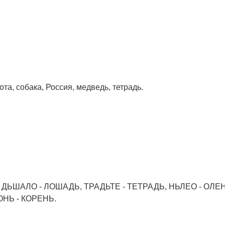
ота, собака, Россия, медведь, тетрадь.
Ь, ДЬШАЛО - ЛОШАДЬ, ТРАДЬТЕ - ТЕТРАДЬ, НЬЛЕО - ОЛЕ
ОНЬ - КОРЕНЬ.