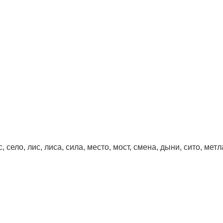
, село, лис, лиса, сила, место, мост, смена, дыни, сито, метл