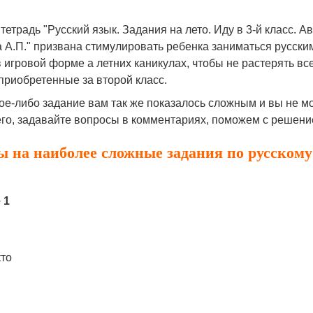
тетрадь "Русский язык. Задания на лето. Иду в 3-й класс. А
А.П." призвана стимулировать ребенка заниматься русски
 игровой форме а летних каникулах, чтобы не растерять вс
приобретенные за второй класс.
ое-либо задание вам так же показалось сложным и вы не м
го, задавайте вопросы в комментариях, поможем с решени
ы на наиболее сложные задания по русскому
 1
кто