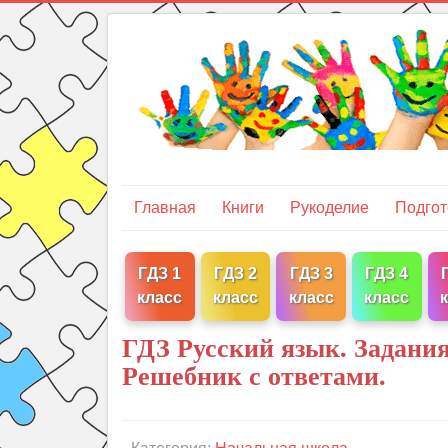
Главная
Книги
Рукоделие
Подгот
ГДЗ 1
ГДЗ 2
ГДЗ 3
ГДЗ 4
класс
класс
класс
класс
ГДЗ Русский язык. Задания
Решебник с ответами.