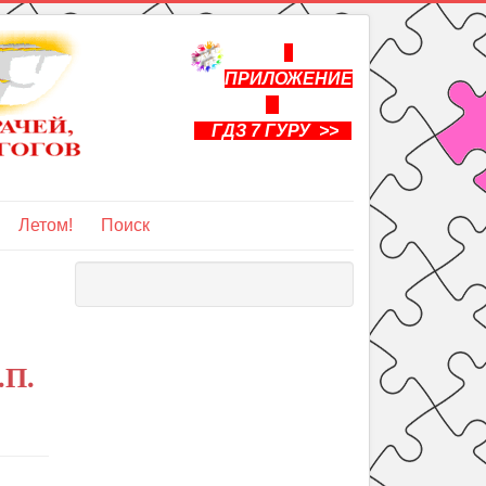
ПРИЛОЖЕНИЕ
ГДЗ 7 ГУРУ >>
Летом!
Поиск
.П.