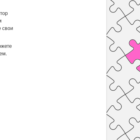
втор
м
е свои
ожете
ем.