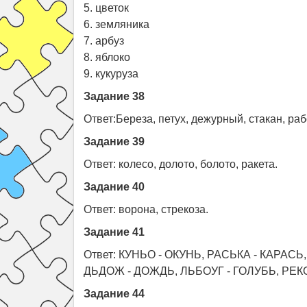
5. цветок
6. земляника
7. арбуз
8. яблоко
9. кукуруза
Задание 38
Ответ:Береза, петух, дежурный, стакан, раб
Задание 39
Ответ: колесо, долото, болото, ракета.
Задание 40
Ответ: ворона, стрекоза.
Задание 41
Ответ: КУНЬО - ОКУНЬ, РАСЬКА - КАРАС
ДЬДОЖ - ДОЖДЬ, ЛЬБОУГ - ГОЛУБЬ, РЕК
Задание 44