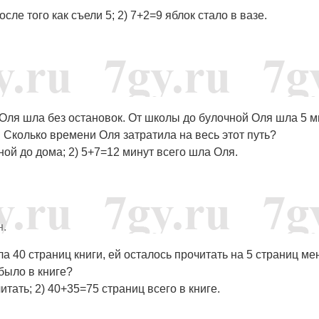
сле того как съели 5; 2) 7+2=9 яблок стало в вазе.
ля шла без остановок. От школы до булочной Оля шла 5 м
 Сколько времени Оля затратила на весь этот путь?
ной до дома; 2) 5+7=12 минут всего шла Оля.
н.
ла 40 страниц книги, ей осталось прочитать на 5 страниц ме
было в книге?
тать; 2) 40+35=75 страниц всего в книге.