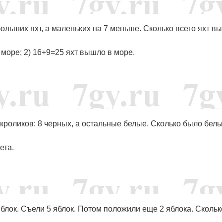
ольших яхт, а маленьких на 7 меньше. Сколько всего яхт в
 море; 2) 16+9=25 яхт вышло в море.
 кроликов: 8 черных, а остальные белые. Сколько было бел
ета.
яблок. Съели 5 яблок. Потом положили еще 2 яблока. Скольк