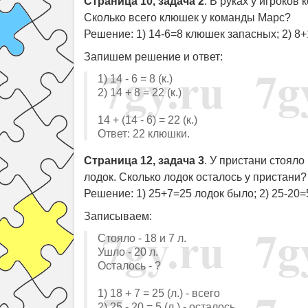
Страница 10, задача 2
. В руках у игроко
Сколько всего клюшек у команды Марс?
Решение: 1) 14-6=8 клюшек запасных; 2) 8
Запишем решение и ответ:
1) 14 - 6 = 8 (к.)
2) 14 + 8 = 22 (к.)
14 + (14 - 6) = 22 (к.)
Ответ: 22 клюшки.
Страница 12, задача 3
. У пристани стояло
лодок. Сколько лодок осталось у пристани?
Решение: 1) 25+7=25 лодок было; 2) 25-20=
Записываем:
Стояло - 18 и 7 л.
Ушло - 20 л.
Осталось - ?
1) 18 + 7 = 25 (л.) - всего
2) 25 - 20 = 5 (л.) - осталось