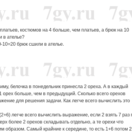
 платьев, костюмов на 4 больше, чем платьев, а брюк на 10
и в ателье?
0-10=20 брюк сшили в ателье.
зиму, белочка в понедельник принесла 2 ореха. А в каждый
1 орех больше, чем в предыдущий. Сколько всего орехов
жение для решения задачи. Как легче всего вычислить это
(2+6) легче всего вычислить выражение, если 2 взять 7 раз 
ерх более 2 орехов складывать отдельно, а те орехи что
 образом. Самый крайние к середине, то есть 1+6 потом 2