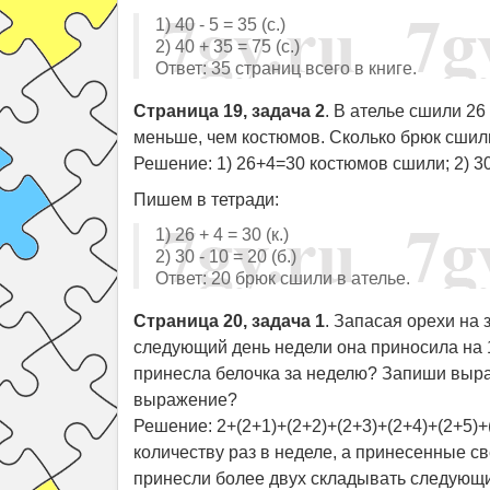
1) 40 - 5 = 35 (c.)
2) 40 + 35 = 75 (с.)
Ответ: 35 страниц всего в книге.
Страница 19, задача 2
. В ателье сшили 26
меньше, чем костюмов. Сколько брюк сшил
Решение: 1) 26+4=30 костюмов сшили; 2) 3
Пишем в тетради:
1) 26 + 4 = 30 (к.)
2) 30 - 10 = 20 (б.)
Ответ: 20 брюк сшили в ателье.
Страница 20, задача 1
. Запасая орехи на 
следующий день недели она приносила на 
принесла белочка за неделю? Запиши выра
выражение?
Решение: 2+(2+1)+(2+2)+(2+3)+(2+4)+(2+5)+
количеству раз в неделе, а принесенные св
принесли более двух складывать следующим