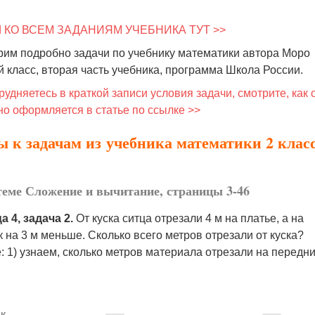
 КО ВСЕМ ЗАДАНИЯМ УЧЕБНИКА ТУТ >>
рим подробно задачи по учебнику математики автора Моро
й класс, вторая часть учебника, программа Школа России.
рудняетесь в краткой записи условия задачи, смотрите, как 
о оформляется в статье по ссылке >>
 к задачам из учебника математики 2 класс
теме Сложение и вычитание, страницы 3-46
 4, задача 2.
От куска ситца отрезали 4 м на платье, а на
 на 3 м меньше. Сколько всего метров отрезали от куска?
 1) узнаем, сколько метров материала отрезали на передни
ик