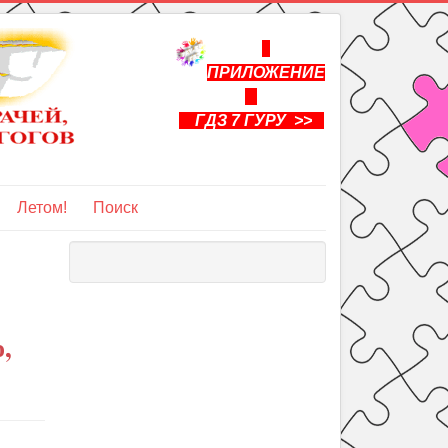
ПРИЛОЖЕНИЕ
ГДЗ 7 ГУРУ >>
Летом!
Поиск
,