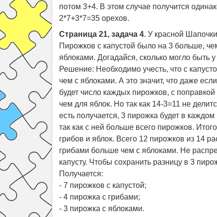
потом 3+4. В этом случае получится одинак
2*7+3*7=35 орехов.
Страница 21, задача 4
. У красной Шапочки
Пирожков с капустой было на 3 больше, че
яблоками. Догадайся, сколько могло быть у
Решение: Необходимо учесть, что с капусто
чем с яблоками. А это значит, что даже есл
будет число каждых пирожков, с поправкой н
чем для яблок. Но так как 14-3=11 не делитс
есть получается, 3 пирожка будет в каждом
так как с ней больше всего пирожков. Итог
грибов и яблок. Всего 12 пирожков из 14 р
грибами больше чем с яблоками. Не распре
капусту. Чтобы сохранить разницу в 3 пиро
Получается:
- 7 пирожков с капустой;
- 4 пирожка с грибами;
- 3 пирожка с яблоками.