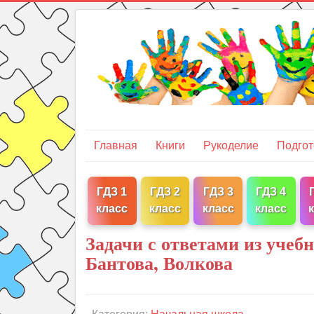
Главная
Книги
Рукоделие
Подгот
ГДЗ 1
ГДЗ 2
ГДЗ 3
ГДЗ 4
класс
класс
класс
класс
Задачи с ответами из учеб
Бантова, Волкова