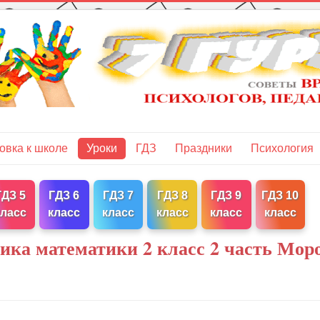
овка к школе
Уроки
ГДЗ
Праздники
Психология
ГДЗ 5
ГДЗ 6
ГДЗ 7
ГДЗ 8
ГДЗ 9
ГДЗ 10
класс
класс
класс
класс
класс
класс
ника математики 2 класс 2 часть Моро