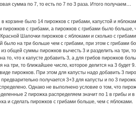
овая сумма по 7, то есть по 7 по 3 раза. Итого получаем…
 в корзине было 14 пирожков с грибами, капустой и яблокам
м пирожков с грибами, а пирожков с грибами было больше, 
 Красной Шапочки пирожков с яблоками и сколько с грибами
й было на три больше чем с грибами, при этом с грибами б
и из общей суммы пирожков вычесть 3 и разделить на три, то
а то, что к капусте добавить 3, а для грибов пирожков бол
я на три, то ближайшее число, которое делится на 3 будет 9.
 виде пирожков. При этом для капусты надо добавить 3 пир
о предварительно получается 3+3 для капусты и по 3 пирожк
аспределено. Однако не выполнено условие о том, что пирож
деленные 2 пирожка распределяем значит по 1 в грибы и в
жка и сделать пирожков с грибами больше, чем с яблоками.