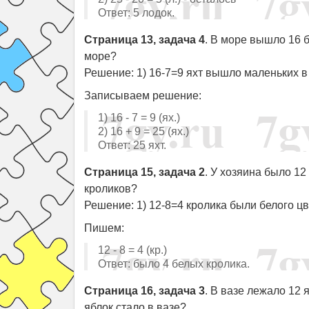
Ответ: 5 лодок.
Страница 13, задача 4
. В море вышло 16 б
море?
Решение: 1) 16-7=9 яхт вышло маленьких в
Записываем решение:
1) 16 - 7 = 9 (ях.)
2) 16 + 9 = 25 (ях.)
Ответ: 25 яхт.
Страница 15, задача 2
. У хозяина было 12
кроликов?
Решение: 1) 12-8=4 кролика были белого цв
Пишем:
12 - 8 = 4 (кр.)
Ответ: было 4 белых кролика.
Страница 16, задача 3
. В вазе лежало 12 
яблок стало в вазе?