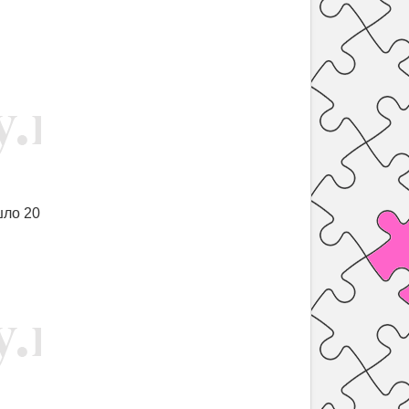
шло 20