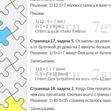
Решение: 1) 12-5=7 яблок осталось в вазе по
Пишем:
1) 12 - 5 = 7 (яб.)
2) 7 + 2 = 9 (яб.)
Ответ: в вазе стало 9 яблок.
Страница 17, задача 5.
От школы до дома О
а от булочной до дома на 2 минуты больше.
Решение: 1) 5+2=7 минут Оля шла от булоч
Записываем:
1) 5 + 2 = 7 (мин)
2) 5 + 7 = 12 (мин)
Ответ: Оля затратила на весь путь 12 ми
Страница 18, задача 2
. Когда Оля прочита
чем она прочитала. Сколько всего страниц 
Решение: 1) 40-5=35 страниц осталось прочи
Записываем: