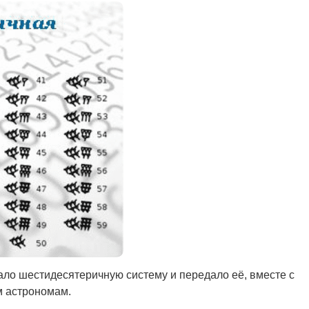
ало шестидесятеричную систему и передало её, вместе с
м астрономам.