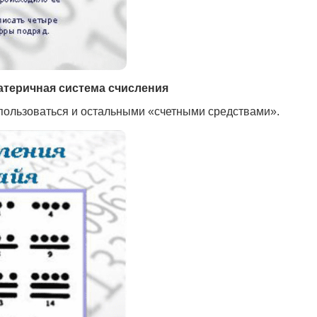
атеричная система счисления
пользоваться и остальными «счетными средствами».