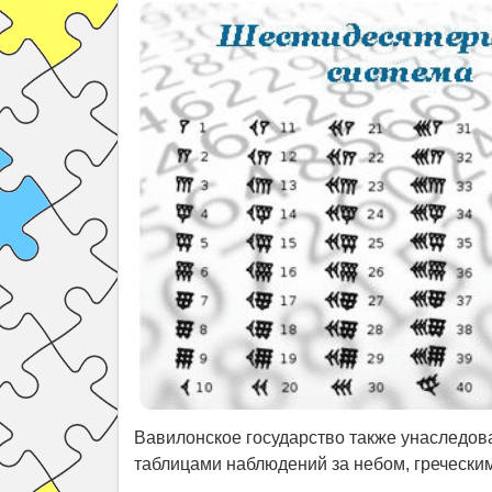
Вавилонское государство также унаследов
таблицами наблюдений за небом, гречески