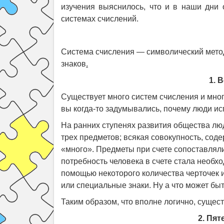
изучения выяснилось, что и в наши дни 
системах счислений.
Система счисления — символический метод
знаков
.
1. 
Существует много систем счисления и мног
вы когда-то задумывались, почему люди и
На ранних ступенях развития общества люд
трех предметов; всякая совокупность, со
«много». Предметы при счете сопоставляли
потребность человека в счете стала необ
помощью некоторого количества черточек и
или специальные знаки. Ну а что может б
Таким образом, что вполне логично, сущес
2. Пя