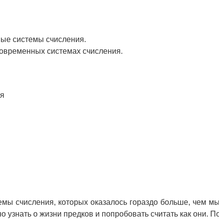
ные системы счисления.
 современных системах счисления.
ия
мы счисления, которых оказалось гораздо больше, чем м
о узнать о жизни предков и попробовать считать как они. П