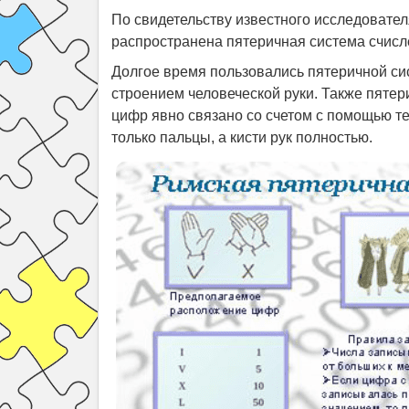
По свидетельству известного исследовате
распространена пятеричная система счисл
Долгое время пользовались пятеричной сис
строением человеческой руки. Также пяте
цифр явно связано со счетом с помощью те
только пальцы, а кисти рук полностью.