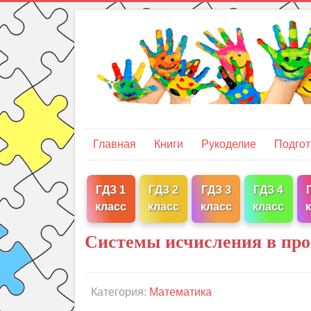
Главная
Книги
Рукоделие
Подгот
ГДЗ 1
ГДЗ 2
ГДЗ 3
ГДЗ 4
класс
класс
класс
класс
Системы исчисления в про
Категория:
Математика