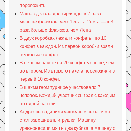
переложить
Маша сделала для гирлянды в 2 раза
меньше флажков, чем Лена, а Света — в 3
раза больше флажков, чем Лена
В двух коробках лежали конфеты, по 10
конфет в каждой. Из первой коробки взяли
несколько конфет
В первом пакете на 20 конфет меньше, чем
во втором. Из второго пакета переложили в
первый 10 конфет.
В шахматном турнире участвовало 7
человек. Каждый участник сыграл с каждым
по одной партии
Андрюше подарили чашечные весы, и он
стал взвешивать игрушки. Машину
уравновесили мяч и два кубика, а машину с