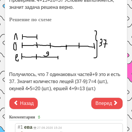
Проверяем: 4+13+20=37 Условие выполняется,
значит задача решена верно.
Решение по схеме
Получилось, что 7 одинаковых частей+9 это и есть
37. Значит количество лещей (37-9):7=4 (шт.),
окуней 4•5=20 (шт.), ершей 4+9=13 (шт.)
Назад
Вперед
Комментарии
#1
ева
27.09.2020 15:24