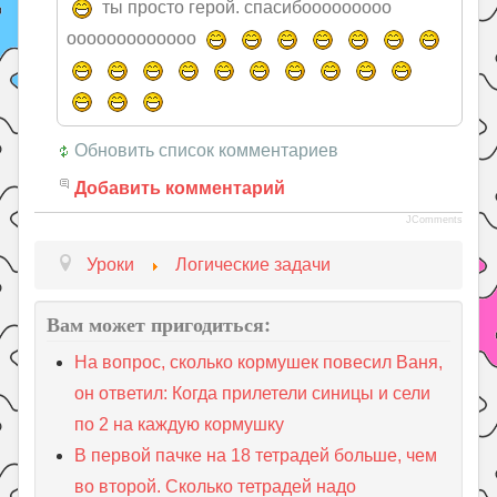
ты просто герой. спасибооооооооо
ооооооооооооо
Обновить список комментариев
Добавить комментарий
JComments
Уроки
Логические задачи
Вам может пригодиться:
На вопрос, сколько кормушек повесил Ваня,
он ответил: Когда прилетели синицы и сели
по 2 на каждую кормушку
В первой пачке на 18 тетрадей больше, чем
во второй. Сколько тетрадей надо