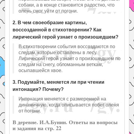
собаки, а в конце становится радостно, что
олень смог уйти от погони.
2. В чем своеобразие картины,
воссозданной в стихотворении? Как
лирический герой узнает о произошедшем?
В стихотворении события воссоздаются по
следам, которые оставлены в лесу.
Лирический герой узнает о произошедшем по
следам на снегу, обломанным веткам,
осыпавшейся хвое.
3. Подумайте, меняется ли при чтении
интонация? Почему?
Интонация меняется с размеренной на
динамичную, когда описывается побег оленя
от погони.
В деревне. И.А.Бунин. Ответы на вопросы
и задания на стр. 22