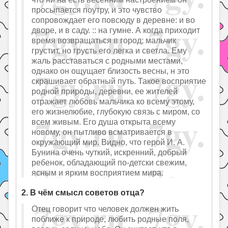
просыпается поутру, и это чувство
сопровождает его повсюду в деревне: и во
дворе, и в саду. :: на гумне. А когда приходит
время возвращаться в город; мальчик
грустит, но грусть его легка и светла. Ему
жаль расставаться с родными местами,
однако он ощущает близость весны, н это
скрашивает обратный путь. Такое восприятие
родной природы, деревни, ее жителей
отражает любовь мальчика ко всему этому,
его жизнелюбие, глубокую связь с миром, со
всем живым. Его душа открыта всему
новому, он пытливо всматривается в
окружающий мир. Видно, что герой И. А.
Бунина очень чуткий, искренний, добрый
ребенок, обладающий по-детски свежим,
ясным и ярким восприятием мира.
2. В чём смысл советов отца?
Отец говорит что человек должен жить
поближе к природе, любить родные поля,