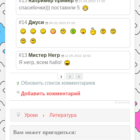
#15
например пример
21.04.2023 17:18
спасибочки))) поставили 5
#14
Джуси
06.02.2023 07:02
#13
Мистер Негр
11.05.2022 18:52
Я негр, всем hallo!
1
2
3
Обновить список комментариев
Добавить комментарий
JComments
Уроки
Литература
Вам может пригодиться: