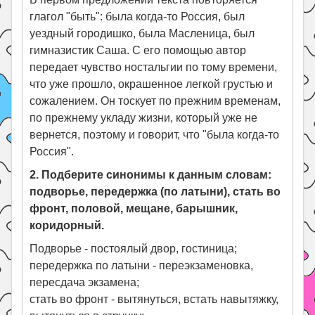
глагол "быть": была когда-то Россия, был
уездный городишко, была Масленица, был
гимназистик Саша. С его помощью автор
передает чувство ностальгии по тому времени,
что уже прошло, окрашенное легкой грустью и
сожалением. Он тоскует по прежним временам,
по прежнему укладу жизни, который уже не
вернется, поэтому и говорит, что "была когда-то
Россия".
2. Подберите синонимы к данным словам:
подворье, передержка (по латыни), стать во
фронт, половой, мещане, барышник,
коридорный.
Подворье - постоялый двор, гостиница;
передержка по латыни - переэкзаменовка,
пересдача экзамена;
стать во фронт - вытянуться, встать навытяжку,