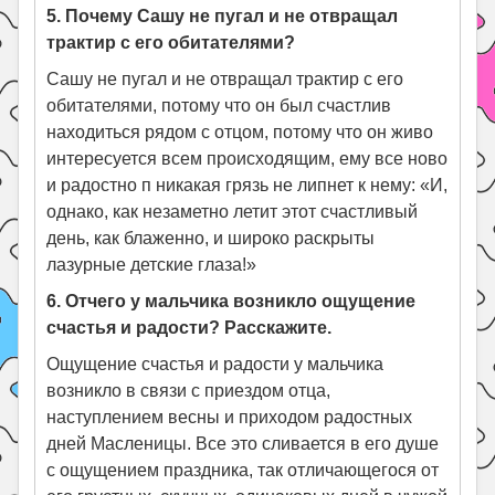
5. Почему Сашу не пугал и не отвращал
трактир с его обитателями?
Сашу не пугал и не отвращал трактир с его
обитателями, потому что он был счастлив
находиться рядом с отцом, потому что он живо
интересуется всем происходящим, ему все ново
и радостно п никакая грязь не липнет к нему: «И,
однако, как незаметно летит этот счастливый
день, как блаженно, и широко раскрыты
лазурные детские глаза!»
6. Отчего у мальчика возникло ощущение
счастья и радости? Расскажите.
Ощущение счастья и радости у мальчика
возникло в связи с приездом отца,
наступлением весны и приходом радостных
дней Масленицы. Все это сливается в его душе
с ощущением праздника, так отличающегося от