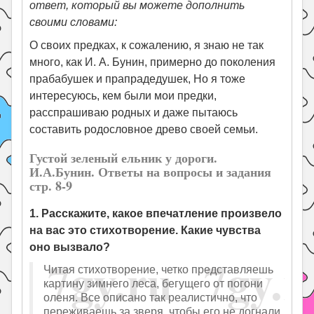
ответ, который вы можете дополнить
своими словами:
О своих предках, к сожалению, я знаю не так
много, как И. А. Бунин, примерно до поколения
прабабушек и прапрадедушек, Но я тоже
интересуюсь, кем были мои предки,
расспрашиваю родных и даже пытаюсь
составить родословное древо своей семьи.
Густой зеленый ельник у дороги.
И.А.Бунин. Ответы на вопросы и задания
стр. 8-9
1. Расскажите, какое впечатление произвело
на вас это стихотворение. Какие чувства
оно вызвало?
Читая стихотворение, четко представляешь
картину зимнего леса, бегущего от погони
оленя. Все описано так реалистично, что
переживаешь за зверя, чтобы его не догнали