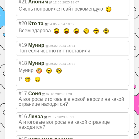
#21
Аноним
12.05.2025 18:07
Очень понравился сайт рекомендую
#20
Кто та
24.05.2024 18:52
Всем здарова
#19
Мунир
29.02.2024 15:34
Топ если честно пят поставили
#18
Мунир
29.02.2024 15:32
Мунир
P
#17
Соня
02.10.2023 07:28
А вопросы итоговые в новой версии на какой
странице находятся?
#16
Ленаа
21.09.2023 08:21
А итоговые вопросы на какой странице
находятся?