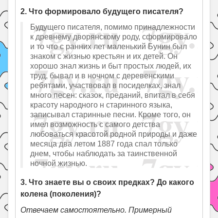
2. Что формировало будущего писателя?
Будущего писателя, помимо принадлежности
к древнему дворянскому роду, сформировало
и то что с ранних лет маленький Бунин был
знаком с жизнью крестьян и их детей. Он
хорошо знал жизнь и быт простых людей, их
труд, бывал и в ночном с деревенскими
ребятами, участвовал в посиделках, знал
много песен: сказок, преданий, впитал в себя
красоту народного н старинного языка,
записывал старинные песни. Кроме того, он
имел возможность с самого детства
любоваться красотой родной природы и даже
месяца два летом 1887 года спал только
днем, чтобы наблюдать за таинственной
ночной жизнью.
3. Что знаете вы о своих предках? До какого
колена (поколения)?
Отвечаем самостоятельно. Примерный