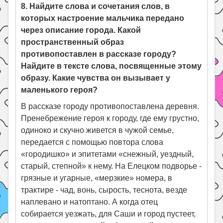
8. Найдите слова и сочетания слов, в
которых настроение мальчика передано
через описание города. Какой
пространственный образ
противопоставлен в рассказе городу?
Найдите в тексте слова, посвященные этому
образу. Какие чувства он вызывает у
маленького героя?
В рассказе городу противопоставлена деревня.
Пренебрежение героя к городу, где ему грустно,
одиноко и скучно живется в чужой семье,
передается с помощью повтора слова
«городишко» и эпитетами «снежный, уездный,
старый, степной» к нему. На Елецком подворье -
грязные и угарные, «мерзкие» номера, в
трактире - чад, вонь, сырость, теснота, везде
наплевано и натоптано. А когда отец
собирается уезжать, для Саши и город пустеет,