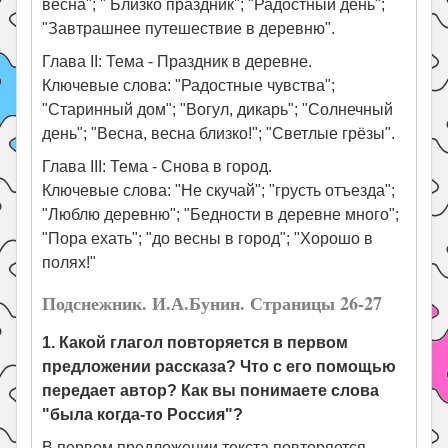
весна"; " Близко праздник"; "Радостный день";
"Завтрашнее путешествие в деревню".
Глава II: Тема - Праздник в деревне.
Ключевые слова: "Радостные чувства";
"Старинный дом"; "Вогул, дикарь"; "Солнечный
день"; "Весна, весна близко!"; "Светлые грёзы".
Глава III: Тема - Снова в город.
Ключевые слова: "Не скучай"; "грусть отъезда";
"Люблю деревню"; "Бедности в деревне много";
"Пора ехать"; "до весны в город"; "Хорошо в
полях!"
Подснежник. И.А.Бунин. Страницы 26-27
1. Какой глагол повторяется в первом
предложении рассказа? Что с его помощью
передает автор? Как вы понимаете слова
"была когда-то Россия"?
В первом предложении текста повторяется