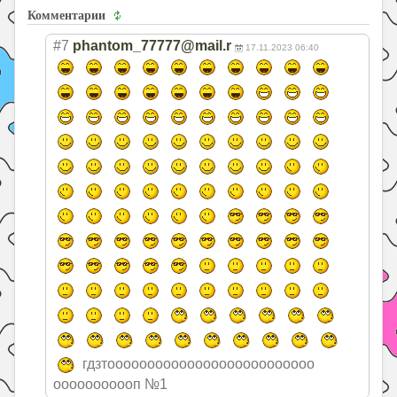
Комментарии
#7
phantom_77777@mail.r
17.11.2023 06:40
гдзтооооооооооо
ооооооооооооооо
ооооооооооп №1