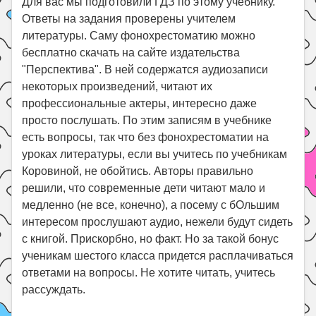
Для вас мы подготовили ГДЗ по этому учебнику.
Ответы на задания проверены учителем
литературы. Саму фонохрестоматию можно
бесплатно скачать на сайте издательства
"Перспектива". В ней содержатся аудиозаписи
некоторых произведений, читают их
профессиональные актеры, интересно даже
просто послушать. По этим записям в учебнике
есть вопросы, так что без фонохрестоматии на
уроках литературы, если вы учитесь по учебникам
Коровиной, не обойтись. Авторы правильно
решили, что современные дети читают мало и
медленно (не все, конечно), а посему с бОльшим
интересом прослушают аудио, нежели будут сидеть
с книгой. Прискорбно, но факт. Но за такой бонус
ученикам шестого класса придется расплачиваться
ответами на вопросы. Не хотите читать, учитесь
рассуждать.