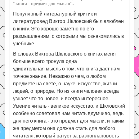
"книга - предмет для мысли".
Популярный литературный критик и
литературовед Виктор Шкловский был влюблен
в книгу. Это хорошо заметно по его
размышлениям, с которыми мы ознакомились в
учебнике.
В словах Виктора Шкловского о книгах меня
больше всего тронула одна
удивительная мысль о том, что книга дает нам
точное знание. Неважно о чем, о любом
предмете на свете, о науке, искусстве, жизни
людей, о природе. Но из книги человек всегда
узнает что-то новое, и всегда интересное.
Умение читать - великое искусство, и Шкловский
особенно советовал нам читать вдумчиво, ведь
для него книга - это предмет для мысли, и таким
же предметом она должна стать для любого
читателя, который ратует за разноплановость