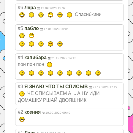
#6
Лера
12.09.2023 15:37
Спасибкиии
#5
пабло
17.01.2023 20:05
#4
капибара
21.12.2022 14:15
пон пон пон
#3
Я ЗНАЮ ЧТО ТЫ СПИСЫВ
21.12.2020 17:29
ЧЕ СПИСЫВАЕМ А ... А НУ ИДИ
ДОМАШКУ РШАЙ ДВОЯШНИК
#2
ксения
10.09.2020 09:49
#1
Лиза