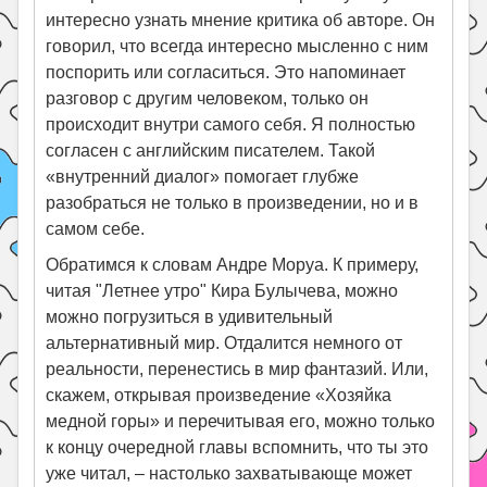
интересно узнать мнение критика об авторе. Он
говорил, что всегда интересно мысленно с ним
поспорить или согласиться. Это напоминает
разговор с другим человеком, только он
происходит внутри самого себя. Я полностью
согласен с английским писателем. Такой
«внутренний диалог» помогает глубже
разобраться не только в произведении, но и в
самом себе.
Обратимся к словам Андре Моруа. К примеру,
читая "Летнее утро" Кира Булычева, можно
можно погрузиться в удивительный
альтернативный мир. Отдалится немного от
реальности, перенестись в мир фантазий. Или,
скажем, открывая произведение «Хозяйка
медной горы» и перечитывая его, можно только
к концу очередной главы вспомнить, что ты это
уже читал, – настолько захватывающе может