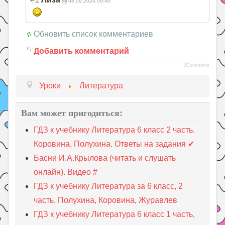
08.09.2020 09:40
Обновить список комментариев
Добавить комментарий
JComments
Уроки
Литература
Вам может пригодиться:
ГДЗ к учебнику Литература 6 класc 2 часть.
Коровина, Полухина. Ответы на задания ✔
Басни И.А.Крылова (читать и слушать
онлайн). Видео #
ГДЗ к учебнику Литература за 6 класc, 2
часть, Полухина, Коровина, Журавлев
ГДЗ к учебнику Литература 6 класc 1 часть,