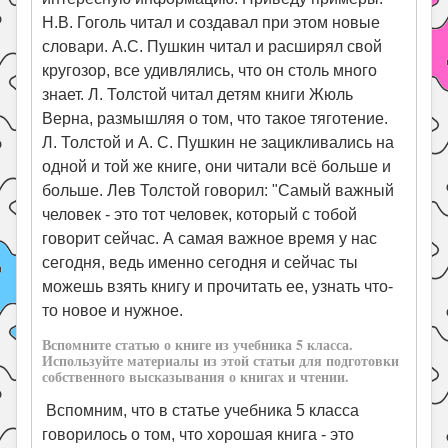
Н.В. Гоголь читал и создавал при этом новые
словари. А.С. Пушкин читал и расширял свой
кругозор, все удивлялись, что он столь много
знает. Л. Толстой читал детям книги Жюль
Верна, размышляя о том, что такое тяготение.
Л. Толстой и А. С. Пушкин не зацикливались на
одной и той же книге, они читали всё больше и
больше. Лев Толстой говорил: "Самый важный
человек - это тот человек, который с тобой
говорит сейчас. А самая важное время у нас
сегодня, ведь именно сегодня и сейчас ты
можешь взять книгу и прочитать ее, узнать что-
то новое и нужное.
Вспомните статью о книге из учебника 5 класса.
Используйте материалы из этой статьи для подготовки
собственного высказывания о книгах и чтении.
Вспомним, что в статье учебника 5 класса
говорилось о том, что хорошая книга - это