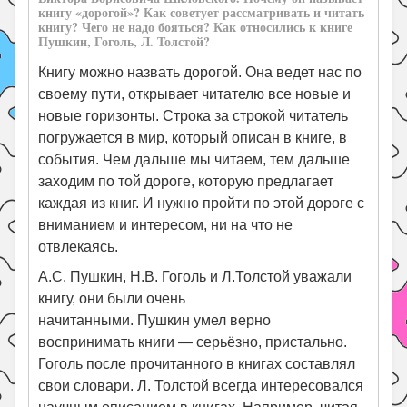
книгу «дорогой»? Как советует рассматривать и читать
книгу? Чего не надо бояться? Как относились к книге
Пушкин, Гоголь, Л. Толстой?
Книгу можно назвать дорогой. Она ведет нас по
своему пути, открывает читателю все новые и
новые горизонты. Строка за строкой читатель
погружается в мир, который описан в книге, в
события. Чем дальше мы читаем, тем дальше
заходим по той дороге, которую предлагает
каждая из книг. И нужно пройти по этой дороге с
вниманием и интересом, ни на что не
отвлекаясь.
А.С. Пушкин, Н.В. Гоголь и Л.Толстой уважали
книгу, они были очень
начитанными. Пушкин умел верно
воспринимать книги — серьёзно, пристально.
Гоголь после прочитанного в книгах составлял
свои словари. Л. Толстой всегда интересовался