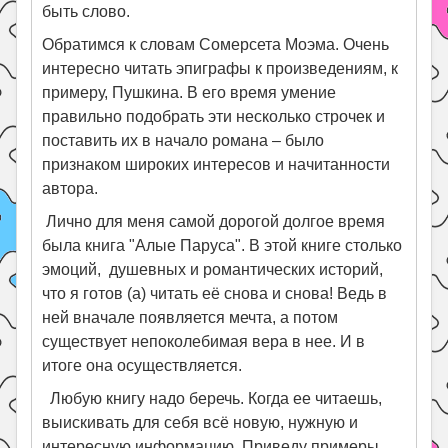
быть слово.
Обратимся к словам Сомерсета Моэма. Очень
интересно читать эпиграфы к произведениям, к
примеру, Пушкина. В его время умение
правильно подобрать эти несколько строчек и
поставить их в начало романа – было
признаком широких интересов и начитанности
автора.
Лично для меня самой дорогой долгое время
была книга "Алые Паруса". В этой книге столько
эмоций, душевных и романтических историй,
что я готов (а) читать её снова и снова! Ведь в
ней вначале появляется мечта, а потом
существует непоколебимая вера в нее. И в
итоге она осуществляется.
Любую книгу надо беречь. Когда ее читаешь,
выискивать для себя всё новую, нужную и
интересную информацию. Приведу примеры.