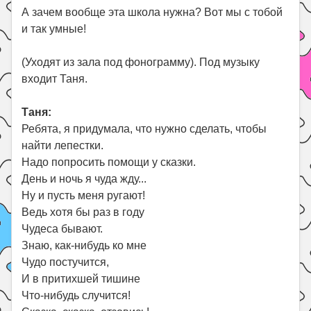
А зачем вообще эта школа нужна? Вот мы с тобой
и так умные!
(Уходят из зала под фонограмму). Под музыку
входит Таня.
Таня:
Ребята, я придумала, что нужно сделать, чтобы
найти лепестки.
Надо попросить помощи у сказки.
День и ночь я чуда жду...
Ну и пусть меня ругают!
Ведь хотя бы раз в году
Чудеса бывают.
Знаю, как-нибудь ко мне
Чудо постучится,
И в притихшей тишине
Что-нибудь случится!