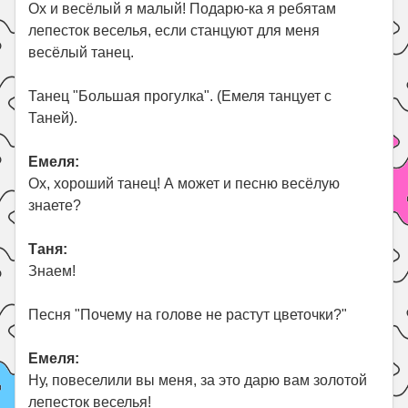
Ох и весёлый я малый! Подарю-ка я ребятам
лепесток веселья, если станцуют для меня
весёлый танец.
Танец "Большая прогулка". (Емеля танцует с
Таней).
Емеля:
Ох, хороший танец! А может и песню весёлую
знаете?
Таня:
Знаем!
Песня "Почему на голове не растут цветочки?"
Емеля:
Ну, повеселили вы меня, за это дарю вам золотой
лепесток веселья!