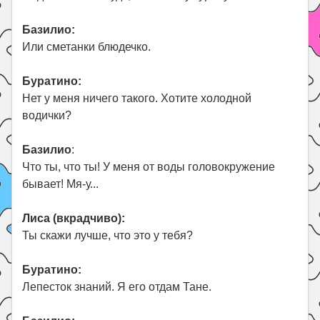
Базилио:
Или сметанки блюдечко.
Буратино:
Нет у меня ничего такого. Хотите холодной
водички?
Базилио
:
Что ты, что ты! У меня от воды головокружение
бывает! Мя-у...
Лиса (вкрадчиво):
Ты скажи лучше, что это у тебя?
Буратино:
Лепесток знаний. Я его отдам Тане.