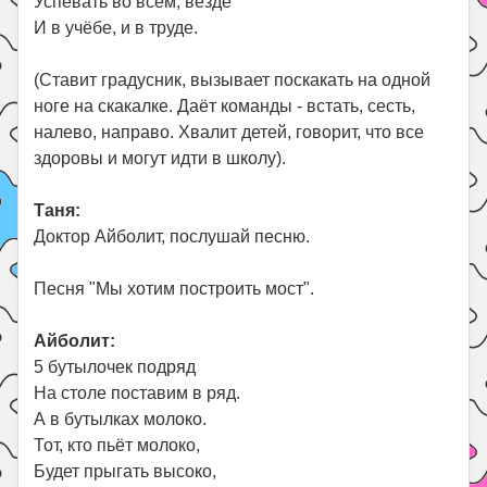
Успевать во всём, везде
И в учёбе, и в труде.
(Ставит градусник, вызывает поскакать на одной
ноге на скакалке. Даёт команды - встать, сесть,
налево, направо. Хвалит детей, говорит, что все
здоровы и могут идти в школу).
Таня:
Доктор Айболит, послушай песню.
Песня "Мы хотим построить мост".
Айболит:
5 бутылочек подряд
На столе поставим в ряд.
А в бутылках молоко.
Тот, кто пьёт молоко,
Будет прыгать высоко,