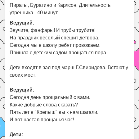
Пираты, Буратино и Карлсон. Длительность
Поиск
утренника - 40 минут.
Ведущий:
Звучите, фанфары! И трубы трубите!
На праздник весёлый спешит детвора.
Сегодня мы в школу ребят провожаем.
Пришла с детским садом прощаться пора.
Дети входят в зал под марш Г.Свиридова. Встают у
своих мест.
Ведущий:
Сегодня день прощальный с вами.
Какие добрые слова сказать?
Пять лет в "Крепыш" вы к нам шагали.
И вот настал прощанья час!
Дети: