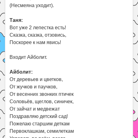
(Несмеяна уходит).
Таня:
Вот уже 2 лепестка есть!
Сказка, сказка, отзовись,
Поскорее к нам явись!
Входит Айболит.
Айболит:
От деревьев и цветков,
От жучков и паучков,
От весенних звонких птичек
Соловьёв, щеглов, синичек,
От зайчат и медвежат
Поздравляю детский сад!
Пожелаю старшим деткам
Первоклашкам, семилеткам