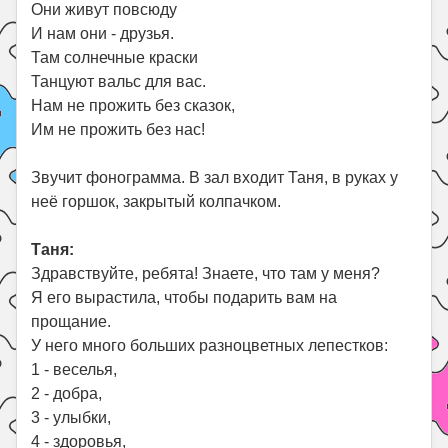
Они живут повсюду
И нам они - друзья.
Там солнечные краски
Танцуют вальс для вас.
Нам не прожить без сказок,
Им не прожить без нас!
Звучит фонограмма. В зал входит Таня, в руках у
неё горшок, закрытый колпачком.
Таня:
Здравствуйте, ребята! Знаете, что там у меня?
Я его вырастила, чтобы подарить вам на
прощание.
У него много больших разноцветных лепестков:
1 - веселья,
2 - добра,
3 - улыбки,
4 - здоровья,