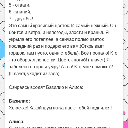
5 - отваги,
6 - знаний,
7 - дружбы!
Это самый красивый цветок. И самый нежный. Он
боится и ветра, и непогоды, злости и вранья. Я
укрыла его потеплее, а сейчас полью цветок
последний раз и подарю его вам.(Открывает
горшок, там пусто, один стебель). Всё пропало! Кто
- то оборвал лепестки! Цветок погиб! (плачет) Я
заболею от горя и умру! А-а-а! Кто мне поможет?
(Плачет, уходит из зала).
Озираясь входят Базилио и Алиса:
Базилио:
Хе-хе-хе! Какой шум из-за нас с тобой поднялся!
Алиса: