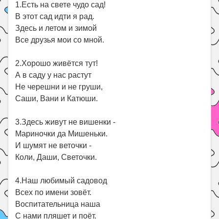
1.Есть на свете чудо сад!
В этот сад идти я рад.
Здесь и летом и зимой
Все друзья мои со мной.
2.Хорошо живётся тут!
А в саду у нас растут
Не черешни и не груши,
Саши, Вани и Катюши.
3.Здесь живут не вишенки -
Мариночки да Мишеньки.
И шумят не веточки -
Коли, Даши, Светочки.
4.Наш любимый садовод
Всех по имени зовёт.
Воспитательница наша
С нами пляшет и поёт.