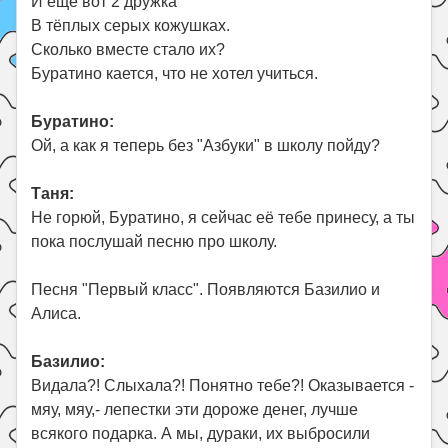
И ещё вот 2 дружка
В тёплых серых кожушках.
Сколько вместе стало их?
Буратино кается, что не хотел учиться.
Буратино:
Ой, а как я теперь без "Азбуки" в школу пойду?
Таня:
Не горюй, Буратино, я сейчас её тебе принесу, а ты
пока послушай песню про школу.
Песня "Первый класс". Появляются Базилио и
Алиса.
Базилио:
Видала?! Слыхала?! Понятно тебе?! Оказывается -
мяу, мяу,- лепестки эти дороже денег, лучше
всякого подарка. А мы, дураки, их выбросили