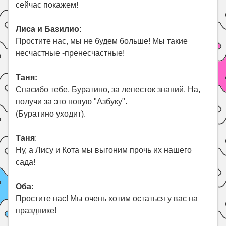
сейчас покажем!
Лиса и Базилио:
Простите нас, мы не будем больше! Мы такие
несчастные -пренесчастные!
Таня:
Спасибо тебе, Буратино, за лепесток знаний. На,
получи за это новую "Азбуку".
(Буратино уходит).
Таня
:
Ну, а Лису и Кота мы выгоним прочь их нашего
сада!
Оба:
Простите нас! Мы очень хотим остаться у вас на
празднике!