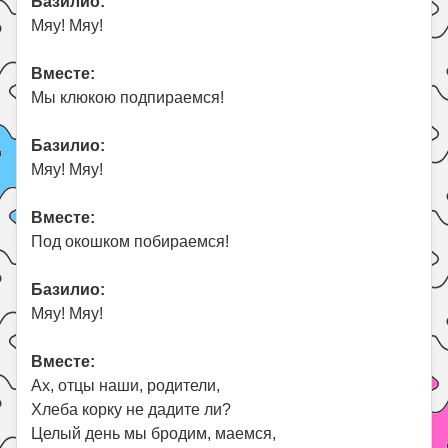
Базилио:
Мяу! Мяу!
Вместе:
Мы клюкою подпираемся!
Базилио:
Мяу! Мяу!
Вместе:
Под окошком побираемся!
Базилио:
Мяу! Мяу!
Вместе:
Ах, отцы наши, родители,
Хлеба корку не дадите ли?
Целый день мы бродим, маемся,