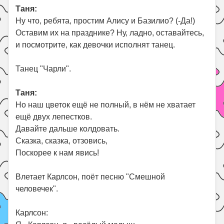
Таня:
Ну что, ребята, простим Алису и Базилио? (-Да!)
Оставим их на празднике? Ну, ладно, оставайтесь,
и посмотрите, как девочки исполнят танец.
Танец "Чарли".
Таня:
Но наш цветок ещё не полный, в нём не хватает
ещё двух лепестков.
Давайте дальше колдовать.
Сказка, сказка, отзовись,
Поскорее к нам явись!
Влетает Карлсон, поёт песню "Смешной
человечек".
Карлсон: