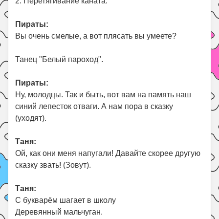
2. Перетягивание каната.
Пираты:
Вы очень смелые, а вот плясать вы умеете?
Танец "Белый пароход".
Пираты:
Ну, молодцы. Так и быть, вот вам на память наш
синий лепесток отваги. А нам пора в сказку
(уходят).
Таня:
Ой, как они меня напугали! Давайте скорее другую
сказку звать! (Зовут).
Таня:
С букварём шагает в школу
Деревянный мальчуган.