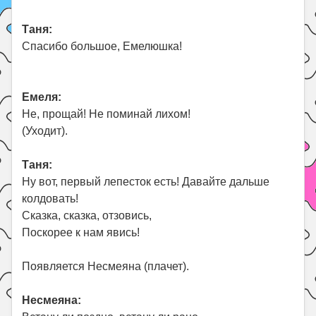
Таня:
Спасибо большое, Емелюшка!
Емеля:
Не, прощай! Не поминай лихом!
(Уходит).
Таня:
Ну вот, первый лепесток есть! Давайте дальше
колдовать!
Сказка, сказка, отзовись,
Поскорее к нам явись!
Появляется Несмеяна (плачет).
Несмеяна: