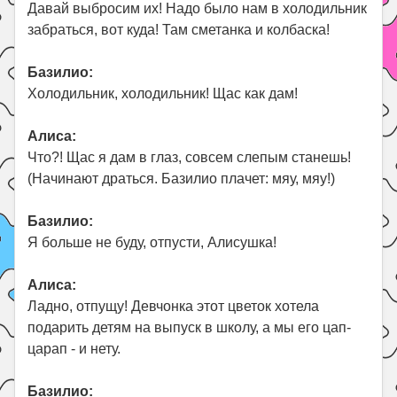
Давай выбросим их! Надо было нам в холодильник
забраться, вот куда! Там сметанка и колбаска!
Базилио:
Холодильник, холодильник! Щас как дам!
Алиса:
Что?! Щас я дам в глаз, совсем слепым станешь!
(Начинают драться. Базилио плачет: мяу, мяу!)
Базилио:
Я больше не буду, отпусти, Алисушка!
Алиса:
Ладно, отпущу! Девчонка этот цветок хотела
подарить детям на выпуск в школу, а мы его цап-
царап - и нету.
Базилио: