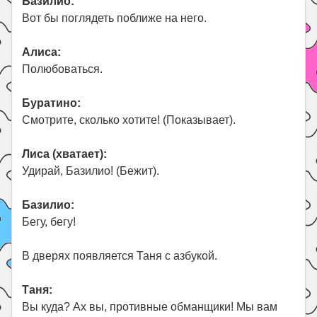
Базилио:
Вот бы поглядеть поближе на него.
Алиса:
Полюбоваться.
Буратино:
Смотрите, сколько хотите! (Показывает).
Лиса (хватает):
Удирай, Базилио! (Бежит).
Базилио:
Бегу, бегу!
В дверях появляется Таня с азбукой.
Таня:
Вы куда? Ах вы, противные обманщики! Мы вам