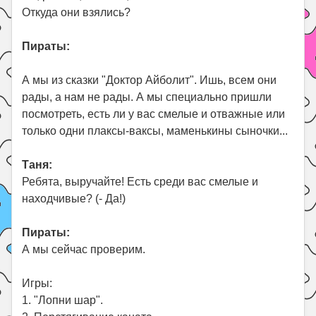
Откуда они взялись?
Пираты:
А мы из сказки "Доктор Айболит". Ишь, всем они
рады, а нам не рады. А мы специально пришли
посмотреть, есть ли у вас смелые и отважные или
только одни плаксы-ваксы, маменькины сыночки...
Таня:
Ребята, выручайте! Есть среди вас смелые и
находчивые? (- Да!)
Пираты:
А мы сейчас проверим.
Игры:
1. "Лопни шар".