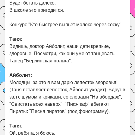
Будет бегать далеко.
В школе это пригодится.
Конкурс "Кто быстрее выпьет молоко через соску".
Таня:
Видишь, доктор Айболит, наши дети крепкие,
здоровые. Посмотри, как они умеют танцевать.
Танец "Берлинская полька".
Айболит:
Молодцы, за это я вам дарю лепесток здоровья!
(Таня вставляет лепесток, Айболит уходит). Вдруг в
зал с шумом и криками, со словами "На абордаж",
"Свистать всех наверх", "Пиф-паф" вбегают
Пираты: "Песня пиратов" (под фонограмму).
Таня:
Ой, ребята, я боюсь,