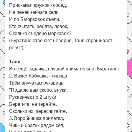
Прискакал дружок - сосед.
На пенёк зайчата сели
И по 5 морковок съели.
Кто считать, ребята, ловок,
Сколько съедено морковок?
(Буратино отвечает неверно, Таня спрашивает
ребят).
Таня:
Вот ещё задачка, слушай внимательно, Буратино!
2. Вяжет бабушка - лисица
Трём внучатам рукавицы.
"Подарю вам скоро, внуки,
Рукавичек по 2 штуки.
Берегите, не теряйте,
Сколько их, пересчитайте.
3. Воробьишка прилетел,
Чик - и братик рядом сел,