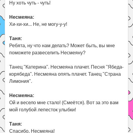
Ну хоть чуть - чуть!
Несмеяна:
Хи-хи-хи... Не, не могу-у-у!
Таня:
Ребята, ну что нам делать? Может быть, вы мне
поможете развеселить Несмеяну?
Танец "Катерина". Несмеяна плачет. Песня "Ябеда-
корябеда". Несмеяна опять плачет. Танец "Страна
Лимония".
Несмеяна:
Ой и весело мне стало! (Смеётся). Вот за это вам
мой голубой лепесток улыбки!
Таня:
Спасибо, Несмеяна!