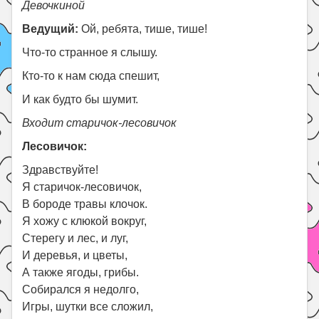
Девочкиной
Ведущий:
Ой, ребята, тише, тише!
Что-то странное я слышу.
Кто-то к нам сюда спешит,
И как будто бы шумит.
Входит старичок-лесовичок
Лесовичок:
Здравствуйте!
Я старичок-лесовичок,
В бороде травы клочок.
Я хожу с клюкой вокруг,
Стерегу и лес, и луг,
И деревья, и цветы,
А также ягоды, грибы.
Собирался я недолго,
Игры, шутки все сложил,