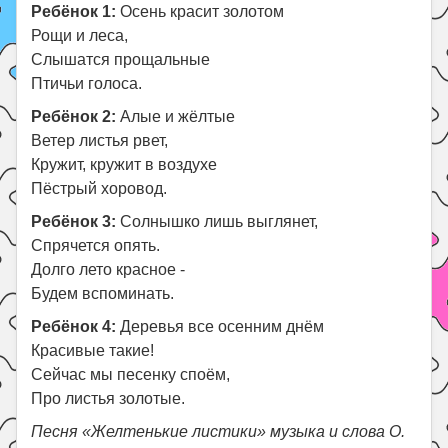
Ребёнок 1:
Осень красит золотом
Рощи и леса,
Слышатся прощальные
Птичьи голоса.
Ребёнок 2:
Алые и жёлтые
Ветер листья рвет,
Кружит, кружит в воздухе
Пёстрый хоровод.
Ребёнок 3:
Солнышко лишь выглянет,
Спрячется опять.
Долго лето красное -
Будем вспоминать.
Ребёнок 4:
Деревья все осенним днём
Красивые такие!
Сейчас мы песенку споём,
Про листья золотые.
Песня «Желтенькие листики» музыка и слова О.