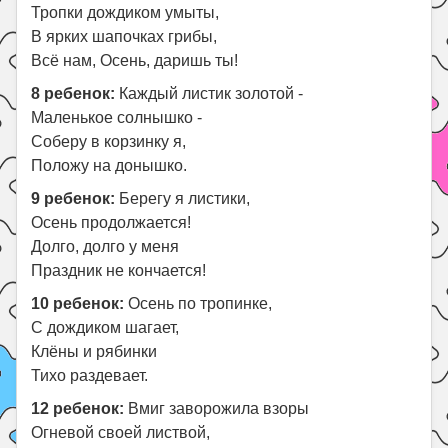
Тропки дождиком умыты,
В ярких шапочках грибы,
Всё нам, Осень, даришь ты!
8 ребенок:
Каждый листик золотой -
Маленькое солнышко -
Соберу в корзинку я,
Положу на донышко.
9 ребенок:
Берегу я листики,
Осень продолжается!
Долго, долго у меня
Праздник не кончается!
10 ребенок:
Осень по тропинке,
С дождиком шагает,
Клёны и рябинки
Тихо раздевает.
12 ребенок:
Вмиг заворожила взоры
Огневой своей листвой,