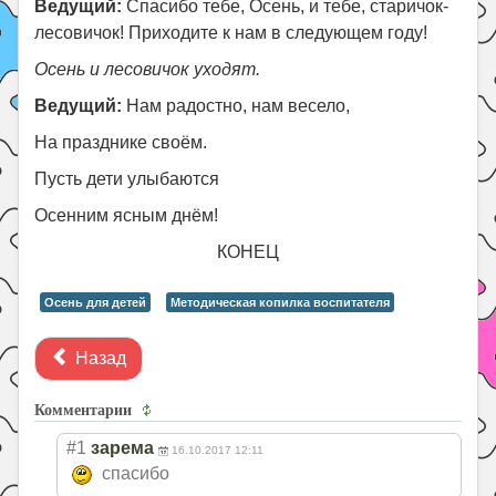
Ведущий:
Спасибо тебе, Осень, и тебе, старичок-
лесовичок! Приходите к нам в следующем году!
Осень и лесовичок уходят.
Ведущий:
Нам радостно, нам весело,
На празднике своём.
Пусть дети улыбаются
Осенним ясным днём!
КОНЕЦ
Осень для детей
Методическая копилка воспитателя
Назад
Комментарии
#1
зарема
16.10.2017 12:11
спасибо