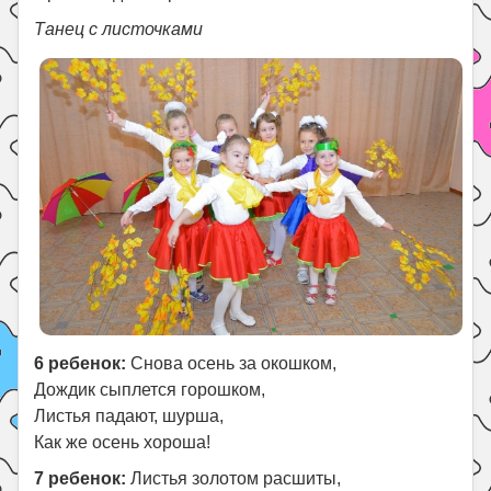
Танец с листочками
6 ребенок:
Снова осень за окошком,
Дождик сыплется горошком,
Листья падают, шурша,
Как же осень хороша!
7 ребенок:
Листья золотом расшиты,