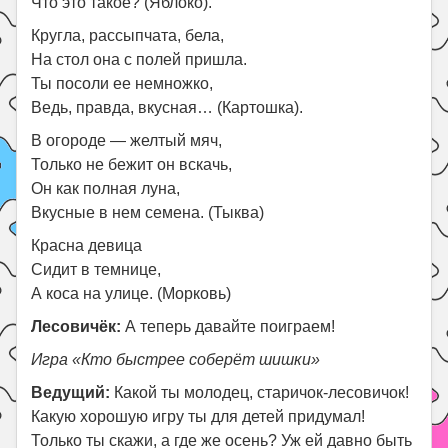
Что это такое? (Яблоко).
Кругла, рассыпчата, бела,
На стол она с полей пришла.
Ты посоли ее немножко,
Ведь, правда, вкусная… (Картошка).
В огороде — желтый мяч,
Только не бежит он вскачь,
Он как полная луна,
Вкусные в нем семена. (Тыква)
Красна девица
Сидит в темнице,
А коса на улице. (Морковь)
Лесовичёк:
А теперь давайте поиграем!
Игра «Кто быстрее соберёт шишки»
Ведущий:
Какой ты молодец, старичок-лесовичок!
Какую хорошую игру ты для детей придумал!
Только ты скажи, а где же осень? Уж ей давно быть