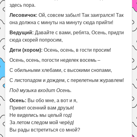
здесь пора.
Лесовичок:
Ой, совсем забыл! Так заигрался! Так
она должна с минуты на минуту сюда прийти!
Ведущий:
Давайте с вами, ребята, Осень, придти
сюда скорей попросим,
Дети (хором):
Осень, осень, в гости просим!
Осень, осень, погости неделек восемь –
С обильными хлебами, с высокими снопами,
С листопадом и дождем, с перелетным журавлем!
Под музыка входит Осень.
Осень:
Вы обо мне, а вот и я,
Привет осенний вам друзья!
Не виделись мы целый год!
За летом следом мой черёд!
Вы рады встретиться со мной?