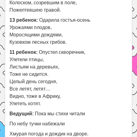
Колоском, созревшим в поле,
Пожелтевшею травой.
13 ребенок:
Одарила гостъя-осень
Урожаями плодов,
Моросящими дождями,
Кузовком лесных грибов.
11 ребенок:
Опустел скворечник,
Улетели птицы,
Листьям на деревьях,
Тоже не сидится.
Целый день сегодня,
Все летят, летят…
Видно, тоже в Африку,
Улететь хотят.
Ведущий:
Пока мы стихи читали
По небу тучки набежали
Хмурая погода и дождик на дворе.