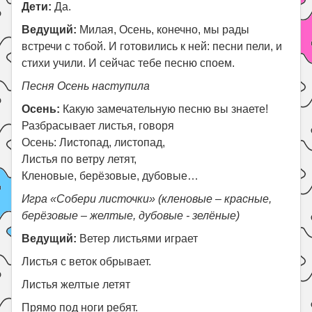
Дети:
Да.
Ведущий:
Милая, Осень, конечно, мы рады
встречи с тобой. И готовились к ней: песни пели, и
стихи учили. И сейчас тебе песню споем.
Песня Осень наступила
Осень:
Какую замечательную песню вы знаете!
Разбрасывает листья, говоря
Осень: Листопад, листопад,
Листья по ветру летят,
Кленовые, берёзовые, дубовые…
Игра «Собери листочки» (кленовые – красные,
берёзовые – желтые, дубовые - зелёные)
Ведущий:
Ветер листьями играет
Листья с веток обрывает.
Листья желтые летят
Прямо под ноги ребят.