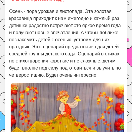
Праздники
Осень - пора урожая и листопада. Эта золотая
Психология
красавица приходит к нам ежегодно и каждый раз
Летом!
детишки радостно встречают это яркое время года
и получают новые впечатления. А чтобы поближе
Поиск
познакомить детей с осенью, устроим для них
праздник. Этот сценарий предназначен для детей
средней группы детского сада. Сценарий в стихах,
но стихотворения короткие и не сложные, детям
будет вполне под силу подготовиться и выучить по
четверостишию. Будет очень интересно!