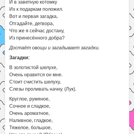
И в заветную котомку
Их к подаркам положил.
Вот и первая загадка,
Отгадайте, детвора,
Что же я сейчас достану,
Из принесённого добра?
Достаёт овощи и загадывает загадки.
Загадки:
В золотистой шелухе,
Очень нравится он мне.
Стоит счистить шелуху,
Слезы проливать начну. (Лук).
Круглое, румяное,
Сочное и сладкое,
Очень ароматное,
Наливное, гладкое,
Тяжелое, большое,