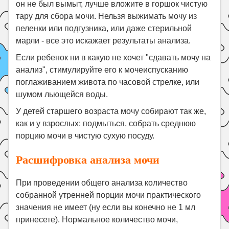
он не был вымыт, лучше вложите в горшок чистую
тару для сбора мочи. Нельзя выжимать мочу из
пеленки или подгузника, или даже стерильной
марли - все это искажает результаты анализа.
Если ребенок ни в какую не хочет "сдавать мочу на
анализ", стимулируйте его к мочеиспусканию
поглаживанием живота по часовой стрелке, или
шумом льющейся воды.
У детей старшего возраста мочу собирают так же,
как и у взрослых: подмыться, собрать среднюю
порцию мочи в чистую сухую посуду.
Расшифровка анализа мочи
При проведении общего анализа количество
собранной утренней порции мочи практического
значения не имеет (ну если вы конечно не 1 мл
принесете). Нормальное количество мочи,