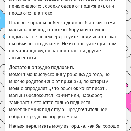
приклеиваются, сверху одевают подгузник), они
продаются в аптеке.
Половые органы ребенка должны быть чистыми,
малыша при подготовке к сбору мочи нужно
подмыть - не переусердствуйте, подмывайте, как
вы обычно это делаете. Не используйте при этом
ни марганцовку, ни настои трав, ни другие
антисептики.
Достаточно трудно подловить
момент мочеиспускания у ребенка до года, но
многие родители знают признаки, по которым
можно определить, что ребенок хочет писать -
малыш беспокоится, кричит или, наоборот,
замирает. Останется только поднести
мочеприемник под струю. Предпочтительнее
собрать среднюю порцию мочи.
Нельзя переливать мочу из горшка, как бы хорошо