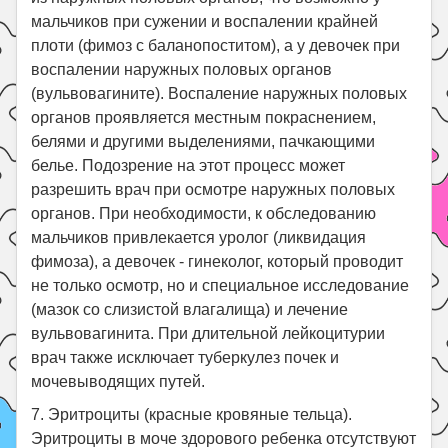
мальчиков при сужении и воспалении крайней
плоти (фимоз с баланопоститом), а у девочек при
воспалении наружных половых органов
(вульвовагините). Воспаление наружных половых
органов проявляется местным покраснением,
белями и другими выделениями, пачкающими
белье. Подозрение на этот процесс может
разрешить врач при осмотре наружных половых
органов. При необходимости, к обследованию
мальчиков привлекается уролог (ликвидация
фимоза), а девочек - гинеколог, который проводит
не только осмотр, но и специальное исследование
(мазок со слизистой влагалища) и лечение
вульвовагинита. При длительной лейкоцитурии
врач также исключает туберкулез почек и
мочевыводящих путей.
7. Эритроциты (красные кровяные тельца).
Эритроциты в моче здорового ребенка отсутствуют