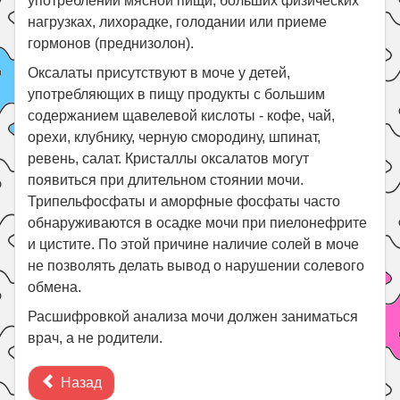
употреблении мясной пищи, больших физических
нагрузках, лихорадке, голодании или приеме
гормонов (преднизолон).
Оксалаты присутствуют в моче у детей,
употребляющих в пищу продукты с большим
содержанием щавелевой кислоты - кофе, чай,
орехи, клубнику, черную смородину, шпинат,
ревень, салат. Кристаллы оксалатов могут
появиться при длительном стоянии мочи.
Трипельфосфаты и аморфные фосфаты часто
обнаруживаются в осадке мочи при пиелонефрите
и цистите. По этой причине наличие солей в моче
не позволять делать вывод о нарушении солевого
обмена.
Расшифровкой анализа мочи должен заниматься
врач, а не родители.
Назад