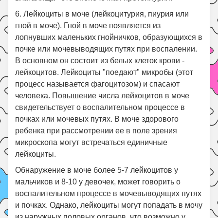
6. Лейкоциты в моче (лейкоцитурия, пиурия или
гной в моче). Гной в моче появляется из
лопнувших маленьких гнойничков, образующихся в
почке или мочевыводящих путях при воспалении.
В основном он состоит из белых клеток крови -
лейкоцитов. Лейкоциты "поедают" микробы (этот
процесс называется фагоцитозом) и спасают
человека. Повышение числа лейкоцитов в моче
свидетельствует о воспалительном процессе в
почках или мочевых путях. В моче здорового
ребенка при рассмотрении ее в поле зрения
микроскопа могут встречаться единичные
лейкоциты.
Обнаружение в моче более 5-7 лейкоцитов у
мальчиков и 8-10 у девочек, может говорить о
воспалительном процессе в мочевыводящих путях
и почках. Однако, лейкоциты могут попадать в мочу
из наружных половых органов, что возможно у