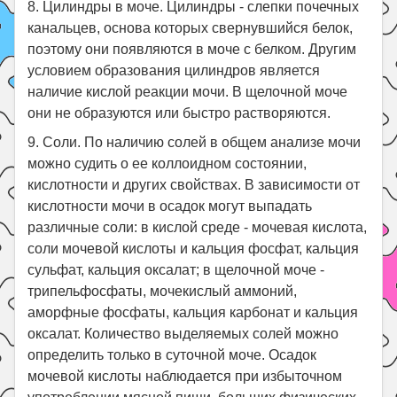
8. Цилиндры в моче. Цилиндры - слепки почечных
канальцев, основа которых свернувшийся белок,
поэтому они появляются в моче с белком. Другим
условием образования цилиндров является
наличие кислой реакции мочи. В щелочной моче
они не образуются или быстро растворяются.
9. Соли. По наличию солей в общем анализе мочи
можно судить о ее коллоидном состоянии,
кислотности и других свойствах. В зависимости от
кислотности мочи в осадок могут выпадать
различные соли: в кислой среде - мочевая кислота,
соли мочевой кислоты и кальция фосфат, кальция
сульфат, кальция оксалат; в щелочной моче -
трипельфосфаты, мочекислый аммоний,
аморфные фосфаты, кальция карбонат и кальция
оксалат. Количество выделяемых солей можно
определить только в суточной моче. Осадок
мочевой кислоты наблюдается при избыточном