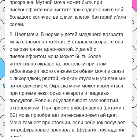
прозрачна. Мутной моча может быть при
пиелонефрите или цистите при содержании в ней
большого количества слизи, клеток, бактерий и/или
солей.
2. Цвет мочи. В норме у детей младшего возраста
моча соломенно-желтая. В старшем возрасте она
становится янтарно-желтой. У детей с
пиелонефритом моча может быть более
интенсивно окрашена, поскольку при этом
заболевании часто снижается объем мочи в связи
с лихорадкой, рвотой, жидким стулом и усиленным
потоотделением. Окраска мочи может изменяться
при приеме некоторых лекарств и пищевых
продуктов. Ревень обуславливает зеленоватый
оттенок мочи. При приеме рибофлавина (витамин
В2) моча приобретает интенсивно-желтый цвет.
Моча темнеет при стоянии, если ребенок получает
нитрофурановые препараты (фурагин, фурадонин