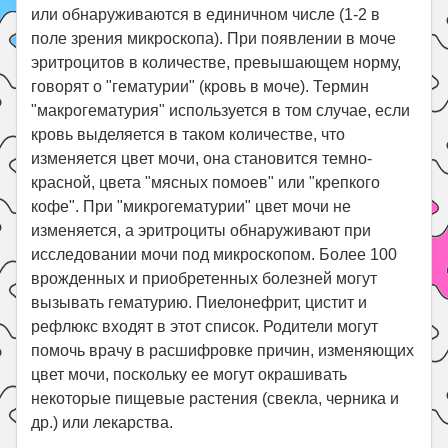
или обнаруживаются в единичном числе (1-2 в
поле зрения микроскопа). При появлении в моче
эритроцитов в количестве, превышающем норму,
говорят о "гематурии" (кровь в моче). Термин
"макрогематурия" используется в том случае, если
кровь выделяется в таком количестве, что
изменяется цвет мочи, она становится темно-
красной, цвета "мясных помоев" или "крепкого
кофе". При "микрогематурии" цвет мочи не
изменяется, а эритроциты обнаруживают при
исследовании мочи под микроскопом. Более 100
врожденных и приобретенных болезней могут
вызывать гематурию. Пиелонефрит, цистит и
рефлюкс входят в этот список. Родители могут
помочь врачу в расшифровке причин, изменяющих
цвет мочи, поскольку ее могут окрашивать
некоторые пищевые растения (свекла, черника и
др.) или лекарства.