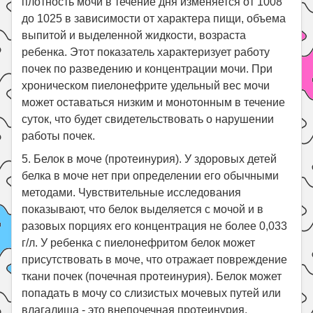
плотность мочи в течение дня изменяется от 1008
до 1025 в зависимости от характера пищи, объема
выпитой и выделенной жидкости, возраста
ребенка. Этот показатель характеризует работу
почек по разведению и концентрации мочи. При
хроническом пиелонефрите удельный вес мочи
может оставаться низким и монотонным в течение
суток, что будет свидетельствовать о нарушении
работы почек.
5. Белок в моче (протеинурия). У здоровых детей
белка в моче нет при определении его обычными
методами. Чувствительные исследования
показывают, что белок выделяется с мочой и в
разовых порциях его концентрация не более 0,033
г/л. У ребенка с пиелонефритом белок может
присутствовать в моче, что отражает повреждение
ткани почек (почечная протеинурия). Белок может
попадать в мочу со слизистых мочевых путей или
влагалища - это внепочечная протеинурия.