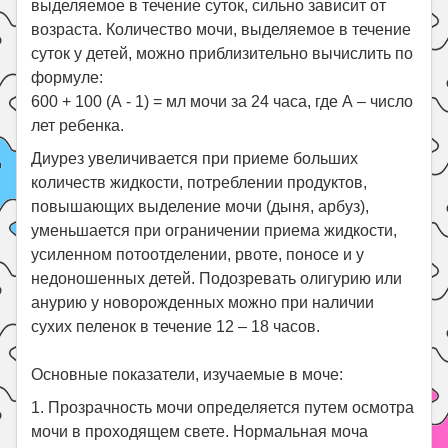
выделяемое в течение суток, сильно зависит от
возраста. Количество мочи, выделяемое в течение
суток у детей, можно приблизительно вычислить по
формуле:
600 + 100 (А - 1) = мл мочи за 24 часа, где А – число
лет ребенка.
Диурез увеличивается при приеме больших
количеств жидкости, потреблении продуктов,
повышающих выделение мочи (дыня, арбуз),
уменьшается при ограничении приема жидкости,
усиленном потоотделении, рвоте, поносе и у
недоношенных детей. Подозревать олигурию или
анурию у новорожденных можно при наличии
сухих пеленок в течение 12 – 18 часов.
Основные показатели, изучаемые в моче:
1. Прозрачность мочи определяется путем осмотра
мочи в проходящем свете. Нормальная моча