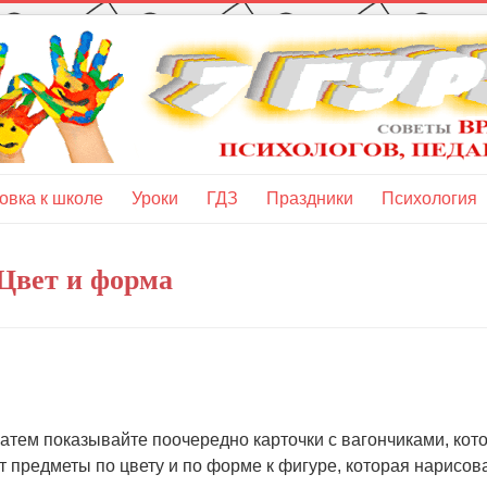
овка к школе
Уроки
ГДЗ
Праздники
Психология
Цвет и форма
Затем показывайте поочередно карточки с вагончиками, кот
 предметы по цвету и по форме к фигуре, которая нарисов