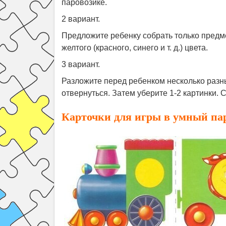
паровозике.
2 вариант.
Предложите ребенку собрать только предметы
желтого (красного, синего и т. д.) цвета.
3 вариант.
Разложите перед ребенком несколько разн
отвернуться. Затем уберите 1-2 картинки. 
Карточки для игры в умный па