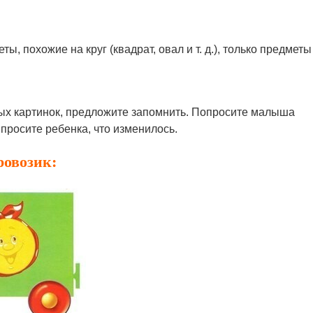
, похожие на круг (квадрат, овал и т. д.), только предметы
ых картинок, предложите запомнить. Попросите малыша
Спросите ребенка, что изменилось.
ровозик: