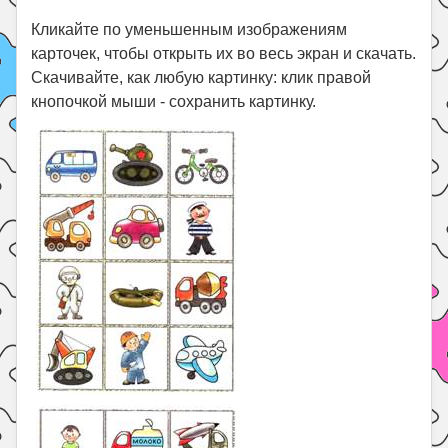
Кликайте по уменьшенным изображениям
карточек, чтобы открыть их во весь экран и скачать.
Скачивайте, как любую картинку: клик правой
кнопочкой мыши - сохранить картинку.