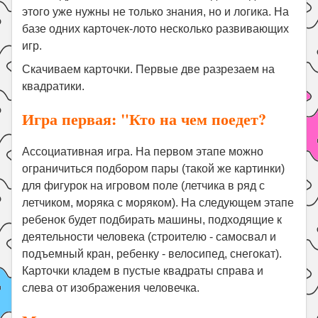
этого уже нужны не только знания, но и логика. На
Поиск
базе одних карточек-лото несколько развивающих
игр.
Скачиваем карточки. Первые две разрезаем на
квадратики.
Игра первая: "Кто на чем поедет?
Ассоциативная игра. На первом этапе можно
ограничиться подбором пары (такой же картинки)
для фигурок на игровом поле (летчика в ряд с
летчиком, моряка с моряком). На следующем этапе
ребенок будет подбирать машины, подходящие к
деятельности человека (строителю - самосвал и
подъемный кран, ребенку - велосипед, снегокат).
Карточки кладем в пустые квадраты справа и
слева от изображения человечка.