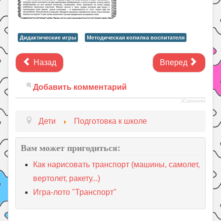
Дидактические игры
Методическая копилка воспитателя
Назад
Вперед
Добавить комментарий
JComments
Дети
Подготовка к школе
Вам может пригодиться:
Как нарисовать транспорт (машины, самолет,
вертолет, ракету...)
Игра-лото "Транспорт"