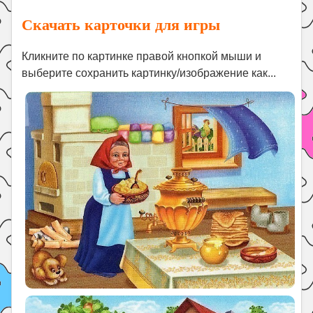
Поиск
Скачать карточки для игры
Кликните по картинке правой кнопкой мыши и
выберите сохранить картинку/изображение как...