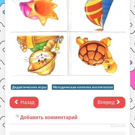
Дидактические игры
Методическая копилка воспитателя
Назад
Вперед
Добавить комментарий
JComments