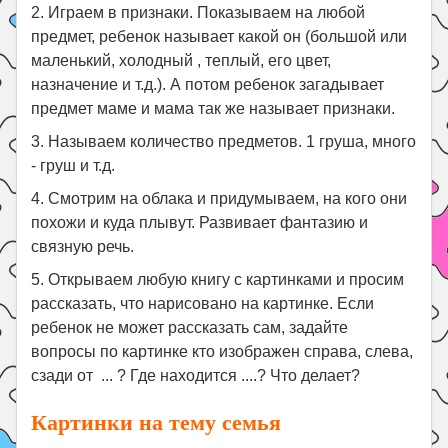
2. Играем в признаки. Показываем на любой
предмет, ребенок называет какой он (большой или
маленький, холодный , теплый, его цвет,
назначение и т.д.). А потом ребенок загадывает
предмет маме и мама так же называет признаки.
3. Называем количество предметов. 1 груша, много
- груш и т.д.
4. Смотрим на облака и придумываем, на кого они
похожи и куда плывут. Развивает фантазию и
связную речь.
5. Открываем любую книгу с картинками и просим
рассказать, что нарисовано на картинке. Если
ребенок не может рассказать сам, задайте
вопросы по картинке кто изображен справа, слева,
сзади от ... ? Где находится ....? Что делает?
Картинки на тему семья