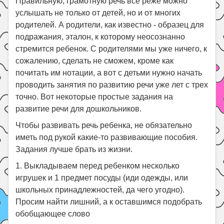
Правильную, грамотную речь все реже можно
Поиск
услышать не только от детей, но и от многих
родителей. А родители, как известно - образец для
подражания, эталон, к которому неосознанно
стремится ребенок. С родителями мы уже ничего, к
сожалению, сделать не сможем, кроме как
почитать им нотации, а вот с детьми нужно начать
проводить занятия по развитию речи уже лет с трех
точно. Вот некоторые простые задания на
развитие речи для дошкольников.
Чтобы развивать речь ребенка, не обязательно
иметь под рукой какие-то развивающие пособия.
Задания лучше брать из жизни.
1. Выкладываем перед ребенком несколько
игрушек и 1 предмет посуды (иди одежды, или
школьных принадлежностей, да чего угодно).
Просим найти лишний, а к оставшимся подобрать
обобщающее слово