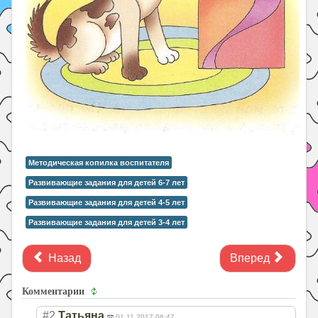
Методическая копилка воспитателя
Развивающие задания для детей 6-7 лет
Развивающие задания для детей 4-5 лет
Развивающие задания для детей 3-4 лет
Назад
Вперед
Комментарии
#2
Татьяна
01.11.2017 06:47