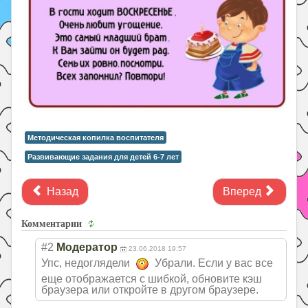
Методическая копилка воспитателя
Развивающие задания для детей 6-7 лет
Назад
Вперед
Комментарии
#2
Модератор
23.06.2018 19:57
Упс, недоглядели
Убрали. Если у вас все
еще отображается с шибкой, обновите кэш
браузера или откройте в другом браузере.