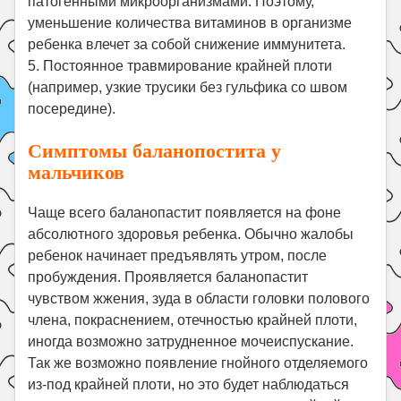
патогенными микроорганизмами. Поэтому,
уменьшение количества витаминов в организме
ребенка влечет за собой снижение иммунитета.
5. Постоянное травмирование крайней плоти
(например, узкие трусики без гульфика со швом
посередине).
Симптомы баланопостита у
мальчиков
Чаще всего баланопастит появляется на фоне
абсолютного здоровья ребенка. Обычно жалобы
ребенок начинает предъявлять утром, после
пробуждения. Проявляется баланопастит
чувством жжения, зуда в области головки полового
члена, покраснением, отечностью крайней плоти,
иногда возможно затрудненное мочеиспускание.
Так же возможно появление гнойного отделяемого
из-под крайней плоти, но это будет наблюдаться