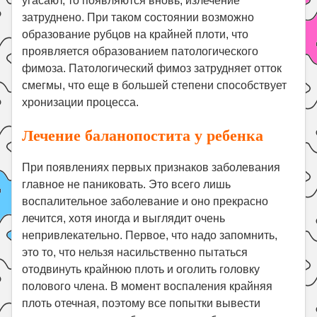
угасают, то появляются вновь, излечение
затруднено. При таком состоянии возможно
образование рубцов на крайней плоти, что
проявляется образованием патологического
фимоза. Патологический фимоз затрудняет отток
смегмы, что еще в большей степени способствует
хронизации процесса.
Лечение баланопостита у ребенка
При появлениях первых признаков заболевания
главное не паниковать. Это всего лишь
воспалительное заболевание и оно прекрасно
лечится, хотя иногда и выглядит очень
непривлекательно. Первое, что надо запомнить,
это то, что нельзя насильственно пытаться
отодвинуть крайнюю плоть и оголить головку
полового члена. В момент воспаления крайняя
плоть отечная, поэтому все попытки вывести