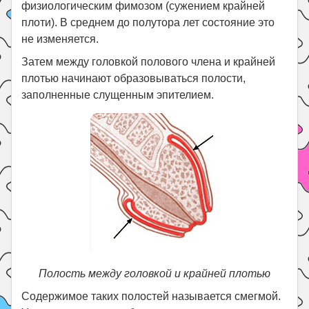
физиологическим фимозом (сужением крайней
плоти). В среднем до полутора лет состояние это
не изменяется.
Затем между головкой полового члена и крайней
плотью начинают образовываться полости,
заполненные слущенным эпителием.
Полость между головкой и крайней плотью
Содержимое таких полостей называется смегмой.