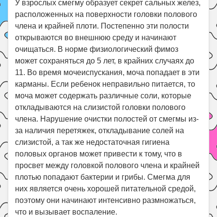
У взрослых смегму образует секрет сальных желез,
расположенных на поверхности головки полового
члена и крайней плоти. Постепенно эти полости
открываются во внешнюю среду и начинают
очищаться. В норме физиологический фимоз
может сохраняться до 5 лет, в крайних случаях до
11. Во время мочеиспускания, моча попадает в эти
карманы. Если ребенок неправильно питается, то
моча может содержать различные соли, которые
откладываются на слизистой головки полового
члена. Нарушение очистки полостей от смегмы из-
за наличия перетяжек, откладывание солей на
слизистой, а так же недостаточная гигиена
половых органов может привести к тому, что в
просвет между головкой полового члена и крайней
плотью попадают бактерии и грибы. Смегма для
них является очень хорошей питательной средой,
поэтому они начинают интенсивно размножаться,
что и вызывает воспаление.