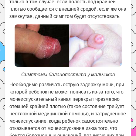
только в том случае, если полость под крайней
плотью сообщается с внешней средой, если же она
замкнутая, данный симптом будет отсутствовать.
Симптомы баланопостита у мальчиков
Необходимо различать острую задержку мочи, при
которой ребенок не может пописать из-за того, что
мочеиспускательный канал перекрыт чрезмерно
отекшей крайней плотью (такое состояние требует
неотложной медицинской помощи), и затрудненное
мочеиспускание, когда ребенок самостоятельно
отказывается от мочеиспускания из-за того, что
боится болезненных ощущений, возникающих при