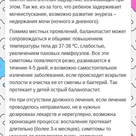
этом. Так же, из-за того, что ребенок задерживает
мочеиспускание, возможно развитие энуреза –
недержания мочи (ночного и дневного).
Помимо местных проявлений, баланопастит может
сопровождаться и общими: повышением
температуры тела до 37-38 ºС, слабостью,
увеличением паховых лимфоузлов. Все эти
симптомы появляются резко, развиваются в
течение 4-5 дней, и возможно самостоятельное
излечение заболевания, если происходит вскрытие
полости и очистка ее от смегмы и бактерий. Так
протекает у детей острый баланопастит.
Но при отсутствии должного лечения, если лечение
проводилось неправильно, не в нужных
дозировках лекарств и нерегулярно, возможна
хронизация процесса: воспаление протекает
длительно (более 3-х месяцев), симптомы то