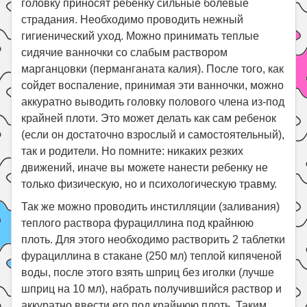
головку приносят ребенку сильные болевые
страдания. Необходимо проводить нежный
гигиенический уход. Можно принимать теплые
сидячие ванночки со слабым раствором
марганцовки (перманганата калия). После того, как
сойдет воспаление, принимая эти ванночки, можно
аккуратно выводить головку полового члена из-под
крайней плоти. Это может делать как сам ребенок
(если он достаточно взрослый и самостоятельный),
так и родители. Но помните: никаких резких
движений, иначе вы можете нанести ребенку не
только физическую, но и психологическую травму.
Так же можно проводить инстилляции (заливания)
теплого раствора фурациллина под крайнюю
плоть. Для этого необходимо растворить 2 таблетки
фурациллина в стакане (250 мл) теплой кипяченой
воды, после этого взять шприц без иголки (лучше
шприц на 10 мл), набрать получившийся раствор и
аккуратно ввести его под крайнюю плоть. Таким