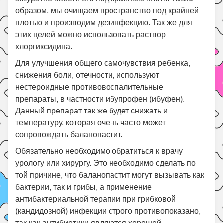
образом, мы очищаем пространство под крайней
плотью и производим дезинфекцию. Так же для
этих целей можно использовать раствор
хлоргиксидина.
Для улучшения общего самочувствия ребенка,
снижения боли, отечности, используют
нестероидные противовоспалительные
препараты, в частности ибупрофен (ибуфен).
Данный препарат так же будет снижать и
температуру, которая очень часто может
сопровождать баланопастит.
Обязательно необходимо обратиться к врачу
урологу или хирургу. Это необходимо сделать по
той причине, что баланопастит могут вызывать как
бактерии, так и грибы, а применение
антибактериальной терапии при грибковой
(кандидозной) инфекции строго противопоказано,
так как антибиотики являются хорошей