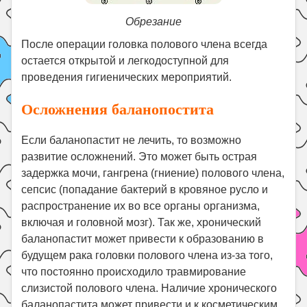
Обрезание
После операции головка полового члена всегда
остается открытой и легкодоступной для
проведения гигиенических мероприятий.
Осложнения баланопостита
Если баланопастит не лечить, то возможно
развитие осложнений. Это может быть острая
задержка мочи, гангрена (гниение) полового члена,
сепсис (попадание бактерий в кровяное русло и
распространение их во все органы организма,
включая и головной мозг). Так же, хронический
баланопастит может привести к образованию в
будущем рака головки полового члена из-за того,
что постоянно происходило травмирование
слизистой полового члена. Наличие хронического
баланопастита может привести и к косметическим