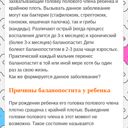
захватывающий головку полового члена ребенка и
Поиск
крайнюю плоть. Вызывать данное заболевание
могут как бактерии (стафилококк, стрептококк,
гонококк, кишечная палочка), так и грибы
(кандиды). Различают острый (когда процесс
воспаления длится до 3-х месяцев) и хронический
(более 3-х месяцев) баланопастит. Дети
болеют баланопоститом в 2-3 раза чаще взрослых.
Практический каждый мальчик перенес
баланопастит в той или иной мере хотя бы один
раз за свою жизнь.
Как же формируется данное заболевание?
Причины баланопостита у ребенка
При рождении ребенка его головка полового члена
плотно сращена с крайней плотью. Выведение
головки полового члена в этот момент не
возможно. Такое состояние называется