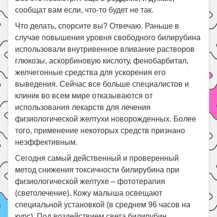
сообщат вам если, что-то будет не так.
Что делать, спорсите вы? Отвечаю. Раньше в
случае повышения уровня свободного билирубина
использовали внутривенное вливание растворов
глюкозы, аскорбиновую кислоту, фенобарбитал,
желчегонные средства для ускорения его
выведения. Сейчас все больше специалистов и
клиник во всем мире отказываются от
использования лекарств для лечения
физиологической желтухи новорожденных. Более
того, применение некоторых средств признано
неэффективным.
Сегодня самый действенный и проверенный
метод снижения токсичности билирубина при
физиологической желтухе – фототерапия
(светолечение). Кожу малыша освещают
специальной установкой (в среднем 96 часов на
курс). Под воздействием света билирубин