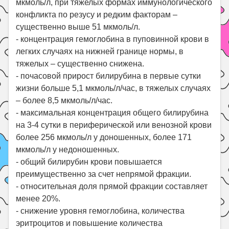
мкмоль/л, при тяжелых формах иммунологического
конфликта по резусу и редким факторам –
существенно выше 51 мкмоль/л.
- концентрация гемоглобина в пуповинной крови в
легких случаях на нижней границе нормы, в
тяжелых – существенно снижена.
- почасовой прирост билирубина в первые сутки
жизни больше 5,1 мкмоль/л/час, в тяжелых случаях
– более 8,5 мкмоль/л/час.
- максимальная концентрация общего билирубина
на 3-4 сутки в периферической или венозной крови
более 256 мкмоль/л у доношенных, более 171
мкмоль/л у недоношенных.
- общий билирубин крови повышается
преимущественно за счет непрямой фракции.
- относительная доля прямой фракции составляет
менее 20%.
- снижение уровня гемоглобина, количества
эритроцитов и повышение количества