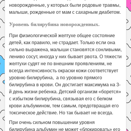
новорожденные, у которых были родовые травмы,
малыши, рожденные от мам с сахарным диабетом.
Уровень билирубина новорожденных.
При физиологической желтухе общее состояние
детей, как правило, не страдает. Только если она
сильно выражена, малыши становятся сонливыми,
лениво сосут, иногда у них бывает рвота. О тяжести
желтухи судят не по внешним проявлениям, не
всегда интенсивность окраски кожи соответствует
уровню билирубина, а по уровню прямого
билирубина в крови. Он достигает максимума на 3-
й день жизни ребенка. Детский организм «борется»
с избытком билирубина, связывая его с белком
крови альбумином, тем самым, предотвращая его
токсическое действие. Но так бывает не всегда.
При очень сильном повышении уровня
билирубина альбумин не может «блокировать» его