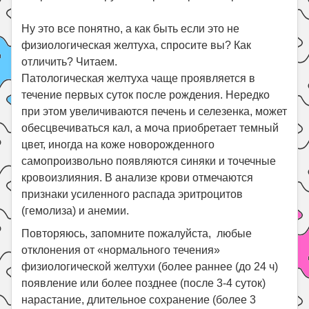
Ну это все понятно, а как быть если это не
физиологическая желтуха, спросите вы? Как
отличить? Читаем.
Патологическая желтуха чаще проявляется в
течение первых суток после рождения. Нередко
при этом увеличиваются печень и селезенка, может
обесцвечиваться кал, а моча приобретает темный
цвет, иногда на коже новорожденного
самопроизвольно появляются синяки и точечные
кровоизлияния. В анализе крови отмечаются
признаки усиленного распада эритроцитов
(гемолиза) и анемии.
Повторяюсь, запомните пожалуйста, любые
отклонения от «нормального течения»
физиологической желтухи (более раннее (до 24 ч)
появление или более позднее (после 3-4 суток)
нарастание, длительное сохранение (более 3