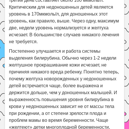
третий день составляет около 100 мкмоль/л.
Критическим для недоношенных детей является
уровень в 170мкмоль/л, для доношенных этот
уровень, как правило, выше. Через одну, максимум
две, недели уровень нормализуется и желтуха
исчезает. В большинстве случаев никакого лечения
не требуется.
Постепенно улучшается и работа системы
выделения билирубина. Обычно через 1-2 недели
желтушное прокрашивание кожи исчезает, не
причиняя никакого вреда ребенку. Понятно теперь,
почему желтуха новорожденных у недоношенных
детей встречается чаще, более выражена и
держится дольше, чем у доношенных малышей. И
выраженность повышения уровня билирубина в
крови у недоношенных зависит не от массы тела
при рождении, а от степени зрелости плода и
проблем мамы во время беременности. Чаще
«желтеют» детки многоплодной беременности,