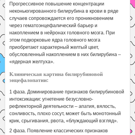
Прогрессивное повышение концентрации
неконьюгированного билирубина в крови в ряде
случаев сопровождается его проникновением
через гематоэнцефалический барьер и
накоплением в нейронах головного мозга. При
этом подкорковые ядра головного мозга
приобретают характерный желтый цвет,
обусловленный накоплением в них билирубина –
«ядерная желтуха».
Клиническая картина билирубиновой
энцефалопатии:
1 фаза. Доминирование признаков билирубиновой
интоксикации: угнетение безусловно-
рефлекторной деятельности – апатия, вялость,
сонливость, плохо сосут, может быть монотонный
крик, срыгивания, рвота, «блуждающий взгляд».
2 фаза. Появление классических признаков