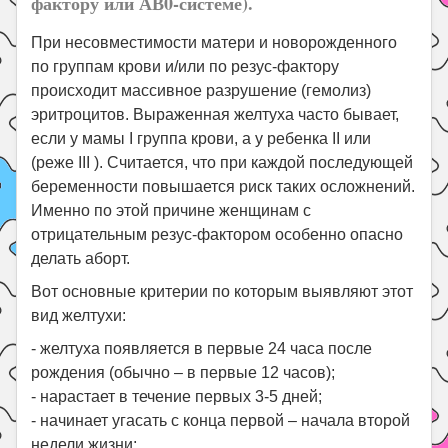
фактору или АВ0-системе).
При несовместимости матери и новорожденного
по группам крови и/или по резус-фактору
происходит массивное разрушение (гемолиз)
эритроцитов. Выраженная желтуха часто бывает,
если у мамы I группа крови, а у ребенка II или
(реже III ). Считается, что при каждой последующей
беременности повышается риск таких осложнений.
Именно по этой причине женщинам с
отрицательным резус-фактором особенно опасно
делать аборт.
Вот основные критерии по которым выявляют этот
вид желтухи:
- желтуха появляется в первые 24 часа после
рождения (обычно – в первые 12 часов);
- нарастает в течение первых 3-5 дней;
- начинает угасать с конца первой – начала второй
недели жизни;