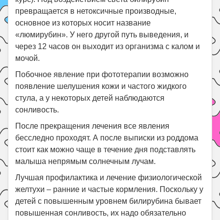
превращается в нетоксичные производные,
основное из которых носит название
«люмирубин». У него другой путь выведения, и
через 12 часов он выходит из организма с калом и
мочой.
Побочное явление при фототерапии возможно
появление шелушения кожи и частого жидкого
стула, а у некоторых детей наблюдаются
сонливость.
После прекращения лечения все явления
бесследно проходят. А после выписки из роддома
стоит как можно чаще в течение дня подставлять
малыша непрямым солнечным лучам.
Лучшая профилактика и лечение физиологической
желтухи – ранние и частые кормления. Поскольку у
детей с повышенным уровнем билирубина бывает
повышенная сонливость, их надо обязательно