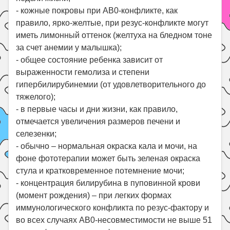
- кожные покровы при АВ0-конфликте, как
правило, ярко-желтые, при резус-конфликте могут
иметь лимонный оттенок (желтуха на бледном тоне
за счет анемии у малышка);
- общее состояние ребенка зависит от
выраженности гемолиза и степени
гипербилирубинемии (от удовлетворительного до
тяжелого);
- в первые часы и дни жизни, как правило,
отмечается увеличения размеров печени и
селезенки;
- обычно – нормальная окраска кала и мочи, на
фоне фототерапии может быть зеленая окраска
стула и кратковременное потемнение мочи;
- концентрация билирубина в пуповинной крови
(момент рождения) – при легких формах
иммунологического конфликта по резус-фактору и
во всех случаях АВ0-несовместимости не выше 51