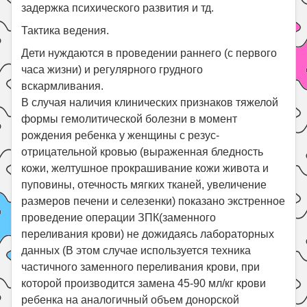
задержка психического развития и тд.
Тактика ведения.
Дети нуждаются в проведении раннего (с первого
часа жизни) и регулярного грудного
вскармливания.
В случая наличия клинических признаков тяжелой
формы гемолитической болезни в момент
рождения ребенка у женщины с резус-
отрицательной кровью (выраженная бледность
кожи, желтушное прокрашивание кожи живота и
пуповины, отечность мягких тканей, увеличение
размеров печени и селезенки) показано экстренное
проведение операции ЗПК(заменного
переливания крови) не дожидаясь лабораторных
данных (В этом случае используется техника
частичного заменного переливания крови, при
которой производится замена 45-90 мл/кг крови
ребенка на аналогичный объем донорской