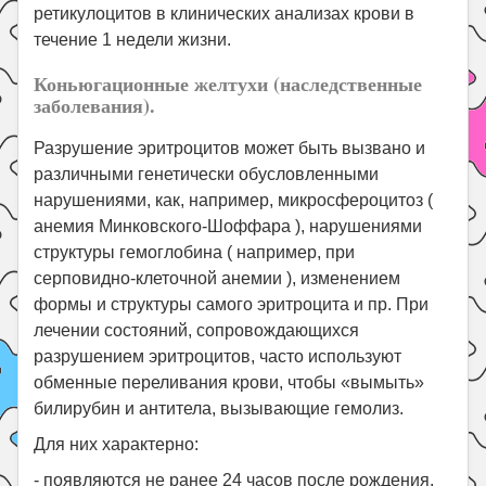
ретикулоцитов в клинических анализах крови в
течение 1 недели жизни.
Коньюгационные желтухи (наследственные
заболевания).
Разрушение эритроцитов может быть вызвано и
различными генетически обусловленными
нарушениями, как, например, микросфероцитоз (
анемия Минковского-Шоффара ), нарушениями
структуры гемоглобина ( например, при
серповидно-клеточной анемии ), изменением
формы и структуры самого эритроцита и пр. При
лечении состояний, сопровождающихся
разрушением эритроцитов, часто используют
обменные переливания крови, чтобы «вымыть»
билирубин и антитела, вызывающие гемолиз.
Для них характерно:
- появляются не ранее 24 часов после рождения,