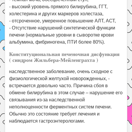
- высокий уровень прямого билирубина, ГГТ,
холестерина и других маркеров холестаза,
- отсроченное, умеренное повышение АЛТ, АСТ,
- Отсутствие нарушений синтетической функции
печени (нормальные уровни в сыворотке крови
альбумина, фибриногена, ПТИ более 80%).
Конституциональная печеночная дисфункция
( синдром Жильбера-Мейленграхта )
наследственное заболевание, очень сходное с
физиологической желтухой новорожденных, -
встречается довольно часто. Причина сбоя в
обмене билирубина в этом случае – нарушение его
связывания из-за наследственной
неполноценности ферментных систем печени.
Обычно это состояние требует лечения и
наблюдается гастроэнтерологами.