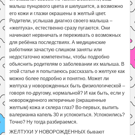
малыш пунцового цвета и шелушится, а возможно
Поиск
его кожи и глазки окрашены в желтый цвет.
Родители, услышав диагноз своего малыша –
«желтуха», естественно сразу пугаются. Они
начинают нервничать и переживать о возможных
для ребёнка последствиях. А медицинские
работники зачастую слишком заняты или
недостаточно компетентны, чтобы подробно
объяснить родителям о заболевании их малыша. В
этой статье я попытаеюсь рассказать о желтухе как
можно более подробно и понятно. Может ли
желтуха у новорожденных быть физиологической –
говоря по-другому, нормальной? И как быть, если у
новорожденного иктеричные (окрашенные
желтым) кожа и склера глаз? Во-первых, выпить
валерианка капель 30 и успокоиться. Успокоились?
Точно? Ну тогда разбираемся.
ЖЕЛТУХИ У НОВОРОЖДЕННЫХ бывают