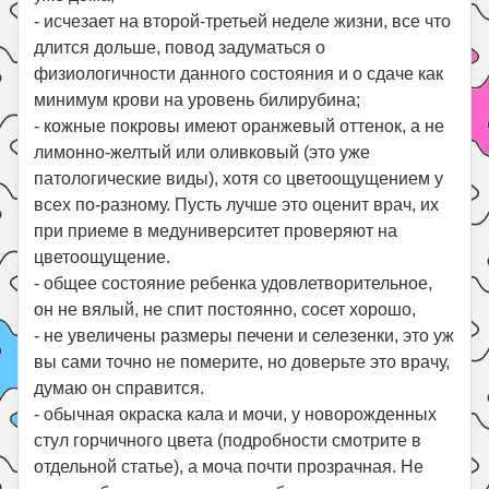
- исчезает на второй-третьей неделе жизни, все что
длится дольше, повод задуматься о
физиологичности данного состояния и о сдаче как
минимум крови на уровень билирубина;
- кожные покровы имеют оранжевый оттенок, а не
лимонно-желтый или оливковый (это уже
патологические виды), хотя со цветоощущением у
всех по-разному. Пусть лучше это оценит врач, их
при приеме в медуниверситет проверяют на
цветоощущение.
- общее состояние ребенка удовлетворительное,
он не вялый, не спит постоянно, сосет хорошо,
- не увеличены размеры печени и селезенки, это уж
вы сами точно не померите, но доверьте это врачу,
думаю он справится.
- обычная окраска кала и мочи, у новорожденных
стул горчичного цвета (подробности смотрите в
отдельной статье), а моча почти прозрачная. Не