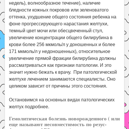
недель), волнообразное течение), наличие
бледности кожных покровов или зеленоватого
оттенка, ухудшение общего состояния ребенка на
фоне прогрессирующего нарастания желтухи,
темный цвет мочи или обесцвеченный стул,
увеличение концентрации общего билирубина в
крови более 256 мкмоль/л у доношенных и более
171 мкмоль/л у недоношенных), относительное
увеличение прямой фракции билирубина должны
рассматриваться как признаки патологии. И это
значит нужно бежать к врачу. При патологической
желтухе лечением занимаются специалисты. Оно
целиком зависит от причины этого состояния.
Остановимся на основных видах патологических
желтух подробнее.
Гемолитическая болезнь новорожденного ( или
еще называют несовместимость по резус-