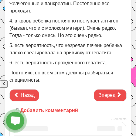
желчегонные и панкреатин. Постепенно все
проходит.
4. в кровь ребенка постоянно поступает антиген
(бывает, что и с молоком матери). Очень редко.
Тогда - только смесь. Но это очень редко.
5. есть вероятность, что незрелая печень ребенка
плохо среагировала на прививку от гепатита.
6. есть вероятность врожденного гепатита.
Повторяю, во всем этом должны разбираться
специалисты.
X
Назад
Вперед
Добавить комментарий
JComments
Дети
Детские болезни