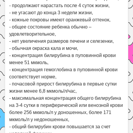
- продолжают нарастать после 4 суток жизни,
- не угасают до конца 3 недели жизни,
- кожные покровы имеют оранжевый оттенок,
- общее состояние ребенка обычно –
удовлетворительное,
- нет увеличения размеров печени и селезенки,
- обычная окраска кала и мочи,
- концентрация билирубина в пуповинной крови
менее 51 мкмоль,
- концентрация гемоглобина в пуповинной крови
соответствует норме,
- почасовой прирост билирубина в первые сутки
жизни менее 6,8 мкмоль/л/час,
- максимальная концентрация общего билирубина
на 3-4 сутки в периферической или венозной крови
более 256 мкмоль/л у доношенных, более 171
мкмоль/л у недоношенных,
- общий билирубин крови повышается за счет