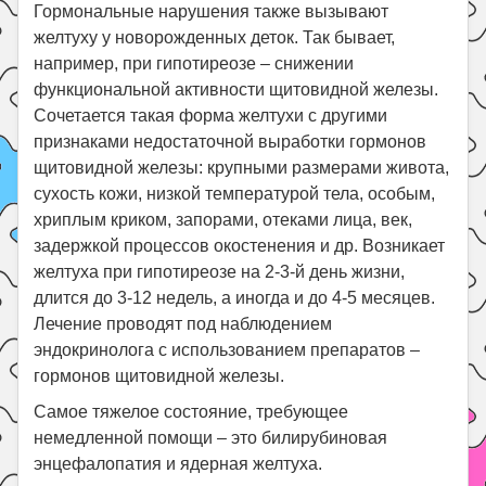
Гормональные нарушения также вызывают
желтуху у новорожденных деток. Так бывает,
например, при гипотиреозе – снижении
функциональной активности щитовидной железы.
Сочетается такая форма желтухи с другими
признаками недостаточной выработки гормонов
щитовидной железы: крупными размерами живота,
сухость кожи, низкой температурой тела, особым,
хриплым криком, запорами, отеками лица, век,
задержкой процессов окостенения и др. Возникает
желтуха при гипотиреозе на 2-3-й день жизни,
длится до 3-12 недель, а иногда и до 4-5 месяцев.
Лечение проводят под наблюдением
эндокринолога с использованием препаратов –
гормонов щитовидной железы.
Самое тяжелое состояние, требующее
немедленной помощи – это билирубиновая
энцефалопатия и ядерная желтуха.