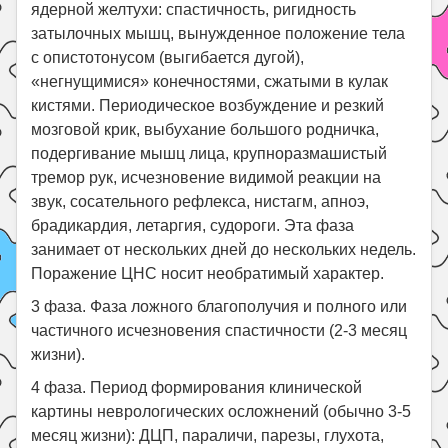
ядерной желтухи: спастичность, ригидность
затылочных мышц, вынужденное положение тела
с опистотонусом (выгибается дугой),
«негнущимися» конечностями, сжатыми в кулак
кистями. Периодическое возбуждение и резкий
мозговой крик, выбухание большого родничка,
подергивание мышц лица, крупноразмашистый
тремор рук, исчезновение видимой реакции на
звук, сосательного рефлекса, нистагм, апноэ,
брадикардия, летаргия, судороги. Эта фаза
занимает от нескольких дней до нескольких недель.
Поражение ЦНС носит необратимый характер.
3 фаза. Фаза ложного благополучия и полного или
частичного исчезновения спастичности (2-3 месяц
жизни).
4 фаза. Период формирования клинической
картины неврологических осложнений (обычно 3-5
месяц жизни): ДЦП, параличи, парезы, глухота,