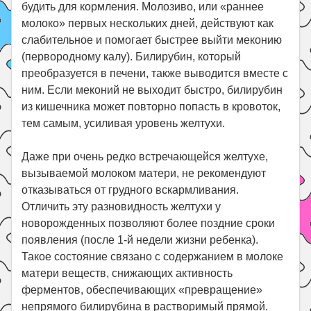
будить для кормления. Молозиво, или «раннее
молоко» первых нескольких дней, действуют как
слабительное и помогает быстрее выйти меконию
(первородному калу). Билирубин, который
преобразуется в печени, также выводится вместе с
ним. Если меконий не выходит быстро, билирубин
из кишечника может повторно попасть в кровоток,
тем самым, усиливая уровень желтухи.
Даже при очень редко встречающейся желтухе,
вызываемой молоком матери, не рекомендуют
отказываться от грудного вскармливания.
Отличить эту разновидность желтухи у
новорожденных позволяют более поздние сроки
появления (после 1-й недели жизни ребенка).
Такое состояние связано с содержанием в молоке
матери веществ, снижающих активность
ферментов, обеспечивающих «превращение»
непрямого билирубина в растворимый прямой.