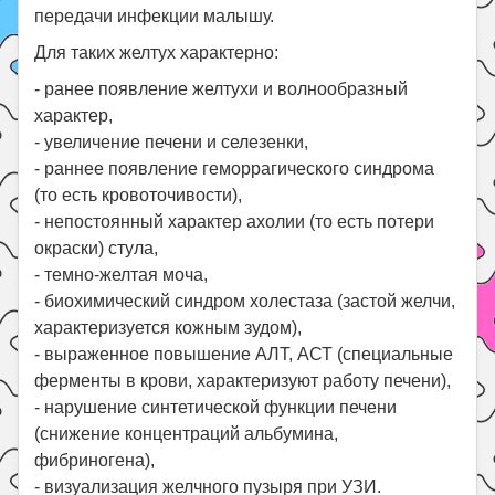
передачи инфекции малышу.
Для таких желтух характерно:
- ранее появление желтухи и волнообразный
характер,
- увеличение печени и селезенки,
- раннее появление геморрагического синдрома
(то есть кровоточивости),
- непостоянный характер ахолии (то есть потери
окраски) стула,
- темно-желтая моча,
- биохимический синдром холестаза (застой желчи,
характеризуется кожным зудом),
- выраженное повышение АЛТ, АСТ (специальные
ферменты в крови, характеризуют работу печени),
- нарушение синтетической функции печени
(снижение концентраций альбумина,
фибриногена),
- визуализация желчного пузыря при УЗИ.