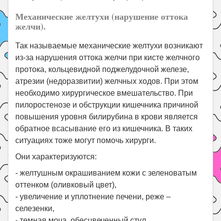
Механические желтухи (нарушение оттока
желчи).
Так называемые механические желтухи возникают
из-за нарушения оттока желчи при кисте желчного
протока, кольцевидной поджелудочной железе,
атрезии (недоразвитии) желчных ходов. При этом
необходимо хирургическое вмешательство. При
пилоростенозе и обструкции кишечника причиной
повышения уровня билирубина в крови является
обратное всасывание его из кишечника. В таких
ситуациях тоже могут помочь хирурги.
Они характеризуются:
- желтушным окрашиванием кожи с зеленоватым
оттенком (оливковый цвет),
- увеличение и уплотнение печени, реже –
селезенки,
- темная моча, обесцвеченный стул,