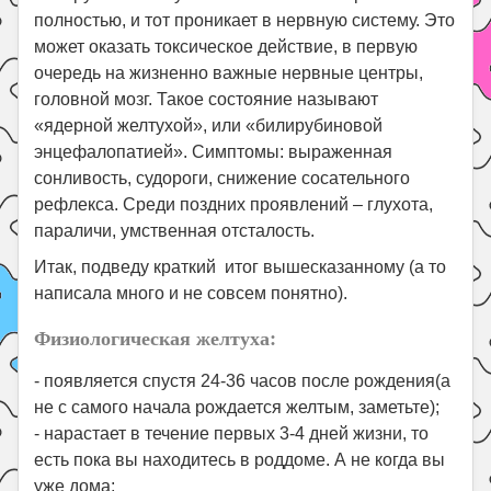
полностью, и тот проникает в нервную систему. Это
может оказать токсическое действие, в первую
очередь на жизненно важные нервные центры,
головной мозг. Такое состояние называют
«ядерной желтухой», или «билирубиновой
энцефалопатией». Симптомы: выраженная
сонливость, судороги, снижение сосательного
рефлекса. Среди поздних проявлений – глухота,
параличи, умственная отсталость.
Итак, подведу краткий итог вышесказанному (а то
написала много и не совсем понятно).
Физиологическая желтуха:
- появляется спустя 24-36 часов после рождения(а
не с самого начала рождается желтым, заметьте);
- нарастает в течение первых 3-4 дней жизни, то
есть пока вы находитесь в роддоме. А не когда вы
уже дома;