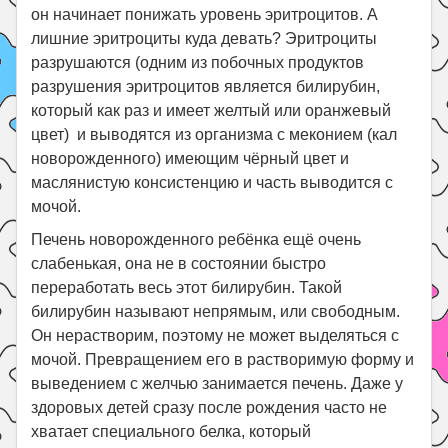
он начинает понижать уровень эритроцитов. А
лишние эритроциты куда девать? Эритроциты
разрушаются (одним из побочных продуктов
разрушения эритроцитов является билирубин,
который как раз и имеет желтый или оранжевый
цвет) и выводятся из организма с меконием (кал
новорожденного) имеющим чёрный цвет и
маслянистую консистенцию и часть выводится с
мочой.
Печень новорожденного ребёнка ещё очень
слабенькая, она не в состоянии быстро
переработать весь этот билирубин. Такой
билирубин называют непрямым, или свободным.
Он нерастворим, поэтому не может выделяться с
мочой. Превращением его в растворимую форму и
выведением с желчью занимается печень. Даже у
здоровых детей сразу после рождения часто не
хватает специального белка, который