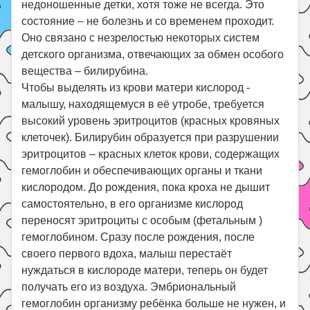
недоношенные детки, хотя тоже не всегда. Это
состояние – не болезнь и со временем проходит.
Оно связано с незрелостью некоторых систем
детского организма, отвечающих за обмен особого
вещества – билирубина.
Чтобы выделять из крови матери кислород -
малышу, находящемуся в её утробе, требуется
высокий уровень эритроцитов (красных кровяных
клеточек). Билирубин образуется при разрушении
эритроцитов – красных клеток крови, содержащих
гемоглобин и обеспечивающих органы и ткани
кислородом. До рождения, пока кроха не дышит
самостоятельно, в его организме кислород
переносят эритроциты с особым (фетальным )
гемоглобином. Сразу после рождения, после
своего первого вдоха, малыш перестаёт
нуждаться в кислороде матери, теперь он будет
получать его из воздуха. Эмбриональный
гемоглобин организму ребёнка больше не нужен, и