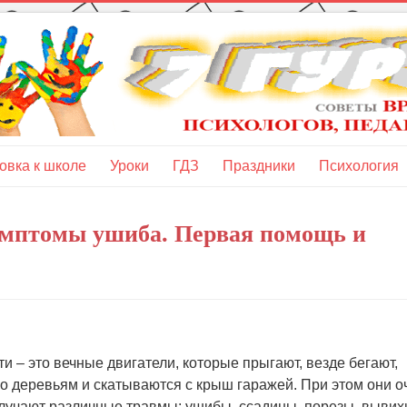
овка к школе
Уроки
ГДЗ
Праздники
Психология
имптомы ушиба. Первая помощь и
и – это вечные двигатели, которые прыгают, везде бегают,
о деревьям и скатываются с крыш гаражей. При этом они о
лучают различные травмы: ушибы, ссадины, порезы, вывих