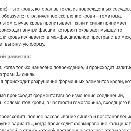
як) – это кровь, которая вытекла из поврежденных сосудов
а образуется ограниченное скопление крови – гематома.
 этом случае кровь пропитывает ткани и синяк принимает
оисходит внутри фасции, которая покрывает мышцу, то
сли кровь изливается в межфасциальное пространство меж
ет вытянутую форму.
дий развития:
, когда только нанесено повреждение, и происходит излити
багровый» синяк.
емя происходит разрушение форменных элементов крови, ко
время происходит ферментативное изменение соединений,
 элементов крови, в частности гемоглобина, входящего в
 происходить полное рассасывание синяка и восстановлени
ругие варианты, когда происходит формирование кальцинат
апсулой, в стенку которой постепенно встраиваются молек