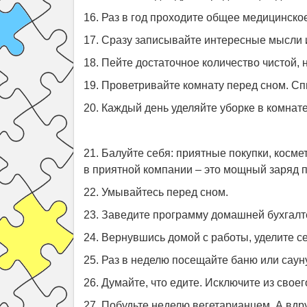
16. Раз в год проходите общее медицинско
17. Сразу записывайте интересные мысли 
18. Пейте достаточное количество чистой, 
19. Проветривайте комнату перед сном. Сп
20. Каждый день уделяйте уборке в комнате
21. Балуйте себя: приятные покупки, кос
в приятной компании – это мощный заряд п
22. Умывайтесь перед сном.
23. Заведите программу домашней бухгалт
24. Вернувшись домой с работы, уделите с
25. Раз в неделю посещайте баню или сауну
26. Думайте, что едите. Исключите из свое
27. Побудьте неделю вегетарианцем. А вдр