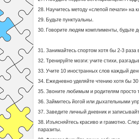
28. Научитесь методу «слепой печати» на к
29. Будьте пунктуальны.
30. Говорите людям комплименты, будьте 
31. Занимайтесь спортом хотя бы 2-3 раза в
32. Тренируйте мозги: учите стихи, разгад
33. Учите 10 иностранных слов каждый ден
34. Ежедневно уделяйте чтению хотя бы 30
35. Звоните любимым и родителям просто т
36. Займитесь йогой или дыхательными уп
37. Заведите личный дневник и записывайт
38. Изъясняйтесь красиво и грамотно. След
паразиты.