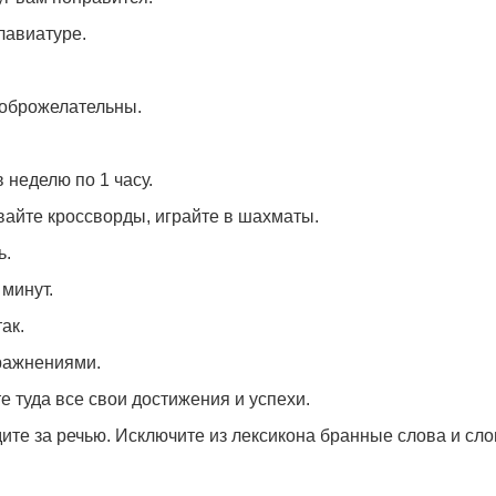
лавиатуре.
доброжелательны.
 неделю по 1 часу.
ывайте кроссворды, играйте в шахматы.
ь.
 минут.
ак.
ражнениями.
е туда все свои достижения и успехи.
ите за речью. Исключите из лексикона бранные слова и сло