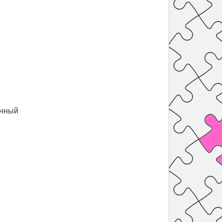
енный