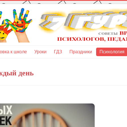
овка к школе
Уроки
ГДЗ
Праздники
Психология
ждый день