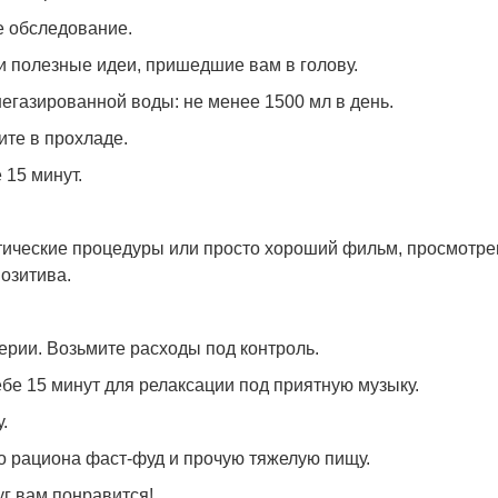
е обследование.
и полезные идеи, пришедшие вам в голову.
негазированной воды: не менее 1500 мл в день.
ите в прохладе.
 15 минут.
метические процедуры или просто хороший фильм, просмотр
озитива.
ерии. Возьмите расходы под контроль.
ебе 15 минут для релаксации под приятную музыку.
.
го рациона фаст-фуд и прочую тяжелую пищу.
уг вам понравится!