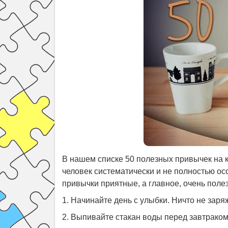
В нашем списке 50 полезных привычек на ка
человек систематически и не полностью осо
привычки приятные, а главное, очень поле
1. Начинайте день с улыбки. Ничто не зар
2. Выпивайте стакан воды перед завтраком