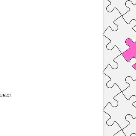
елает