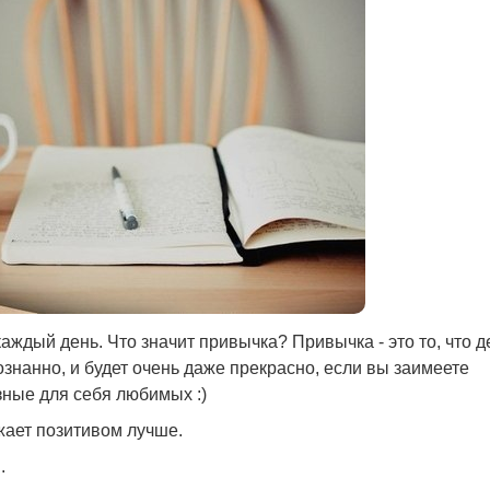
ждый день. Что значит привычка? Привычка - это то, что д
знанно, и будет очень даже прекрасно, если вы заимеете
зные для себя любимых :)
яжает позитивом лучше.
.