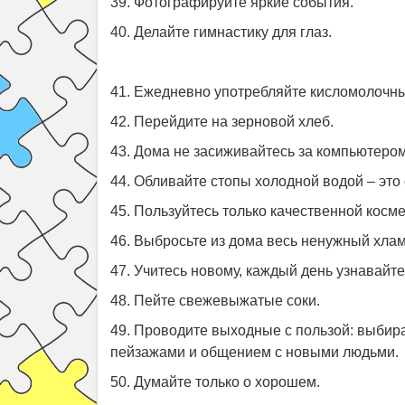
39. Фотографируйте яркие события.
40. Делайте гимнастику для глаз.
41. Ежедневно употребляйте кисломолочные
42. Перейдите на зерновой хлеб.
43. Дома не засиживайтесь за компьютером
44. Обливайте стопы холодной водой – эт
45. Пользуйтесь только качественной косме
46. Выбросьте из дома весь ненужный хлам
47. Учитесь новому, каждый день узнавайте
48. Пейте свежевыжатые соки.
49. Проводите выходные с пользой: выбира
пейзажами и общением с новыми людьми.
50. Думайте только о хорошем.