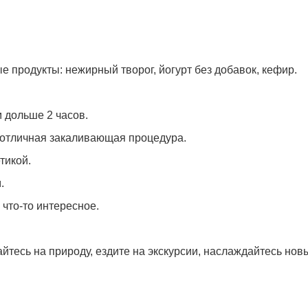
 продукты: нежирный творог, йогурт без добавок, кефир.
 дольше 2 часов.
о отличная закаливающая процедура.
тикой.
.
 что-то интересное.
йтесь на природу, ездите на экскурсии, наслаждайтесь но