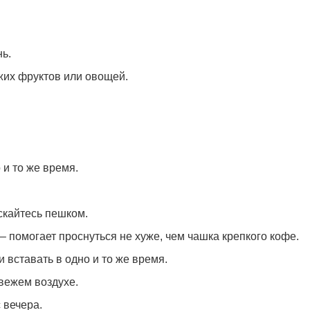
ь.
жих фруктов или овощей.
 и то же время.
скайтесь пешком.
– помогает проснуться не хуже, чем чашка крепкого кофе.
 вставать в одно и то же время.
вежем воздухе.
 вечера.