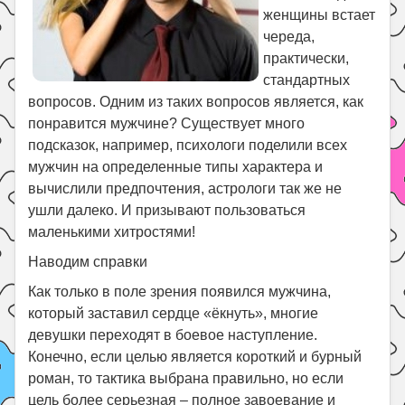
женщины встает
Поиск
череда,
практически,
стандартных
вопросов. Одним из таких вопросов является, как
понравится мужчине? Существует много
подсказок, например, психологи поделили всех
мужчин на определенные типы характера и
вычислили предпочтения, астрологи так же не
ушли далеко. И призывают пользоваться
маленькими хитростями!
Наводим справки
Как только в поле зрения появился мужчина,
который заставил сердце «ёкнуть», многие
девушки переходят в боевое наступление.
Конечно, если целью является короткий и бурный
роман, то тактика выбрана правильно, но если
цель более серьезная – полное завоевание и