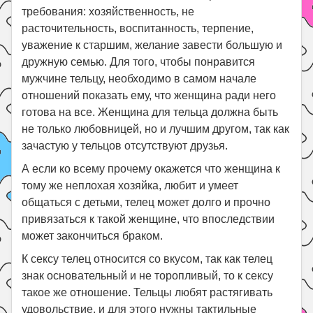
требования: хозяйственность, не
расточительность, воспитанность, терпение,
уважение к старшим, желание завести большую и
дружную семью. Для того, чтобы понравится
мужчине тельцу, необходимо в самом начале
отношений показать ему, что женщина ради него
готова на все. Женщина для тельца должна быть
не только любовницей, но и лучшим другом, так как
зачастую у тельцов отсутствуют друзья.
А если ко всему прочему окажется что женщина к
тому же неплохая хозяйка, любит и умеет
общаться с детьми, телец может долго и прочно
привязаться к такой женщине, что впоследствии
может закончиться браком.
К сексу телец относится со вкусом, так как телец
знак основательный и не торопливый, то к сексу
такое же отношение. Тельцы любят растягивать
удовольствие, и для этого нужны тактильные