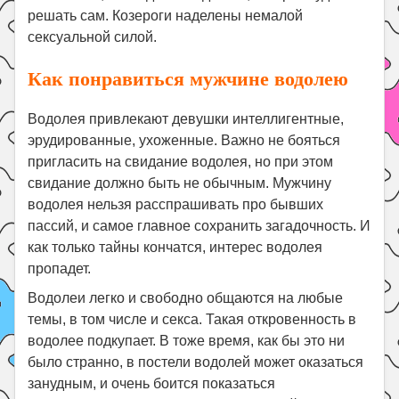
решать сам. Козероги наделены немалой
сексуальной силой.
Как понравиться мужчине водолею
Водолея привлекают девушки интеллигентные,
эрудированные, ухоженные. Важно не бояться
пригласить на свидание водолея, но при этом
свидание должно быть не обычным. Мужчину
водолея нельзя расспрашивать про бывших
пассий, и самое главное сохранить загадочность. И
как только тайны кончатся, интерес водолея
пропадет.
Водолеи легко и свободно общаются на любые
темы, в том числе и секса. Такая откровенность в
водолее подкупает. В тоже время, как бы это ни
было странно, в постели водолей может оказаться
занудным, и очень боится показаться