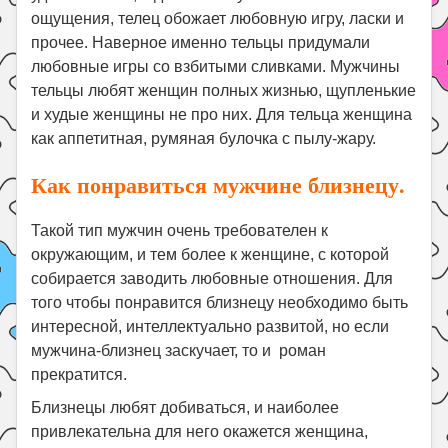
ощущения, телец обожает любовную игру, ласки и
прочее. Наверное именно тельцы придумали
любовные игры со взбитыми сливками. Мужчины
тельцы любят женщин полных жизнью, щупленькие
и худые женщины не про них. Для тельца женщина
как аппетитная, румяная булочка с пылу-жару.
Как понравиться мужчине близнецу.
Такой тип мужчин очень требователен к
окружающим, и тем более к женщине, с которой
собирается заводить любовные отношения. Для
того чтобы понравится близнецу необходимо быть
интересной, интеллектуально развитой, но если
мужчина-близнец заскучает, то и роман
прекратится.
Близнецы любят добиваться, и наиболее
привлекательна для него окажется женщина,