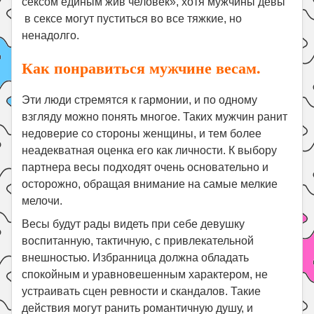
сексом единым жив человек», хотя мужчины девы
в сексе могут пуститься во все тяжкие, но
ненадолго.
Как понравиться мужчине весам.
Эти люди стремятся к гармонии, и по одному
взгляду можно понять многое. Таких мужчин ранит
недоверие со стороны женщины, и тем более
неадекватная оценка его как личности. К выбору
партнера весы подходят очень основательно и
осторожно, обращая внимание на самые мелкие
мелочи.
Весы будут рады видеть при себе девушку
воспитанную, тактичную, с привлекательной
внешностью. Избранница должна обладать
спокойным и уравновешенным характером, не
устраивать сцен ревности и скандалов. Такие
действия могут ранить романтичную душу, и