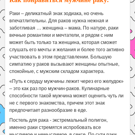
Раки – деликатный знак зодиака, но очень
впечатлительны. Для раков нужна нежная и
заботливая … женщина – мама. По натуре, раки
вечные романтики и мечтатели, и рядом с ним
может быть только та женщина, которая сможет
слушать его мечты и желания и более того активно
участвовать в этом представлении. Большую
симпатию у раков вызывают женщины опытные,
спокойные, с мужским складом характера.
«Путь к сердцу мужчины лежит через его желудок»
– это как раз про мужчин-раков. Кулинарные
способности такой мужчина может оценить чуть ли
не с первого знакомства, причем этот знак
предпочитает разнообразие в еде.
Постель для рака - экстремальный полигон,
именно раки стремятся испробовать все
мыслимое и немыслимое в сексе. По сути раки