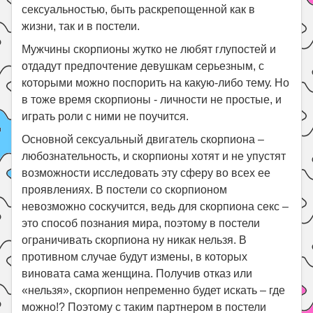
сексуальностью, быть раскрепощенной как в
жизни, так и в постели.
Мужчины скорпионы жутко не любят глупостей и
отдадут предпочтение девушкам серьезным, с
которыми можно поспорить на какую-либо тему. Но
в тоже время скорпионы - личности не простые, и
играть роли с ними не поучится.
Основной сексуальный двигатель скорпиона –
любознательность, и скорпионы хотят и не упустят
возможности исследовать эту сферу во всех ее
проявлениях. В постели со скорпионом
невозможно соскучится, ведь для скорпиона секс –
это способ познания мира, поэтому в постели
ограничивать скорпиона ну никак нельзя. В
противном случае будут измены, в которых
виновата сама женщина. Получив отказ или
«нельзя», скорпион непременно будет искать – где
можно!? Поэтому с таким партнером в постели