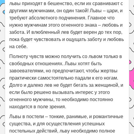
львы приходят в бешенство, если их сравнивают с
другими мужчинами, он один такой! Львы – цари, и
требуют абсолютного подчинения. Главное что
нужно мужчинам этого огненного знака – любовь и
забота. И влюбленный лев будет верен до тех пор,
пока будет чувствовать и ощущать заботу и любовь
на себе.
Полноту чувств можно получить со львом только в
свободных отношениях. Львы хотят быть
завоевателями, но предпочитают, чтобы жертвы
практически самостоятельно падали к его ногам.
Долго и далеко лев не будет бегать за женщиной, и
если было решено вызывать интерес у этого
огненного мужчины, то необходимо постоянно
находится в поле зрения.
Львы в постели – тонкие, ранимые, и романтичные
существа, и для осуществления успешных
постельных действий, льву необходимо полное