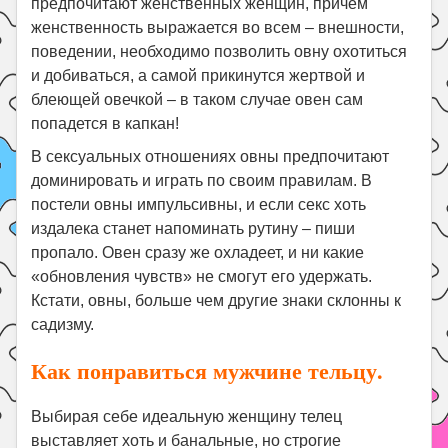
предпочитают женственных женщин, причем
женственность выражается во всем – внешности,
поведении, необходимо позволить овну охотиться
и добиваться, а самой прикинутся жертвой и
блеющей овечкой – в таком случае овен сам
попадется в капкан!
В сексуальных отношениях овны предпочитают
доминировать и играть по своим правилам. В
постели овны импульсивны, и если секс хоть
издалека станет напоминать рутину – пиши
пропало. Овен сразу же охладеет, и ни какие
«обновления чувств» не смогут его удержать.
Кстати, овны, больше чем другие знаки склонны к
садизму.
Как понравиться мужчине тельцу.
Выбирая себе идеальную женщину телец
выставляет хоть и банальные, но строгие