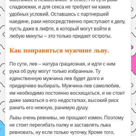
сладкоежки, и для секса не требуют ни каких
удобных условий. Оставшись с партнершей
наедине, раки непосредственно приступают к делу,
пусть даже в лифте, в который могут войти в
любую минуты – это только придает остроты.
Как понравиться мужчине льву.
По сути, лев – натура грациозная, и идти с ним
рука об руку могут только избранные. Ту
единственную мужчина лев будет долго и
придирчиво выбирать. Мужчина-лев самолюбив,
им необходимо постоянно восхищаться, и не стоит
даже заикаться о его недостатках, высокий риск
ранить его нежную, ранимую душу.
Львы очень ревнивы, не прощают измен. Поэтому
не стоит перегибать палку и заставлять льва
ревновать, ну если только чуточку. Кроме того,