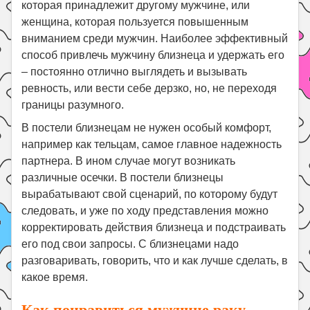
которая принадлежит другому мужчине, или
женщина, которая пользуется повышенным
вниманием среди мужчин. Наиболее эффективный
способ привлечь мужчину близнеца и удержать его
– постоянно отлично выглядеть и вызывать
ревность, или вести себе дерзко, но, не переходя
границы разумного.
В постели близнецам не нужен особый комфорт,
например как тельцам, самое главное надежность
партнера. В ином случае могут возникать
различные осечки. В постели близнецы
вырабатывают свой сценарий, по которому будут
следовать, и уже по ходу представления можно
корректировать действия близнеца и подстраивать
его под свои запросы. С близнецами надо
разговаривать, говорить, что и как лучше сделать, в
какое время.
Как понравиться мужчине раку.