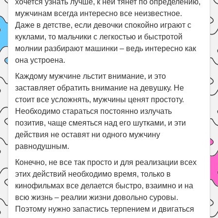
хочется узнать лучше, к ней тянет по определению,
мужчинам всегда интересно все неизвестное.
Даже в детстве, если девочки спокойно играют с
куклами, то мальчики с легкостью и быстротой
молнии разбирают машинки – ведь интересно как
она устроена.
Каждому мужчине льстит внимание, и это
заставляет обратить внимание на девушку. Не
стоит все усложнять, мужчины ценят простоту.
Необходимо стараться постоянно излучать
позитив, чаще смеяться над его шутками, и эти
действия не оставят ни одного мужчину
равнодушным.
Конечно, не все так просто и для реализации всех
этих действий необходимо время, только в
кинофильмах все делается быстро, взаимно и на
всю жизнь – реалии жизни довольно суровы.
Поэтому нужно запастись терпением и двигаться